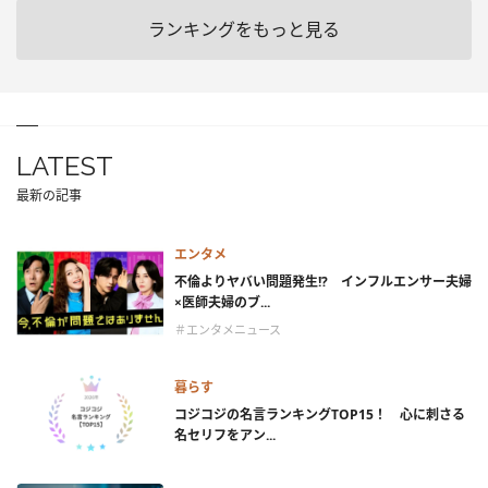
ランキングをもっと見る
LATEST
最新の記事
エンタメ
不倫よりヤバい問題発生!? インフルエンサー夫婦
×医師夫婦のブ...
＃エンタメニュース
暮らす
コジコジの名言ランキングTOP15！ 心に刺さる
名セリフをアン...