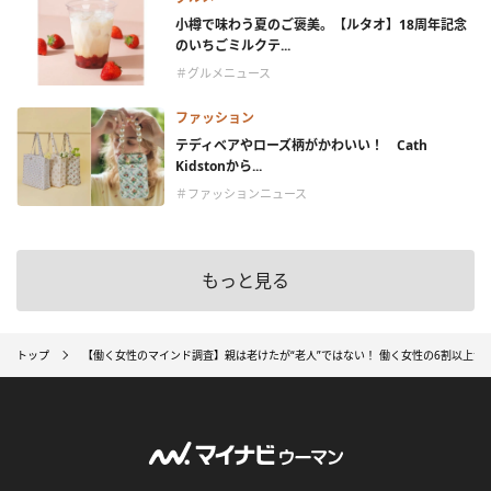
小樽で味わう夏のご褒美。【ルタオ】18周年記念
のいちごミルクテ...
＃グルメニュース
ファッション
テディベアやローズ柄がかわいい！ Cath
Kidstonから...
＃ファッションニュース
もっと見る
トップ
【働く女性のマインド調査】親は老けたが“老人”ではない！ 働く女性の6割以上が、