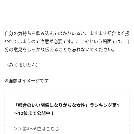
自分の気持ちを飲み込んでばかりいると、ますます都合よく扱
われてしまうので注意が必要です。ここぞという場面では、自
分の意見をしっかり伝えることも忘れないでください。
（みくまゆたん）
※画像はイメージです
「都合のいい関係になりがちな女性」ランキング第1
～12位まで公開中！
＞＞第4～6位はこちら