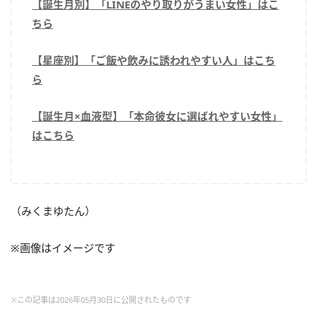
【誕生月別】「LINEのやり取りがうまい女性」はこ
ちら
【星座別】「ご飯や飲みに誘われやすい人」はこち
ら
【誕生月×血液型】「本命彼女に選ばれやすい女性」
はこちら
（みくまゆたん）
※画像はイメージです
※この記事は2026年05月30日に公開されたものです