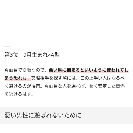
第3位 9月生まれ×A型
真面目で従順なので、
悪い男に捕まるといいように使われてし
まう恐れも。
交際相手を探す際には、口の上手い人はなるべ
く避けるのが得策。真面目な人を選べば、長く安定した関係
を築けるはず。
悪い男性に遊ばれないために