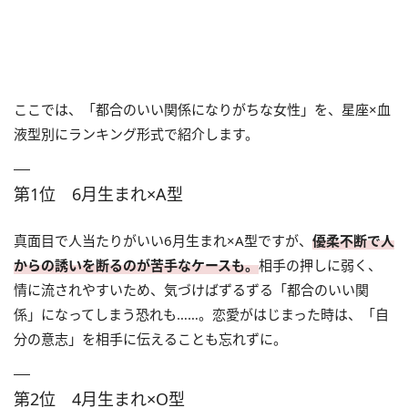
ここでは、「都合のいい関係になりがちな女性」を、星座×血
液型別にランキング形式で紹介します。
第1位 6月生まれ×A型
真面目で人当たりがいい6月生まれ×A型ですが、
優柔不断で人
からの誘いを断るのが苦手なケースも。
相手の押しに弱く、
情に流されやすいため、気づけばずるずる「都合のいい関
係」になってしまう恐れも……。恋愛がはじまった時は、「自
分の意志」を相手に伝えることも忘れずに。
第2位 4月生まれ×O型