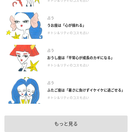
＃トシ＆リティのコスモ占い
占う
うお座は「心が揺れる」
＃トシ＆リティのコスモ占い
占う
おうし座は「平常心が成長のカギになる」
＃トシ＆リティのコスモ占い
占う
ふたご座は「暑さに負けずイケイケに過ごせる」
＃トシ＆リティのコスモ占い
もっと見る