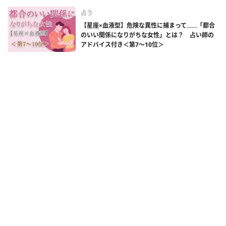
占う
【星座×血液型】危険な異性に捕まって……「都合
のいい関係になりがちな女性」とは？ 占い師の
アドバイス付き＜第7～10位＞