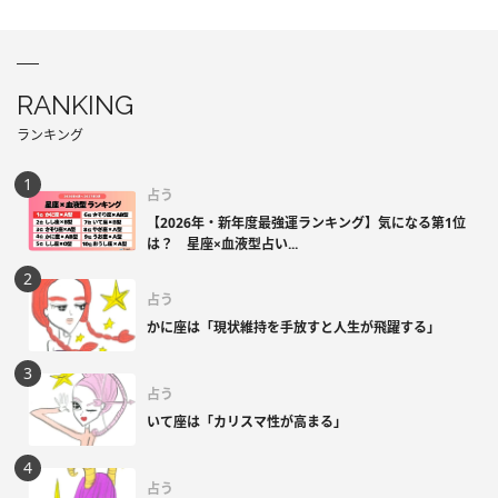
RANKING
ランキング
占う
【2026年・新年度最強運ランキング】気になる第1位
は？ 星座×血液型占い...
占う
かに座は「現状維持を手放すと人生が飛躍する」
占う
いて座は「カリスマ性が高まる」
占う