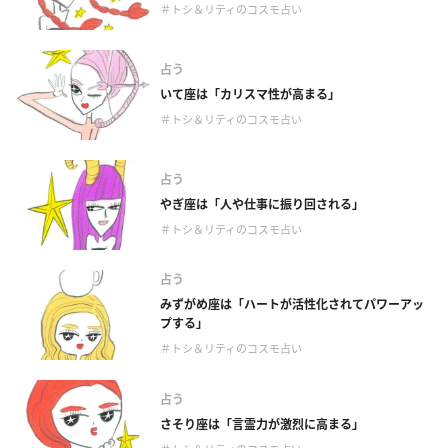
＃トシ＆リティのコスモ占い
占う
いて座は「カリスマ性が高まる」
＃トシ＆リティのコスモ占い
占う
やぎ座は「人や仕事に振り回される」
＃トシ＆リティのコスモ占い
占う
みずがめ座は「ハートが活性化されてパワーアッ
プする」
＃トシ＆リティのコスモ占い
占う
さそり座は「言霊力が激烈に高まる」