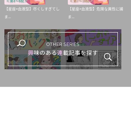
【星座×血液型】尽くしすぎてし
【星座×血液型】危険な異性に捕
ま...
ま...