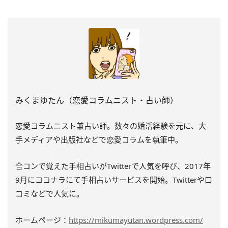
みくまゆたん（恋愛コラムニスト・占い師）
恋愛コラムニスト兼占い師。数々の婚活経験を元に、大
手メディアや出版社などで恋愛コラムを執筆中。
合コンで覚えた手相占いがTwitterで人気を呼び、2017年
9月にココナラにて手相占いサービスを開始。Twitterや口
コミなどで人気に。
ホームページ：
https://mikumayutan.wordpress.com/