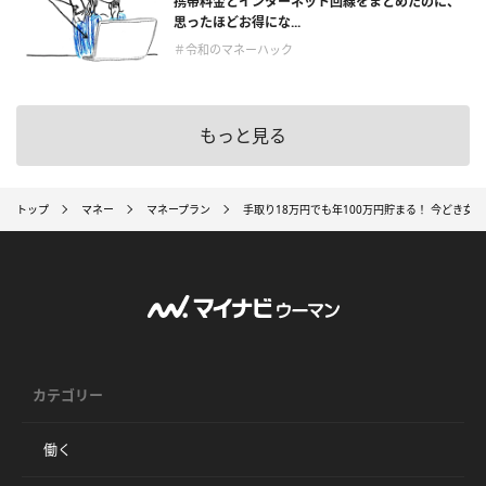
携帯料金とインターネット回線をまとめたのに、
思ったほどお得にな...
＃令和のマネーハック
もっと見る
トップ
マネー
マネープラン
手取り18万円でも年100万円貯まる！ 今どき女
カテゴリー
働く