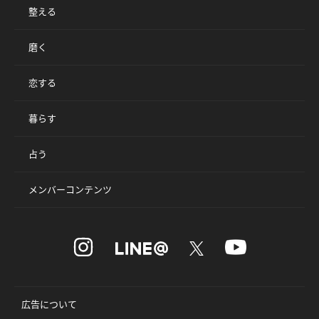
整える
磨く
恋する
暮らす
占う
メンバーコンテンツ
広告について