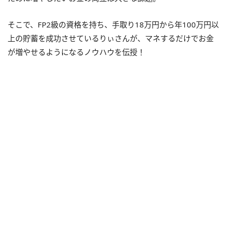
そこで、FP2級の資格を持ち、手取り18万円から年100万円以
上の貯蓄を成功させているりぃさんが、マネするだけでお金
が増やせるようになるノウハウを伝授！