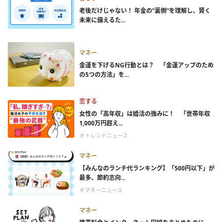
老後だけじゃない！ 年金の”裏側”を理解し、賢く
未来に備えるた...
マネー
金運を下げるNG行動とは？ 「金運アップのため
の5つの方法」を...
恋する
女性の「高年収」は婚活の強みに！ 「世帯年収
1,000万円超え...
＃トレンドニュース
マネー
【みんなのランチ代ランキング】「500円以下」が
最多、節約志向...
＃マネーニュース
マネー