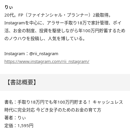
りぃ
20代。FP（ファイナンシャル・プランナー）2級取得。
Instagramを中心に、アラサー手取り18万で家計管理、ポイ
活、お金の制度、投資を駆使しながら年100万円貯蓄するため
のノウハウを投稿し、人気を博している。
Instagram：@rii_nstagram
https://www.instagram.com/rii_nstagram/
【書誌概要】
書名：手取り18万円でも年100万円貯まる！ キャッシュレス
時代に完全対応 今どき女子のためのお金の育て方
著者：りぃ
定価：1,595円