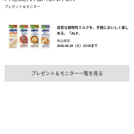
プレゼント＆モニター
良質な植物性ミルクを、手軽においしく楽し
める。「ALP...
申込締切
2026.08.29（土）23:59まで
プレゼント＆モニター一覧を見る