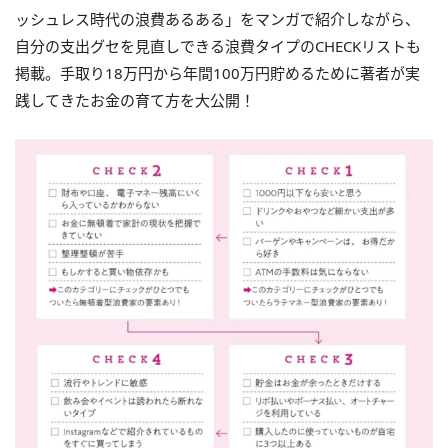
ッシュレス時代の浪費あるある」をマンガで紹介しながら、
自分の支出グセを見直しできる浪費タイプのCHECKリストも
掲載。手取り18万円から年間100万円貯めるために著者が実
践してきたお金の育て方を大公開！