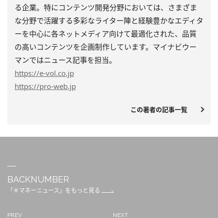
る企業。特にコンテンツ開発分野においては、さまざま
な分野で活躍する多彩なライター陣と経験豊かなエディタ
ーを中心に各ネットメディア向けて最適化された、品質
の高いコンテンツを企画制作しています。マイナビウー
マンではニュース記事を担当。
https
://e-vol.co.jp
https
://pro-web.jp
この著者の記事一覧
BACKNUMBER
「＃マネーニュース」をもっと見る
PREV
NEXT