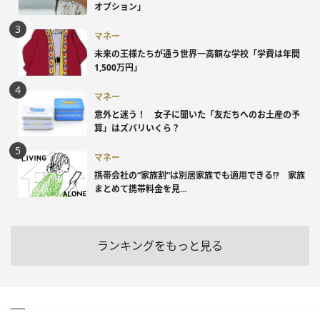
オプション」
マネー
未来の王様たちが通う世界一高額な学校「学費は年間
1,500万円」
マネー
意外と迷う！ 女子に聞いた「友だちへのお土産の予
算」はズバリいくら？
マネー
携帯会社の“家族割”は別居家族でも適用できる!? 家族
まとめて携帯料金を見...
ランキングをもっと見る