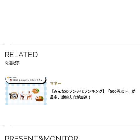
RELATED
関連記事
マネー
【みんなのランチ代ランキング】「500円以下」が
最多、節約志向が加速！
PRESENT&MONITOR