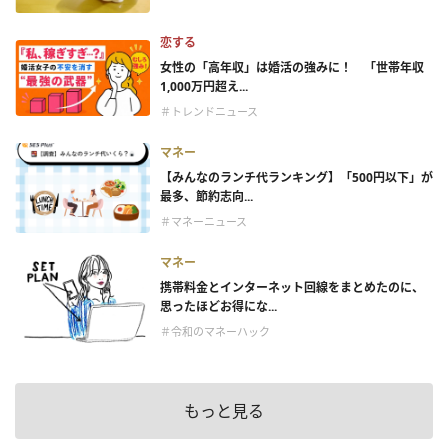
恋する
女性の「高年収」は婚活の強みに！ 「世帯年収
1,000万円超え...
＃トレンドニュース
マネー
【みんなのランチ代ランキング】「500円以下」が
最多、節約志向...
＃マネーニュース
マネー
携帯料金とインターネット回線をまとめたのに、
思ったほどお得にな...
＃令和のマネーハック
もっと見る