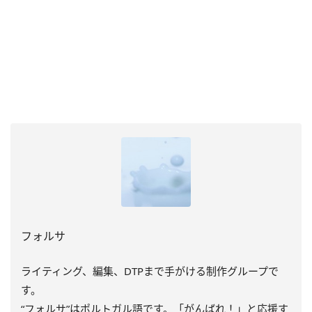
フォルサ
ライティング、編集、DTPまで手がける制作グループで
す。
“フォルサ”はポルトガル語です。「がんばれ！」と応援す