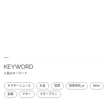
KEYWORD
人気のキーワード
＃マネーニュース
お金
投資
投資信託_w
NISA
金融
マネー
マネープラン