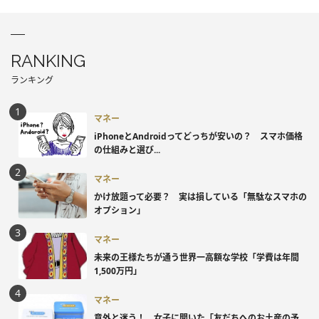
RANKING
ランキング
マネー
iPhoneとAndroidってどっちが安いの？ スマホ価格
の仕組みと選び...
マネー
かけ放題って必要？ 実は損している「無駄なスマホの
オプション」
マネー
未来の王様たちが通う世界一高額な学校「学費は年間
1,500万円」
マネー
意外と迷う！ 女子に聞いた「友だちへのお土産の予