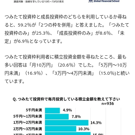
つみたて投資枠と成長投資枠のどちらを利用しているか尋ね
ると、59.2％が「2つの枠を併用」と答えました。「つみたて
投資枠のみ」が25.3％、「成長投資枠のみ」が8.6％、「未
定」が6.9％となっています。
つみたて投資枠利用者に積立投資金額を尋ねたところ、最も
多い回答は「月10万円」（20.6％）でした。「5万円～10万
円未満」（16.9％）、「3万円～4万円未満」（15.0％)と続い
ています。