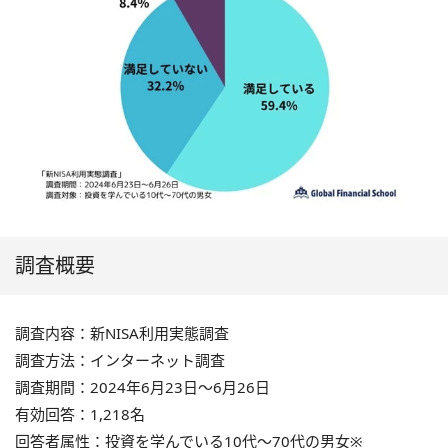
調査概要
調査内容：新NISA利用実態調査
調査方法：インターネット調査
調査期間：2024年6月23日〜6月26日
有効回答：1,218名
回答者属性：投資を学んでいる10代～70代の男女※