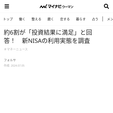
トップ
働く
整える
磨く
恋する
暮らす
占う
メ
約6割が「投資結果に満足」と回
答！ 新NISAの利用実態を調査
＃マネーニュース
フォルサ
作成: 2024.07.05