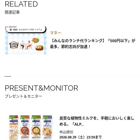
RELATED
関連記事
マネー
【みんなのランチ代ランキング】「500円以下」が
最多、節約志向が加速！
PRESENT&MONITOR
プレゼント＆モニター
良質な植物性ミルクを、手軽においしく楽し
める。「ALP...
申込締切
2026.08.29（土）23:59まで