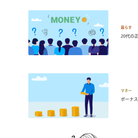
暮らす
20代の
マネー
ボーナス