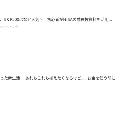
、S＆P500はなぜ人気？ 初心者がNISAの成長投資枠を活用...
マネーハック
った新生活！ あれもこれも揃えたくなるけど……お金を使う前に