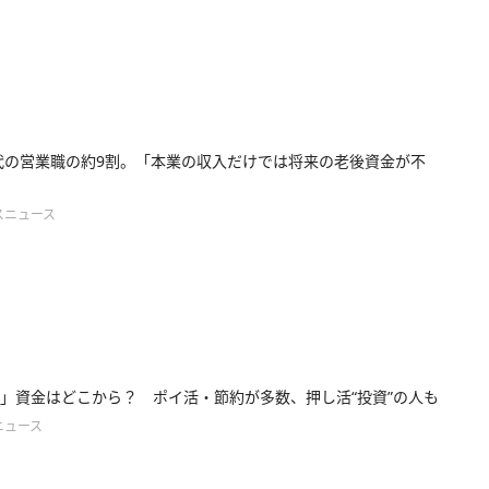
0代の営業職の約9割。「本業の収入だけでは将来の老後資金が不
スニュース
」資金はどこから？ ポイ活・節約が多数、押し活“投資”の人も
ニュース