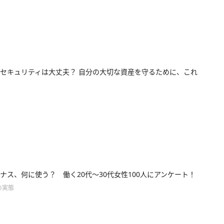
セキュリティは大丈夫？ 自分の大切な資産を守るために、これ
ナス、何に使う？ 働く20代～30代女性100人にアンケート！
の実態