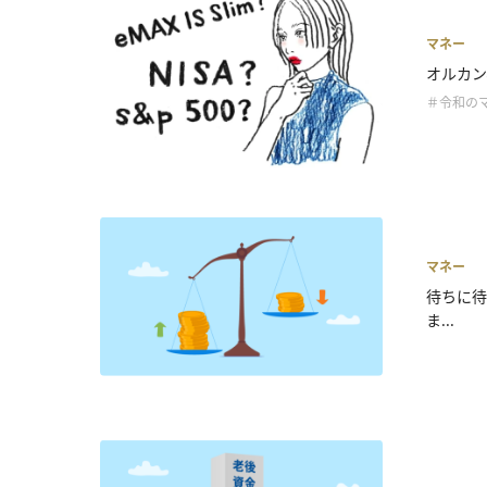
マネー
オルカン
＃令和の
マネー
待ちに待
ま...