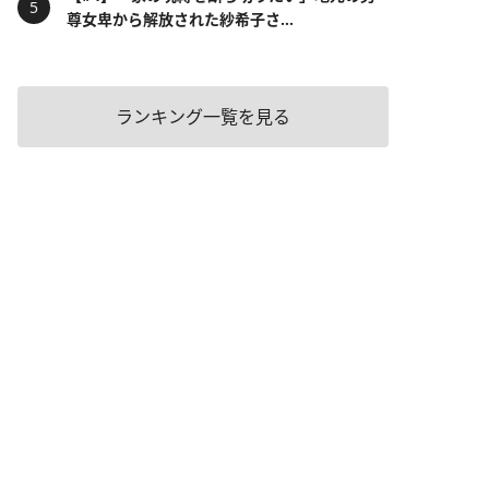
尊女卑から解放された紗希子さ...
ランキング一覧を見る