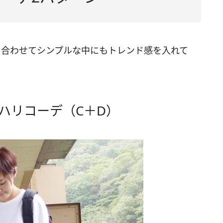
を合わせてシンプルな中にもトレンド感を入れて
ハリコーデ（C＋D）