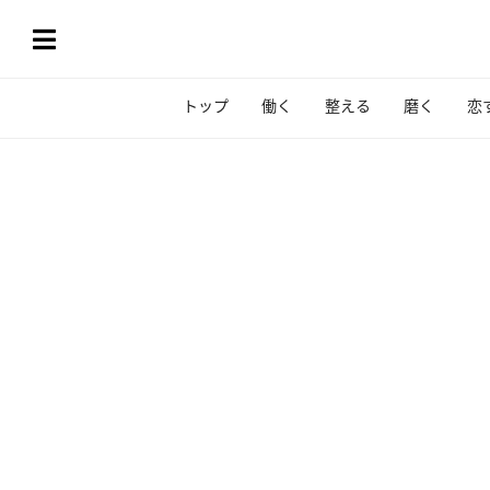
トップ
働く
整える
磨く
恋