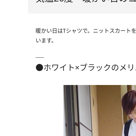
暖かい日はTシャツで。ニットスカート
います。
●ホワイト×ブラックのメリ