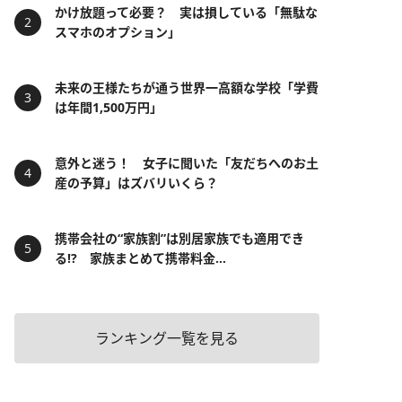
かけ放題って必要？ 実は損している「無駄な
スマホのオプション」
未来の王様たちが通う世界一高額な学校「学費
は年間1,500万円」
意外と迷う！ 女子に聞いた「友だちへのお土
産の予算」はズバリいくら？
携帯会社の“家族割”は別居家族でも適用でき
る!? 家族まとめて携帯料金...
ランキング一覧を見る