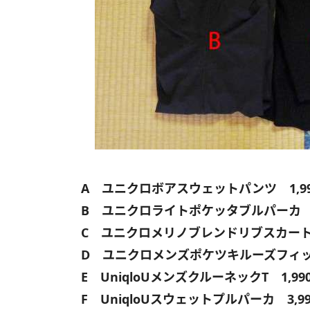
A ユニクロボアスウェットパンツ 1,9
B ユニクロライトポケッタブルパーカ 2
C ユニクロメリノブレンドリブスカート 
D ユニクロメンズポケツキルーズフィット
E UniqloUメンズクルーネックT 1,99
F UniqloUスウェットプルパーカ 3,9