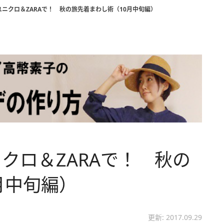
ニクロ＆ZARAで！ 秋の旅先着まわし術（10月中旬編）
クロ＆ZARAで！ 秋の
月中旬編）
更新: 2017.09.29