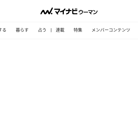
する
暮らす
占う
連載
特集
メンバーコンテンツ