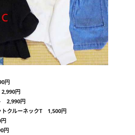
90円
,990円
2,990円
クルーネックT 1,500円
0円
90円