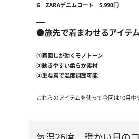
G ZARAデニムコート 5,990円
●旅先で着まわせるアイテム
①着回しが効くモノトーン
②動きやすい柔らか素材
③重ね着で温度調節可能
これらのアイテムを使って今回は10月
気温26度 暖かい日の