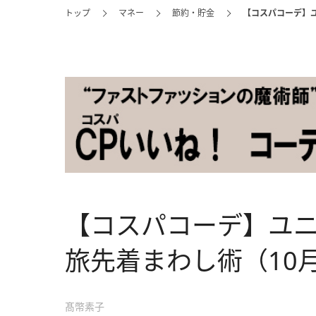
トップ
マネー
節約・貯金
【コスパコーデ】ユ
【コスパコーデ】ユニ
旅先着まわし術（10
髙幣素子