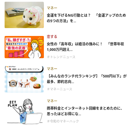
マネー
金運を下げるNG行動とは？ 「金運アップのため
の5つの方法」を...
恋する
女性の「高年収」は婚活の強みに！ 「世帯年収
1,000万円超え...
＃トレンドニュース
マネー
【みんなのランチ代ランキング】「500円以下」が
最多、節約志向...
＃マネーニュース
マネー
携帯料金とインターネット回線をまとめたのに、
思ったほどお得にな...
＃令和のマネーハック