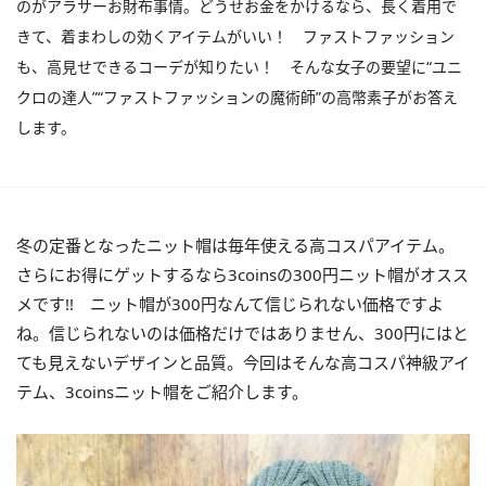
のがアラサーお財布事情。どうせお金をかけるなら、長く着用で
きて、着まわしの効くアイテムがいい！ ファストファッション
も、高見せできるコーデが知りたい！ そんな女子の要望に“ユニ
クロの達人”“ファストファッションの魔術師”の高幣素子がお答え
します。
冬の定番となったニット帽は毎年使える高コスパアイテム。
さらにお得にゲットするなら3coinsの300円ニット帽がオスス
メです!! ニット帽が300円なんて信じられない価格ですよ
ね。信じられないのは価格だけではありません、300円にはと
ても見えないデザインと品質。今回はそんな高コスパ神級アイ
テム、3coinsニット帽をご紹介します。