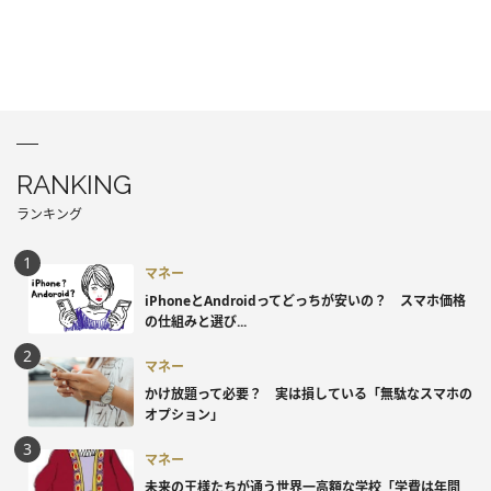
RANKING
ランキング
マネー
iPhoneとAndroidってどっちが安いの？ スマホ価格
の仕組みと選び...
マネー
かけ放題って必要？ 実は損している「無駄なスマホの
オプション」
マネー
未来の王様たちが通う世界一高額な学校「学費は年間