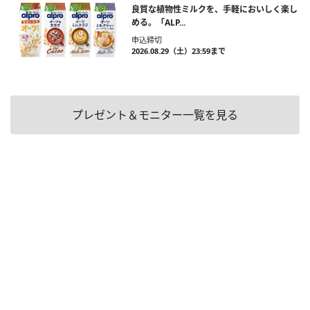
良質な植物性ミルクを、手軽においしく楽し
める。「ALP...
申込締切
2026.08.29（土）23:59まで
プレゼント＆モニター一覧を見る