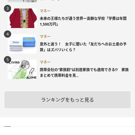
マネー
未来の王様たちが通う世界一高額な学校「学費は年間
1,500万円」
マネー
意外と迷う！ 女子に聞いた「友だちへのお土産の予
算」はズバリいくら？
マネー
携帯会社の“家族割”は別居家族でも適用できる!? 家族
まとめて携帯料金を見...
ランキングをもっと見る