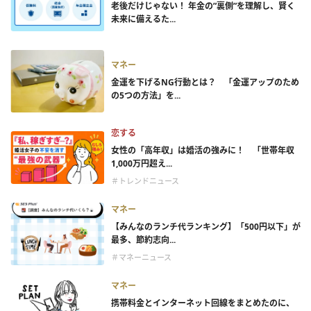
老後だけじゃない！ 年金の”裏側”を理解し、賢く
未来に備えるた...
マネー
金運を下げるNG行動とは？ 「金運アップのため
の5つの方法」を...
恋する
女性の「高年収」は婚活の強みに！ 「世帯年収
1,000万円超え...
＃トレンドニュース
マネー
【みんなのランチ代ランキング】「500円以下」が
最多、節約志向...
＃マネーニュース
マネー
携帯料金とインターネット回線をまとめたのに、