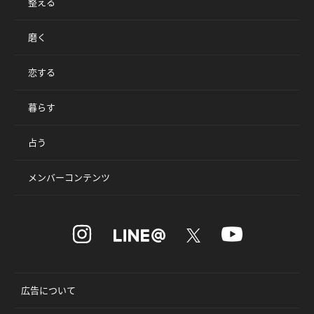
整える
磨く
恋する
暮らす
占う
メンバーコンテンツ
広告について