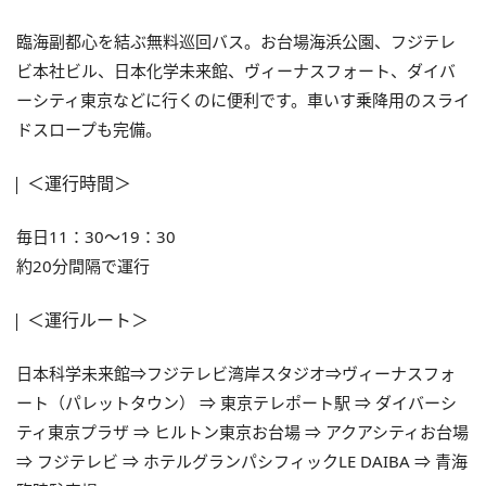
臨海副都心を結ぶ無料巡回バス。お台場海浜公園、フジテレ
ビ本社ビル、日本化学未来館、ヴィーナスフォート、ダイバ
ーシティ東京などに行くのに便利です。車いす乗降用のスライ
ドスロープも完備。
＜運行時間＞
毎日11：30～19：30
約20分間隔で運行
＜運行ルート＞
日本科学未来館⇒フジテレビ湾岸スタジオ⇒ヴィーナスフォ
ート（パレットタウン） ⇒ 東京テレポート駅 ⇒ ダイバーシ
ティ東京プラザ ⇒ ヒルトン東京お台場 ⇒ アクアシティお台場
⇒ フジテレビ ⇒ ホテルグランパシフィックLE DAIBA ⇒ 青海