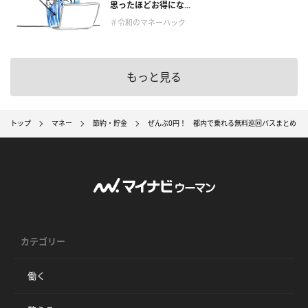
思ったほどお得にな...
＃令和のマネーハック
もっと見る
トップ
マネー
節約・貯金
ぜんぶ0円！ 都内で乗れる無料巡回バスまとめ
カテゴリー
働く