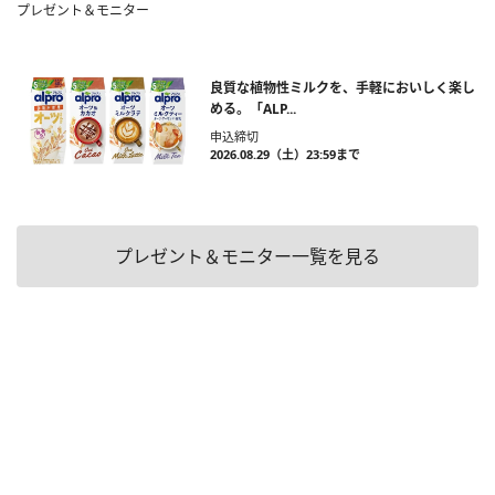
プレゼント＆モニター
良質な植物性ミルクを、手軽においしく楽し
める。「ALP...
申込締切
2026.08.29（土）23:59まで
プレゼント＆モニター一覧を見る