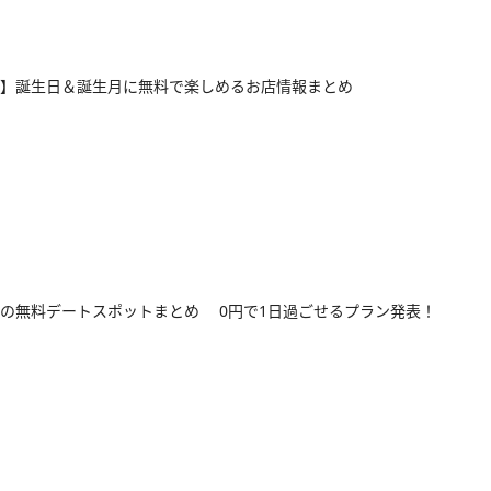
】誕生日＆誕生月に無料で楽しめるお店情報まとめ
の無料デートスポットまとめ 0円で1日過ごせるプラン発表！