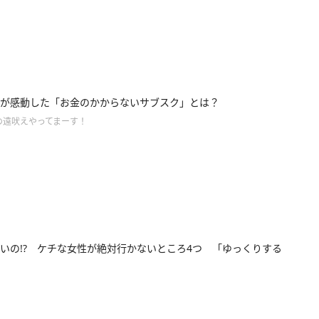
が感動した「お金のかからないサブスク」とは？
の遠吠えやってまーす！
いの!? ケチな女性が絶対行かないところ4つ 「ゆっくりする