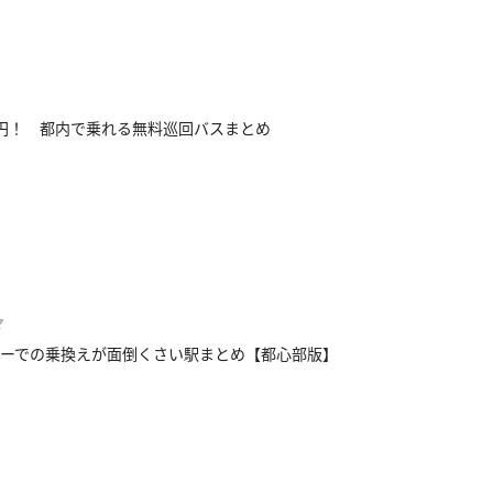
円！ 都内で乗れる無料巡回バスまとめ
マ
ーでの乗換えが面倒くさい駅まとめ【都心部版】