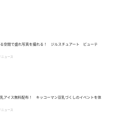
る空間で盛れ写真を撮れる！ ジルスチュアート ビューテ
ドニュース
乳アイス無料配布！ キッコーマン豆乳づくしのイベントを体
ドニュース