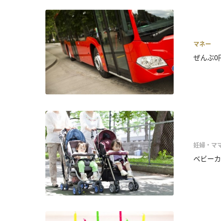
マネー
ぜんぶ0
妊婦・マ
ベビーカ