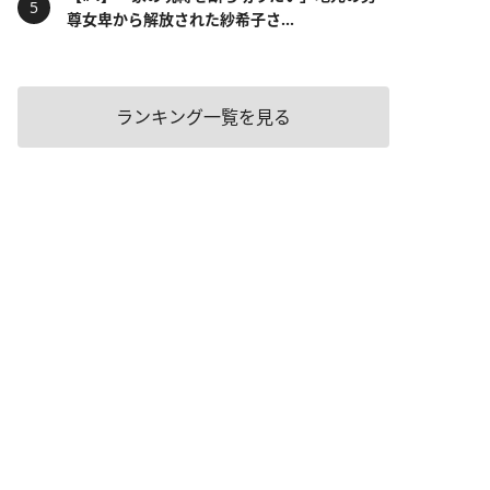
尊女卑から解放された紗希子さ...
ランキング一覧を見る