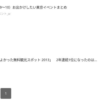
/9～10）お出かけしたい東京イベントまとめ
ント_w
よかった無料観光スポット 2013」 2年連続1位になったのは...
1