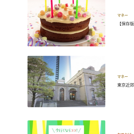
マネー
【保存版
マネー
東京近郊