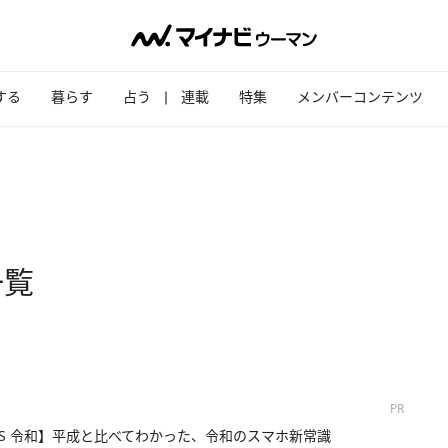
する
暮らす
占う
連載
特集
メンバーコンテンツ
一覧
PR
VS 令和】平成と比べてわかった、令和のスマホ新常識