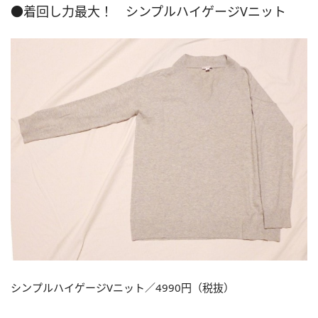
●着回し力最大！ シンプルハイゲージVニット
シンプルハイゲージVニット／4990円（税抜）