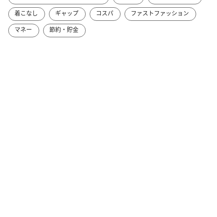
着こなし
ギャップ
コスパ
ファストファッション
マネー
節約・貯金