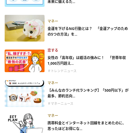
未来に備えるた...
マネー
金運を下げるNG行動とは？ 「金運アップのため
の5つの方法」を...
恋する
女性の「高年収」は婚活の強みに！ 「世帯年収
1,000万円超え...
＃トレンドニュース
マネー
【みんなのランチ代ランキング】「500円以下」が
最多、節約志向...
＃マネーニュース
マネー
携帯料金とインターネット回線をまとめたのに、
思ったほどお得にな...