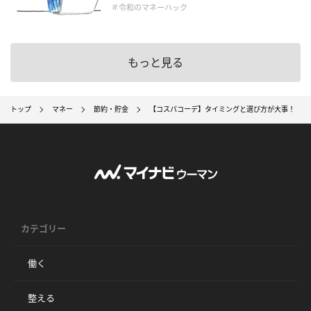
＃令和のマネーハック
もっと見る
トップ
マネー
節約・貯金
【コスパコーデ】タイミングと選び方が大事！ お
カテゴリー
働く
整える