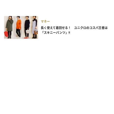
マネー
長く使えて着回せる！ ユニクロのコスパ王者は
「スキニーパンツ」!!