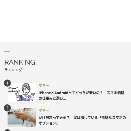
RANKING
ランキング
マネー
iPhoneとAndroidってどっちが安いの？ スマホ価格
の仕組みと選び...
マネー
かけ放題って必要？ 実は損している「無駄なスマホの
オプション」