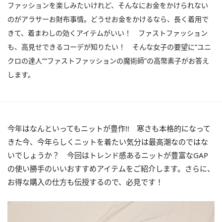
ファッションを楽しみたいけれど、そんなにお金をかけられない
のがアラサーお財布事情。どうせお金をかけるなら、長く着用で
きて、着まわしの効くアイテムがいい！ ファストファッション
も、高見せできるコーデが知りたい！ そんな女子の要望に“ユニ
クロの達人”“ファストファッションの魔術師”の高幣素子がお答え
します。
今年はなんといってもニットが豊作!! 寒さも本格的になって
きた今、今年らしくニットを着たい気分は最高潮なのではな
いでしょうか？ 今回はトレンド感あるニットが豊富なGAP
の使い勝手のいいおすすめアイテムをご紹介します。さらに、
お得な購入の仕方も伝授するので、必見です！