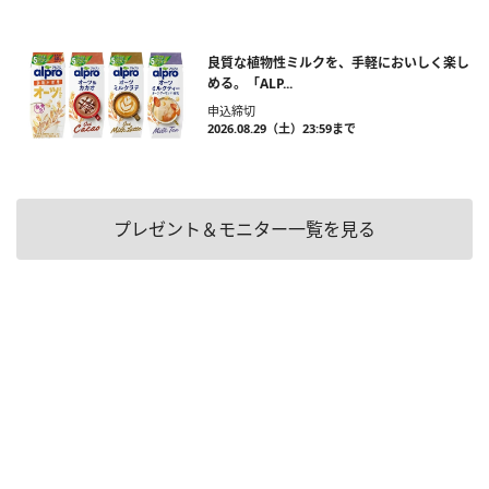
良質な植物性ミルクを、手軽においしく楽し
める。「ALP...
申込締切
2026.08.29（土）23:59まで
プレゼント＆モニター一覧を見る