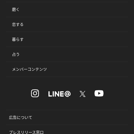
磨く
恋する
暮らす
占う
メンバーコンテンツ
広告について
プレスリリース窓口