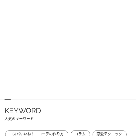
KEYWORD
人気のキーワード
コスパいいね！ コーデの作り方
コラム
恋愛テクニック