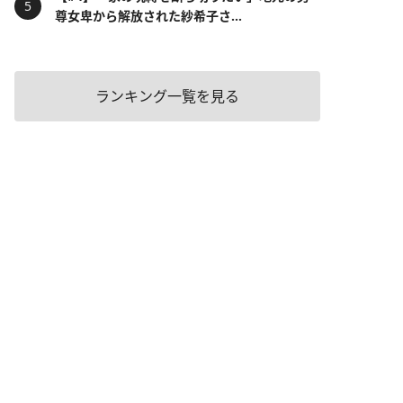
尊女卑から解放された紗希子さ...
ランキング一覧を見る