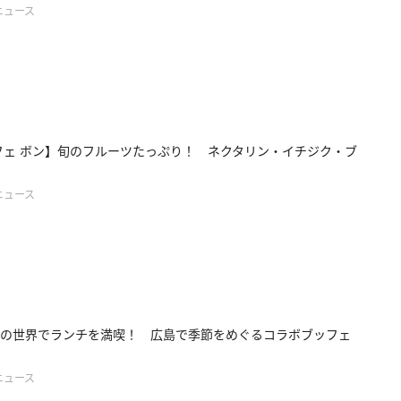
ニュース
フェ ボン】旬のフルーツたっぷり！ ネクタリン・イチジク・ブ
ニュース
の世界でランチを満喫！ 広島で季節をめぐるコラボブッフェ
ニュース