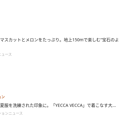
マスカットとメロンをたっぷり。地上150mで楽しむ“宝石のよ
ニュース
ョン
夏服を洗練された印象に。「YECCA VECCA」で着こなす大...
ションニュース