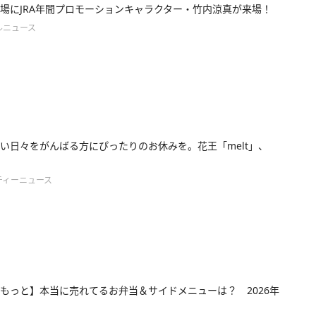
場にJRA年間プロモーションキャラクター・竹内涼真が来場！
ルニュース
い日々をがんばる方にぴったりのお休みを。花王「melt」、
ティーニュース
もっと】本当に売れてるお弁当＆サイドメニューは？ 2026年