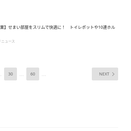
業】せまい部屋をスリムで快適に！ トイレポットや10連ホル
ドニュース
…
…
…
30
60
NEXT