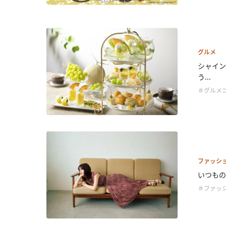
グルメ
シャイン
う...
＃グルメ
ファッシ
いつもの
＃ファッ