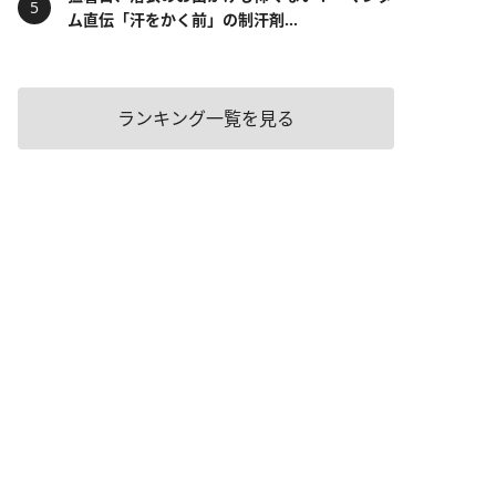
ム直伝「汗をかく前」の制汗剤...
ランキング一覧を見る