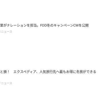
里がナレーションを担当。FOD冬のキャンペーンCMを公開
メニュース
と損！ エクスペディア、人気旅行先へ最もお得に冬旅ができる
ドニュース