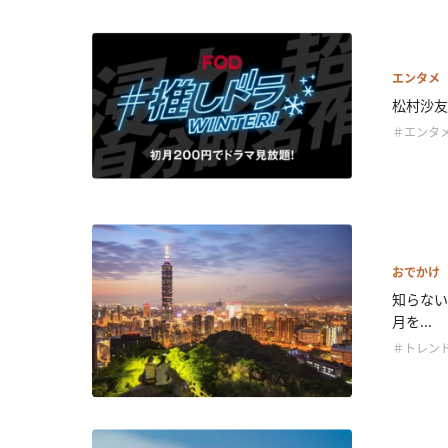
エンタメ
松村沙友
＃エンタ
おでかけ
知らない
月を...
＃トレン