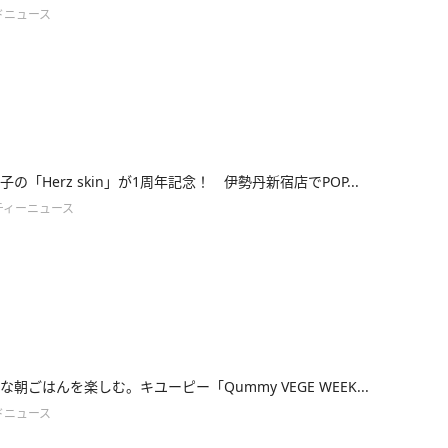
ドニュース
の「Herz skin」が1周年記念！ 伊勢丹新宿店でPOP...
ティーニュース
朝ごはんを楽しむ。キユーピー「Qummy VEGE WEEK...
ドニュース