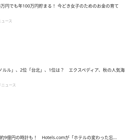
8万円でも年100万円貯まる！ 今どき女子のためのお金の育て
ニュース
ノルル」、2位「台北」、1位は？ エクスペディア、秋の人気海
ドニュース
約9億円の時計も！ Hotels.comが「ホテルの変わった忘...