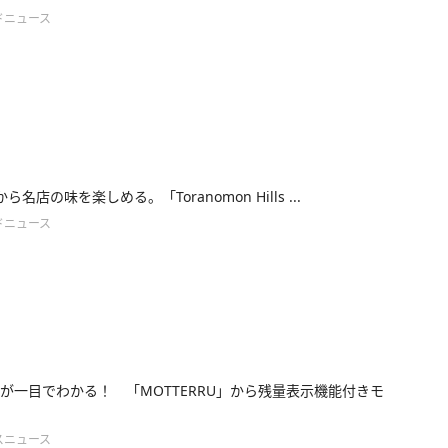
ドニュース
円から名店の味を楽しめる。「Toranomon Hills ...
ドニュース
が一目でわかる！ 「MOTTERRU」から残量表示機能付きモ
スニュース