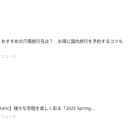
年、おすすめの穴場旅行先は？ お得に国内旅行を予約するコツも
ドニュース
cfranc】様々な空間を楽しく彩る「2025 Spring...
ドニュース