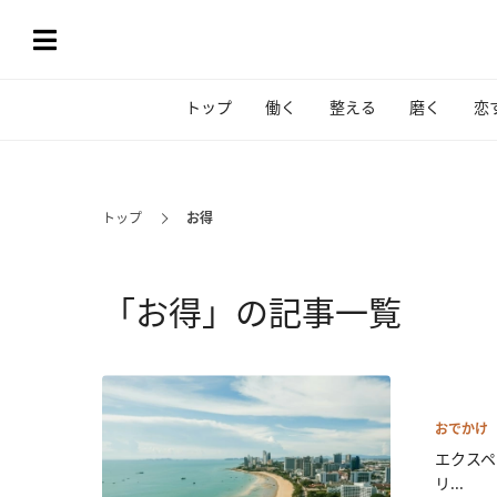
トップ
働く
整える
磨く
恋
トップ
お得
「お得」の記事一覧
おでかけ
エクスペ
リ...