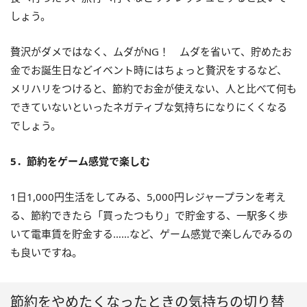
しょう。
贅沢がダメではなく、ムダがNG！ ムダを省いて、貯めたお
金でお誕生日などイベント時にはちょっと贅沢をするなど、
メリハリをつけると、節約でお金が使えない、人と比べて何も
できていないといったネガティブな気持ちになりにくくなる
でしょう。
5．節約をゲーム感覚で楽しむ
1日1,000円生活をしてみる、5,000円レジャープランを考え
る、節約できたら「買ったつもり」で貯金する、一駅多く歩
いて電車賃を貯金する……など、ゲーム感覚で楽しんでみるの
も良いですね。
節約をやめたくなったときの気持ちの切り替