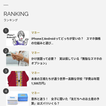
RANKING
ランキング
マネー
iPhoneとAndroidってどっちが安いの？ スマホ価格
の仕組みと選び...
マネー
かけ放題って必要？ 実は損している「無駄なスマホの
オプション」
マネー
未来の王様たちが通う世界一高額な学校「学費は年間
1,500万円」
マネー
意外と迷う！ 女子に聞いた「友だちへのお土産の予
算」はズバリいくら？