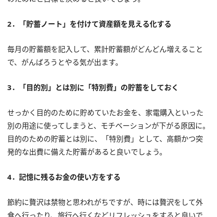
2．「貯蓄ノート」を付けて資産額を見える化する
毎月の貯蓄額を記入して、累計貯蓄額がどんどん増えること
で、がんばろうとやる気が出ます。
3．「目的別」とは別に「特別費」の貯蓄をしておく
せっかく目的のために貯めていたお金を、家電購入といった
別の用途に使ってしまうと、モチベーションが下がる原因に。
目的のための貯蓄とは別に、「特別費」として、高額かつ突
発的な出費に備えた貯蓄があると良いでしょう。
4．記憶に残るお金の使い方をする
節約に贅沢は禁物と思われがちですが、時には贅沢をして外
食へ行ったり、旅行へ行くなどリフレッシュをすると良いで