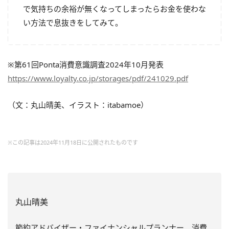
で気持ちの余裕が無くなってしまったらお金を使わな
い方法で息抜きをしてみて。
※第61回Ponta消費意識調査2024年10月発表
https://www.loyalty.co.jp/storages/pdf/241029.pdf
（文：丸山晴美、イラスト：itabamoe）
※この記事は2024年11月18日に公開されたものです
丸山晴美
節約アドバイザー・ファイナンシャルプランナー、消費