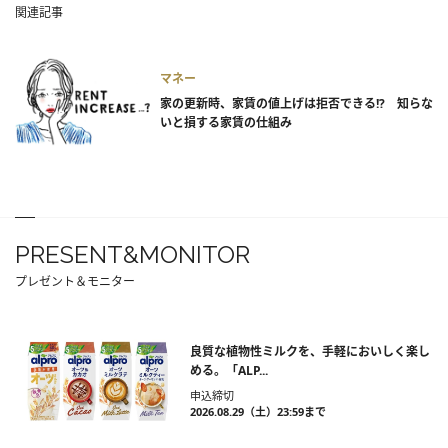
関連記事
マネー
家の更新時、家賃の値上げは拒否できる!? 知らな
いと損する家賃の仕組み
PRESENT&MONITOR
プレゼント＆モニター
良質な植物性ミルクを、手軽においしく楽し
める。「ALP...
申込締切
2026.08.29（土）23:59まで