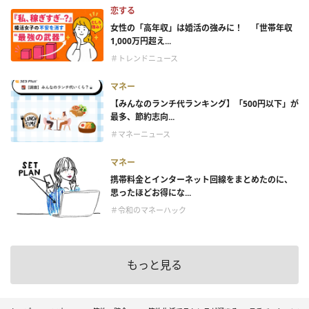
恋する
女性の「高年収」は婚活の強みに！ 「世帯年収
1,000万円超え...
＃トレンドニュース
マネー
【みんなのランチ代ランキング】「500円以下」が
最多、節約志向...
＃マネーニュース
マネー
携帯料金とインターネット回線をまとめたのに、
思ったほどお得にな...
＃令和のマネーハック
もっと見る