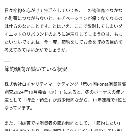
日々節約を心がけて生活をしていても、この物価高でなかな
か貯蓄につながらないと、モチベーションが保てなくなるの
は仕方のないことです。とはいえ、ここで散財してしまいダ
イエットのリバウンドのように逆戻りしてしまうのは、もっ
たいないですよね。今一度、節約をしてお金を貯める目的を
考えてみてはいかがでしょうか。
節約傾向が続いている状況
株式会社ロイヤリティマーケティング「第61回Ponta消費意識
調査2024年10月発表（※）」によると、冬のボーナスの使い
道として「貯金・預金」が減少傾向ながら、11年連続で1位と
なっています。
また、同調査では消費者の節約傾向として、「節約したい」
派は66.8％となり、前回調査より0.1ポイント減少していまし