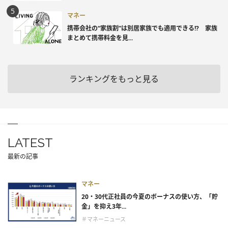
マネー
携帯会社の“家族割”は別居家族でも適用できる!? 家族
まとめて携帯料金を見...
ランキングをもっと見る
LATEST
最新の記事
マネー
20・30代正社員の今夏のボーナスの使い方、「貯
金」を抑え3年...
＃マネーニュース