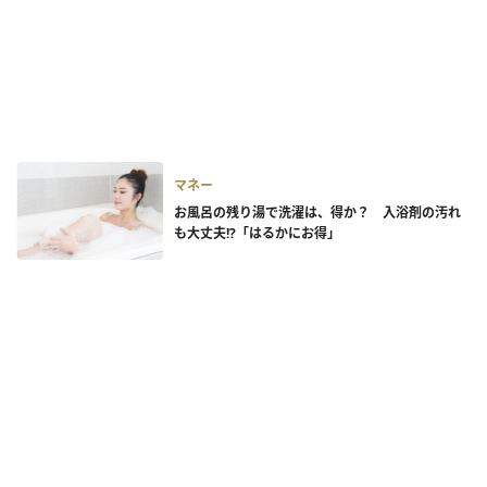
マネー
お風呂の残り湯で洗濯は、得か？ 入浴剤の汚れ
も大丈夫!?「はるかにお得」