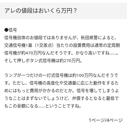
アレの値段はおいくら万円？
●信号
信号機自体のお値段ではありませんが、秋田県警によると、
交通信号機1基（1交差点）当たりの設置費用は通常の定周期
信号機が約470万円なんだそうです。かなり高いですね……。
そして押しボタン式信号機は約270万円。
ランプが一つだけの一灯式信号機は約100万円なんだそうで
す。ただし、信号機の高度化や交通量に応じた動作をするた
めにはもっと費用がかかるのだとか。信号を壊してしまうよ
うなことはまずないでしょうけど、弁償するとなると最低で
もこの金額になる……ということですね。
1ページ/4ページ