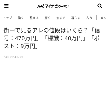
トップ
働く
整える
磨く
恋する
暮らす
占う
メ
街中で見るアレの値段はいくら？「信
号：470万円」「標識：40万円」「ポ
スト：9万円」
作成: 2014.07.20