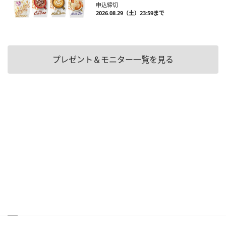
申込締切
2026.08.29（土）23:59まで
プレゼント＆モニター一覧を見る