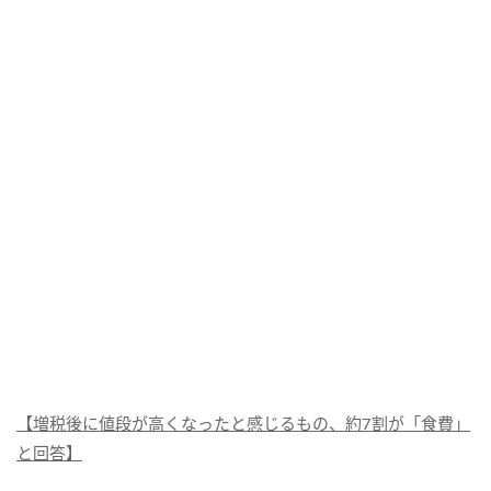
【増税後に値段が高くなったと感じるもの、約7割が「食費」
と回答】