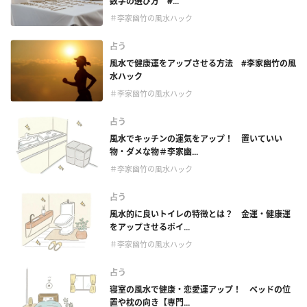
数字の選び方 #...
＃李家幽竹の風水ハック
占う
風水で健康運をアップさせる方法 #李家幽竹の風
水ハック
＃李家幽竹の風水ハック
占う
風水でキッチンの運気をアップ！ 置いていい
物・ダメな物＃李家幽...
＃李家幽竹の風水ハック
占う
風水的に良いトイレの特徴とは？ 金運・健康運
をアップさせるポイ...
＃李家幽竹の風水ハック
占う
寝室の風水で健康・恋愛運アップ！ ベッドの位
置や枕の向き【専門...