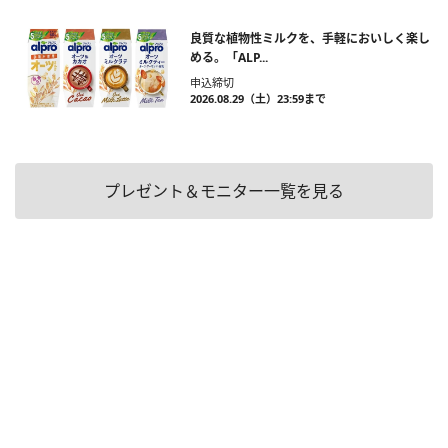
良質な植物性ミルクを、手軽においしく楽し
める。「ALP...
申込締切
2026.08.29（土）23:59まで
プレゼント＆モニター一覧を見る