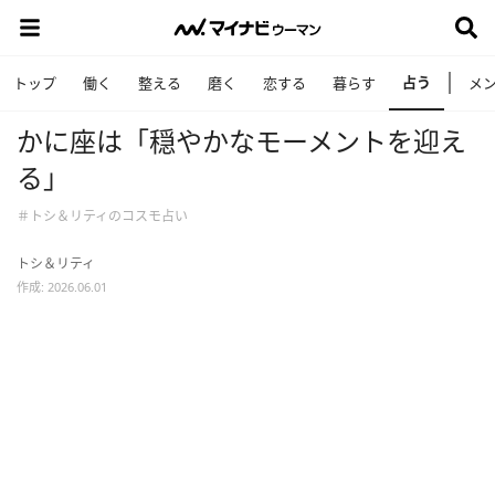
占う
トップ
働く
整える
磨く
恋する
暮らす
メ
かに座は「穏やかなモーメントを迎え
る」
＃トシ＆リティのコスモ占い
トシ＆リティ
作成: 2026.06.01