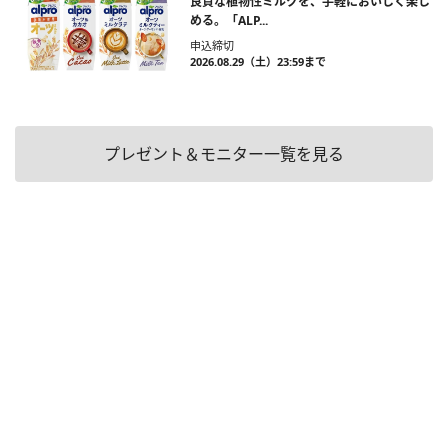
良質な植物性ミルクを、手軽においしく楽し
める。「ALP...
申込締切
2026.08.29（土）23:59まで
プレゼント＆モニター一覧を見る