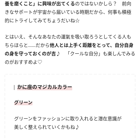
養を磨くこと」に興味が出てくる
のではないかしら？ 前向
きなサポートが宇宙から届いている時期だから、何事も積極
的にトライしてみてちょうだいね☆
とはいえ、そんなあなたの運氣を吸い取ろうとしてくる人も
ちらほらと……だから
他人とは上手く距離をとって、自分自身
の身を守っておくのが吉
♪ 「クールな自分」も楽しんでみる
のがおすすめよ♡
かに座のマジカルカラー
グリーン
グリーンをファッションに取り入れると潜在意識が
美しく整えられていくかもね♪