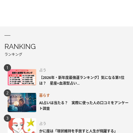
RANKING
ランキング
占う
【2026年・新年度最強運ランキング】気になる第1位
は？ 星座×血液型占い...
暮らす
AI占いは当たる？ 実際に使った人の口コミをアンケー
ト調査
占う
かに座は「現状維持を手放すと人生が飛躍する」