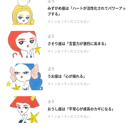
占う
みずがめ座は「ハートが活性化されてパワーアッ
プする」
＃トシ＆リティのコスモ占い
占う
さそり座は「言霊力が激烈に高まる」
＃トシ＆リティのコスモ占い
占う
うお座は「心が揺れる」
＃トシ＆リティのコスモ占い
占う
おうし座は「平常心が成長のカギになる」
＃トシ＆リティのコスモ占い