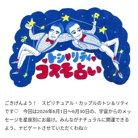
ごきげんよう！ スピリチュアル・カップルのトシ＆リティ
です♡ 今回は2026年6月1日〜6月30日の、宇宙からのメッ
セージを星座別にお届け。みんながナチュラルに開運できる
よう、ナビゲートさせていただくわね☆