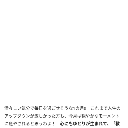
清々しい氣分で毎日を過ごせそうな
1
カ月
!!
これまで人生の
アップダウンが激しかった方も、今月は穏やかなモーメント
に癒やされると思うわよ！
心にもゆとりが生まれて、「教