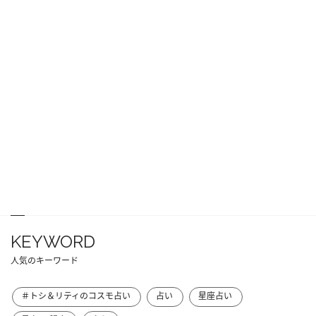
KEYWORD
人気のキーワード
＃トシ＆リティのコスモ占い
占い
星座占い