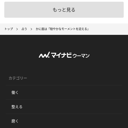
もっと見る
トップ
占う
かに座は「穏やかなモーメントを迎える」
カテゴリー
働く
整える
磨く