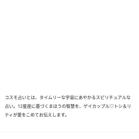
コスモ占いとは、タイムリーな宇宙にあやかるスピリチュアルな
占い。12星座に基づくまほうの智慧を、ゲイカップル♡トシ＆リ
ティが愛をこめてお伝えします。