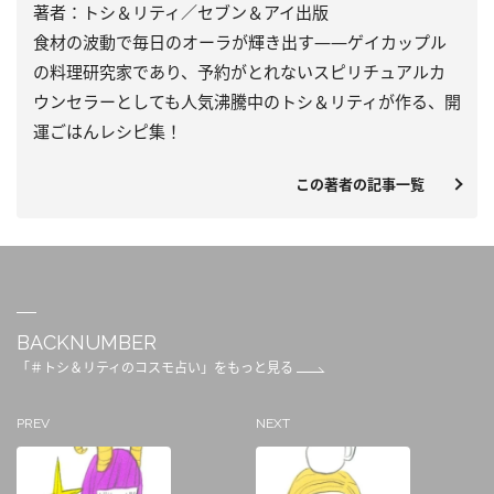
著者：トシ＆リティ／セブン＆アイ出版
食材の波動で毎日のオーラが輝き出す――ゲイカップル
の料理研究家であり、予約がとれないスピリチュアルカ
ウンセラーとしても人気沸騰中のトシ＆リティが作る、開
運ごはんレシピ集！
この著者の記事一覧
BACKNUMBER
「＃トシ＆リティのコスモ占い」をもっと見る
PREV
NEXT