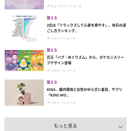
＃ビューティーニュース
整える
2位は「リラックスして心身を癒やす」。休日の過
ごし方ランキング...
＃ヘルシーニュース
整える
花王「バブ・めぐりズム」から、ポケモンスリー
プデザイン登場
＃ヘルシーニュース
整える
KINS、腸内環境と女性のゆらぎに着目。サプリ
「KINS WO...
＃ヘルシーニュース
もっと見る