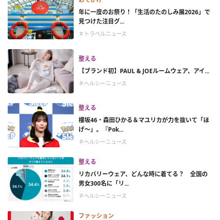
年に一度のお祭り！「生活のたのしみ展2026」で
見つけた注目グ...
＃トラベルニュース
整える
【ブランド初】PAUL & JOEルームウェア、アイ...
＃ヘルシーニュース
整える
櫻坂46・森田ひかる＆マユリカが力を抜いて「ほ
げ～」。『Pok...
＃ヘルシーニュース
整える
リカバリーウェア、どんな時に着てる？ 全国の
男女300名に「リ...
＃ヘルシーニュース
ファッション