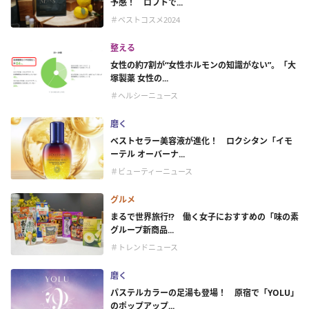
予感！ ロフトで...
＃ベストコスメ2024
整える
女性の約7割が“女性ホルモンの知識がない”。「大
塚製薬 女性の...
＃ヘルシーニュース
磨く
ベストセラー美容液が進化！ ロクシタン「イモ
ーテル オーバーナ...
＃ビューティーニュース
グルメ
まるで世界旅行!? 働く女子におすすめの「味の素
グループ新商品...
＃トレンドニュース
磨く
パステルカラーの足湯も登場！ 原宿で「YOLU」
のポップアップ...