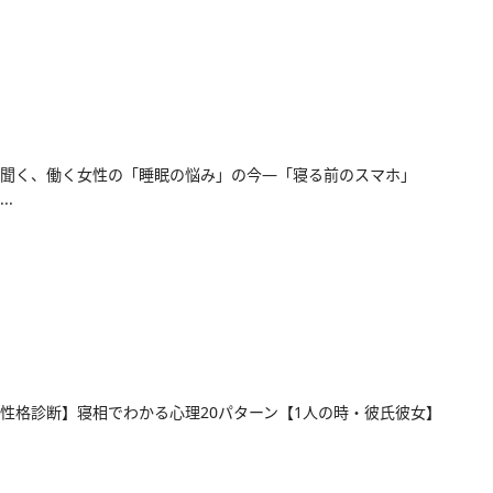
聞く、働く女性の「睡眠の悩み」の今―「寝る前のスマホ」
..
性格診断】寝相でわかる心理20パターン【1人の時・彼氏彼女】