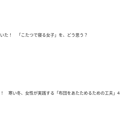
いた！ 「こたつで寝る女子」を、どう思う？
！ 寒い冬、女性が実践する「布団をあたためるための工夫」4