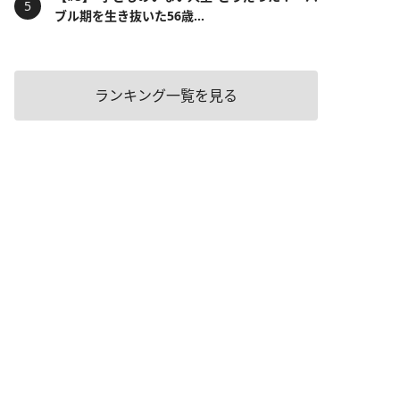
ブル期を生き抜いた56歳...
ランキング一覧を見る