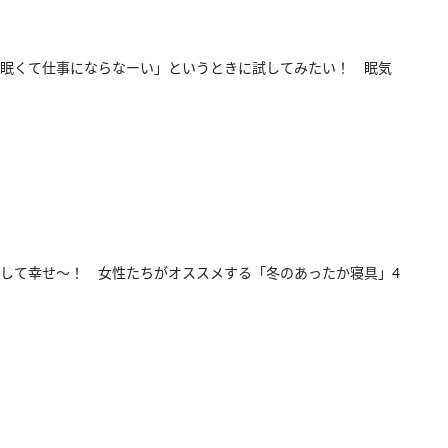
眠くて仕事にならなーい」というときに試してみたい！ 眠気
して幸せ～！ 女性たちがオススメする「冬のあったか寝具」4