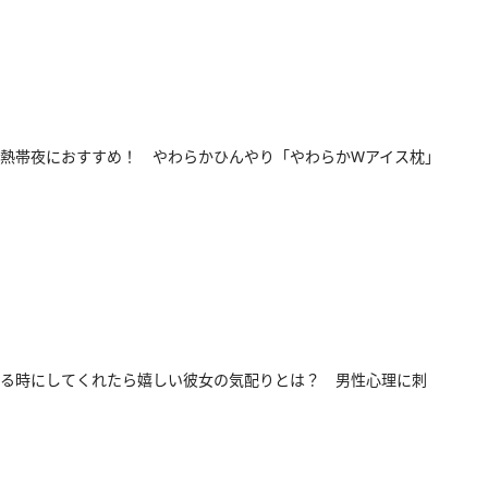
熱帯夜におすすめ！ やわらかひんやり「やわらかWアイス枕」
る時にしてくれたら嬉しい彼女の気配りとは？ 男性心理に刺