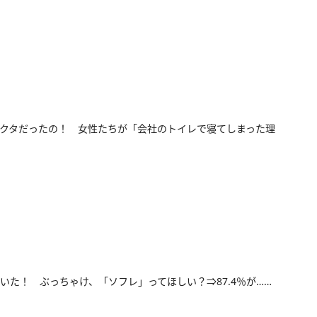
クタだったの！ 女性たちが「会社のトイレで寝てしまった理
いた！ ぶっちゃけ、「ソフレ」ってほしい？⇒87.4％が……