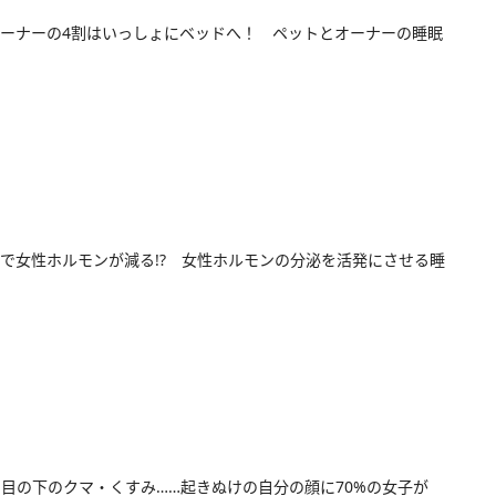
ーナーの4割はいっしょにベッドへ！ ペットとオーナーの睡眠
で女性ホルモンが減る!? 女性ホルモンの分泌を活発にさせる睡
目の下のクマ・くすみ……起きぬけの自分の顔に70%の女子が