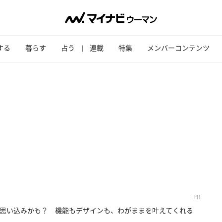
する
暮らす
占う
連載
特集
メンバーコンテンツ
PR
思い込みかも？ 機能もデザインも、わがままを叶えてくれる