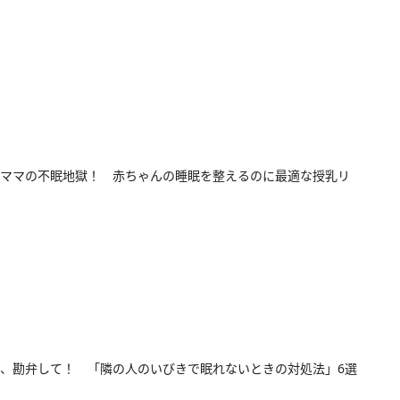
ママの不眠地獄！ 赤ちゃんの睡眠を整えるのに最適な授乳リ
、勘弁して！ 「隣の人のいびきで眠れないときの対処法」6選