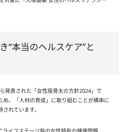
性を対象に「大塚製薬 女性のヘルスリテラシー
き“本当のヘルスケア”と
から発表された「女性版骨太の方針2024」で
ため、「人材の育成」に取り組むことが横串に
待されています。
てライフステージ毎の女性特有の健康問題