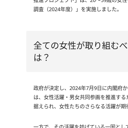
推進プロジェクト」は、20〜59歳の女
調査（2024年度）」を実施しました。
全ての女性が取り組むべ
は？
政府が決定し、2024年7月9日に内閣府
は、女性活躍・男女共同参画を推進する
据えられ、女性たちのさらなる活躍が期
一方で、その活躍を妨げている一因とし