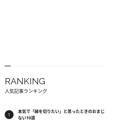
RANKING
人気記事ランキング
本気で「縁を切りたい」と思ったときのおまじ
ない10選