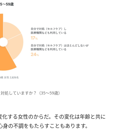
対処していますか？（35〜59歳）
変化する女性のからだ。その変化は年齢と共に
心身の不調をもたらすこともあります。