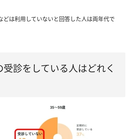
などは利用していないと回答した人は両年代で
診の受診をしている人はどれく