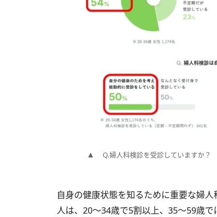
Q.婦人科検診を受診していますか？
自身の健康状態を知るために重要な婦人
人は、20〜34歳で5割以上、35〜59