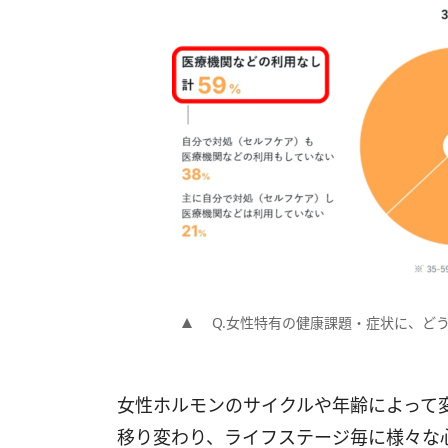
Q.女性特有の健康課題・症状に、どう
女性ホルモンのサイクルや年齢によって
移り変わり、ライフステージ毎に様々な