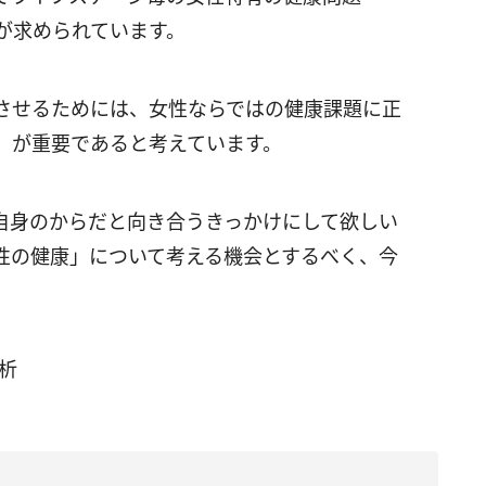
が求められています。
させるためには、女性ならではの健康課題に正
」が重要であると考えています。
自身のからだと向き合うきっかけにして欲しい
性の健康」について考える機会とするべく、今
解析