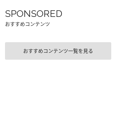
SPONSORED
おすすめコンテンツ
おすすめコンテンツ一覧を見る