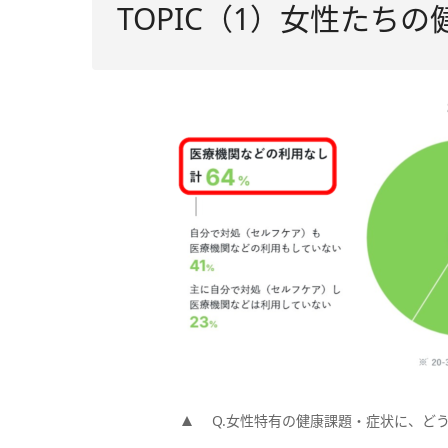
TOPIC（1）女性たち
Q.女性特有の健康課題・症状に、どう