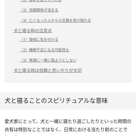
（3）信頼関係が深まる
（4）亡くなった人からの言葉を受け取れる
犬と寝る時の注意点
（1）寝相に気を付ける
（2）睡眠不足になる可能性も
（3）無理に一緒に寝ようとしない
犬と寝る時は信頼と思いやりが大切
犬と寝ることのスピリチュアルな意味
愛犬家にとって、犬と一緒に寝たり過ごしたりといった時間の
共有は特別なことではなく、日常における当たり前のことで