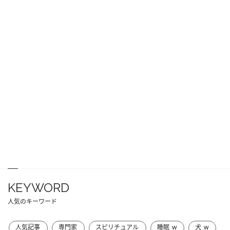
KEYWORD
人気のキーワード
人気記事
専門家
スピリチュアル
睡眠_w
犬_w