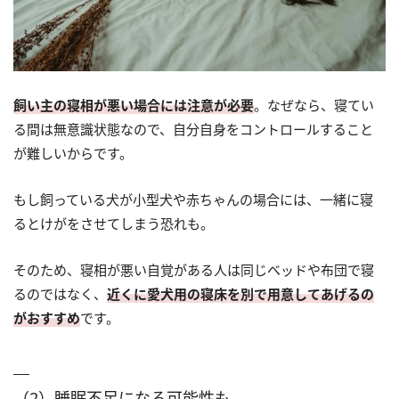
飼い主の寝相が悪い場合には注意が必要
。なぜなら、寝てい
る間は無意識状態なので、自分自身をコントロールすること
が難しいからです。
もし飼っている犬が小型犬や赤ちゃんの場合には、一緒に寝
るとけがをさせてしまう恐れも。
そのため、寝相が悪い自覚がある人は同じベッドや布団で寝
るのではなく、
近くに愛犬用の寝床を別で用意してあげるの
がおすすめ
です。
（2）睡眠不足になる可能性も