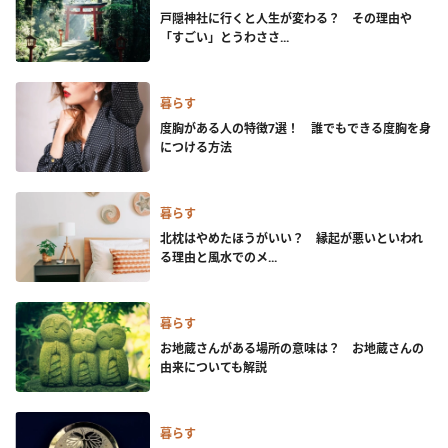
戸隠神社に行くと人生が変わる？ その理由や
「すごい」とうわささ...
暮らす
度胸がある人の特徴7選！ 誰でもできる度胸を身
につける方法
暮らす
北枕はやめたほうがいい？ 縁起が悪いといわれ
る理由と風水でのメ...
暮らす
お地蔵さんがある場所の意味は？ お地蔵さんの
由来についても解説
暮らす