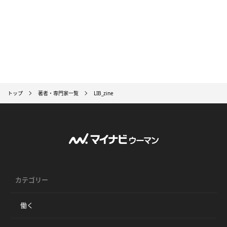
トップ
著者・専門家一覧
LIB_zine
カテゴリー
働く