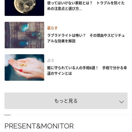
使ってはいけない家紋とは？ トラブルを防ぐた
めの注意点と選び方...
暮らす
ラブラドライトは怖い？ その理由やスピリチュ
アルな効果を解説
占う
龍に守られている人の手相8選！ 手相で分かる幸
運のサインとは
もっと見る
PRESENT&MONITOR