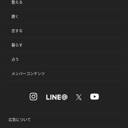
整える
磨く
恋する
暮らす
占う
メンバーコンテンツ
広告について