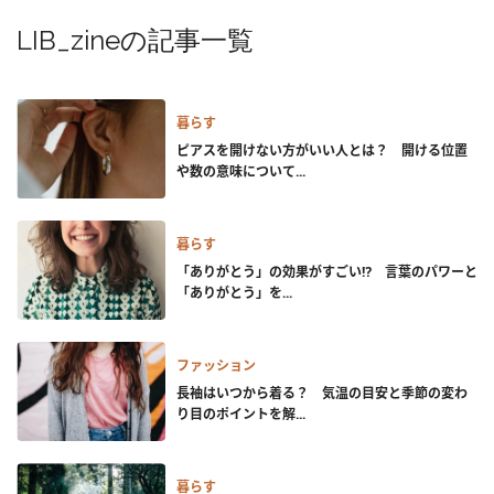
LIB_zineの記事一覧
暮らす
ピアスを開けない方がいい人とは？ 開ける位置
や数の意味について...
暮らす
「ありがとう」の効果がすごい⁉ 言葉のパワーと
「ありがとう」を...
ファッション
長袖はいつから着る？ 気温の目安と季節の変わ
り目のポイントを解...
暮らす