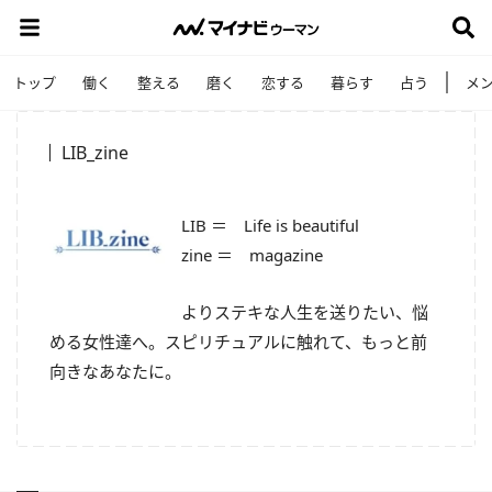
トップ
働く
整える
磨く
恋する
暮らす
占う
メ
LIB_zine
LIB ＝ Life is beautiful
zine ＝ magazine
よりステキな人生を送りたい、悩
める女性達へ。スピリチュアルに触れて、もっと前
向きなあなたに。