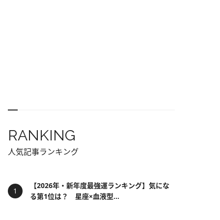
RANKING
人気記事ランキング
【2026年・新年度最強運ランキング】気にな
る第1位は？ 星座×血液型...