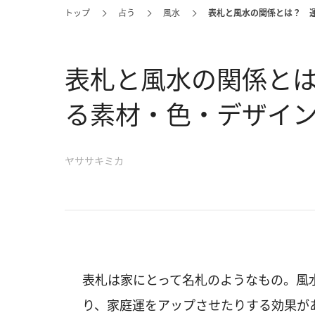
トップ
占う
風水
表札と風水の関係とは？ 
表札と風水の関係と
る素材・色・デザイ
ヤササキミカ
表札は家にとって名札のようなもの。風
り、家庭運をアップさせたりする効果が