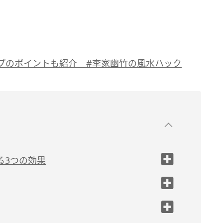
プのポイントも紹介 #李家幽竹の風水ハック
る3つの効果