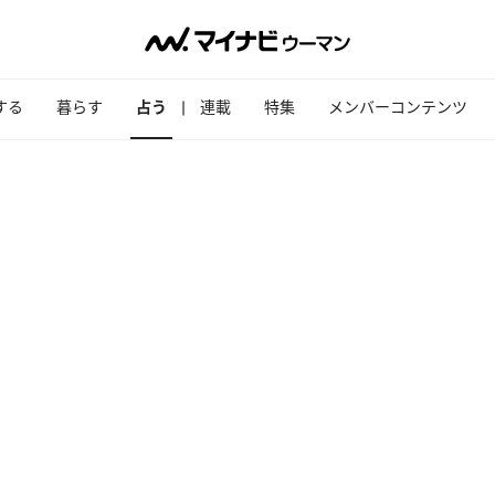
する
暮らす
占う
連載
特集
メンバーコンテンツ