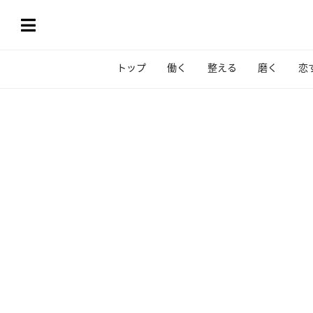
トップ
働く
整える
磨く
恋