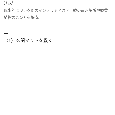
Check!
風水的に良い玄関のインテリアとは？ 鏡の置き場所や観葉
植物の選び方を解説
（1）玄関マットを敷く