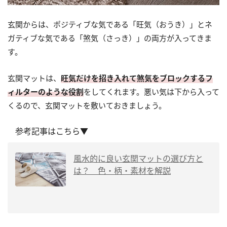
玄関からは、ポジティブな気である「旺気（おうき）」とネ
ガティブな気である「煞気（さっき）」の両方が入ってきま
す。
玄関マットは、
旺気だけを招き入れて煞気をブロックするフ
ィルターのような役割
をしてくれます。悪い気は下から入って
くるので、玄関マットを敷いておきましょう。
参考記事はこちら▼
風水的に良い玄関マットの選び方と
は？ 色・柄・素材を解説