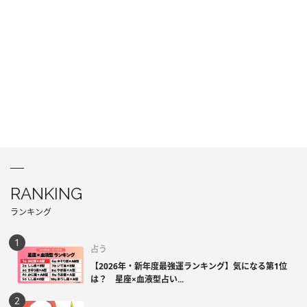
RANKING
ランキング
占う
【2026年・新年度最強運ランキング】気になる第1位
は？ 星座×血液型占い...