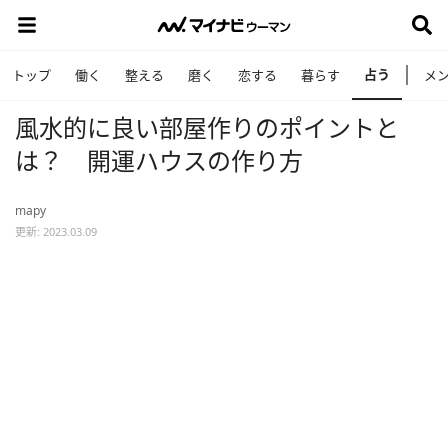
占う
トップ
働く
整える
磨く
恋する
暮らす
メ
風水的に良い部屋作りのポイントと
は？ 開運ハウスの作り方
mapy
更新: 2023.03.09