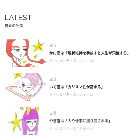
LATEST
最新の記事
占う
かに座は「現状維持を手放すと人生が飛躍する」
＃トシ＆リティのコスモ占い
占う
いて座は「カリスマ性が高まる」
＃トシ＆リティのコスモ占い
占う
やぎ座は「人や仕事に振り回される」
＃トシ＆リティのコスモ占い