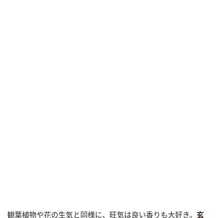
観葉植物や花の生気と同様に、旺気は良い香りも大好き。
玄