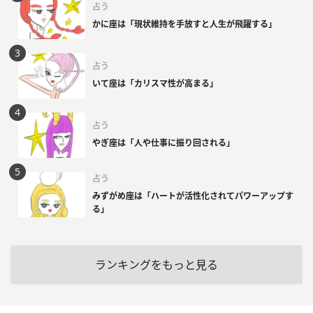
占う
かに座は「現状維持を手放すと人生が飛躍する」
占う
いて座は「カリスマ性が高まる」
占う
やぎ座は「人や仕事に振り回される」
占う
みずがめ座は「ハートが活性化されてパワーアップす
る」
ランキングをもっと見る