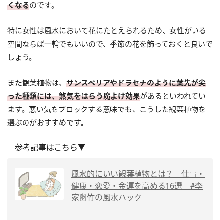
くなる
のです。
特に女性は風水において花にたとえられるため、女性がいる
空間ならば一輪でもいいので、季節の花を飾っておくと良いで
しょう。
また観葉植物は、
サンスベリアやドラセナのように葉先が尖
った種類には、煞気をはらう魔よけ効果
があるといわれてい
ます。悪い気をブロックする意味でも、こうした観葉植物を
選ぶのがおすすめです。
参考記事はこちら▼
風水的にいい観葉植物とは？ 仕事・
健康・恋愛・金運を高める16選 #李
家幽竹の風水ハック