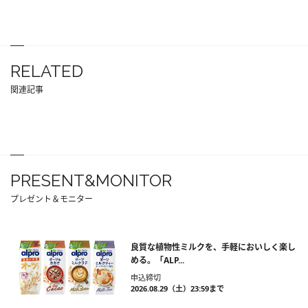
RELATED
関連記事
PRESENT&MONITOR
プレゼント＆モニター
良質な植物性ミルクを、手軽においしく楽し
める。「ALP...
申込締切
2026.08.29（土）23:59まで