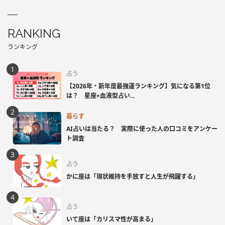
RANKING
ランキング
占う
【2026年・新年度最強運ランキング】気になる第1位
は？ 星座×血液型占い...
暮らす
AI占いは当たる？ 実際に使った人の口コミをアンケー
ト調査
占う
かに座は「現状維持を手放すと人生が飛躍する」
占う
いて座は「カリスマ性が高まる」