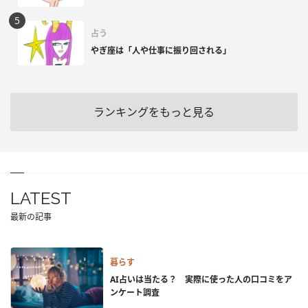
占う
やぎ座は「人や仕事に振り回される」
ランキングをもっと見る
LATEST
最新の記事
暮らす
AI占いは当たる？ 実際に使った人の口コミをア
ンケート調査