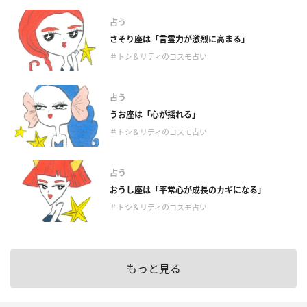
占う
さそり座は「言霊力が激烈に高まる」
＃トシ＆リティのコスモ占い
占う
うお座は「心が揺れる」
＃トシ＆リティのコスモ占い
占う
おうし座は「平常心が成長のカギになる」
＃トシ＆リティのコスモ占い
もっと見る