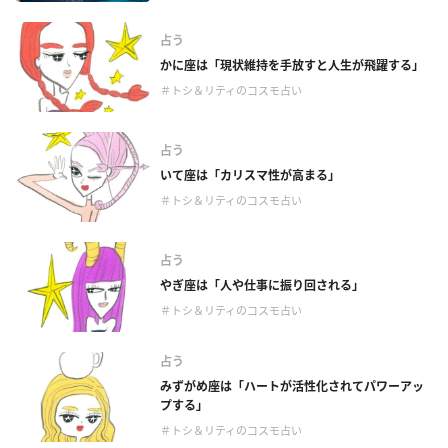
占う
かに座は「現状維持を手放すと人生が飛躍する」
＃トシ＆リティのコスモ占い
占う
いて座は「カリスマ性が高まる」
＃トシ＆リティのコスモ占い
占う
やぎ座は「人や仕事に振り回される」
＃トシ＆リティのコスモ占い
占う
みずがめ座は「ハートが活性化されてパワーアッ
プする」
＃トシ＆リティのコスモ占い