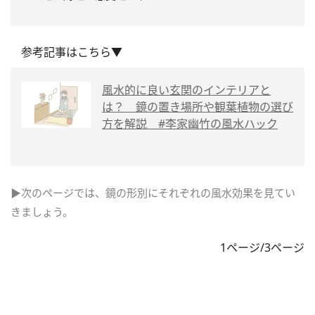
参考記事はこちら▼
風水的に良い玄関のインテリアと
は？ 鏡の置き場所や観葉植物の選び
方を解説 #李家幽竹の風水ハック
▶次のページでは、鏡の形別にそれぞれの風水効果を見てい
きましょう。
1ページ/3ページ