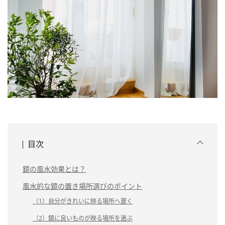
目次
鏡の風水効果とは？
風水的な鏡の置き場所選びのポイント
（1）自分がきれいに映る場所へ置く
（2）鏡に良いものが映る場所を選ぶ