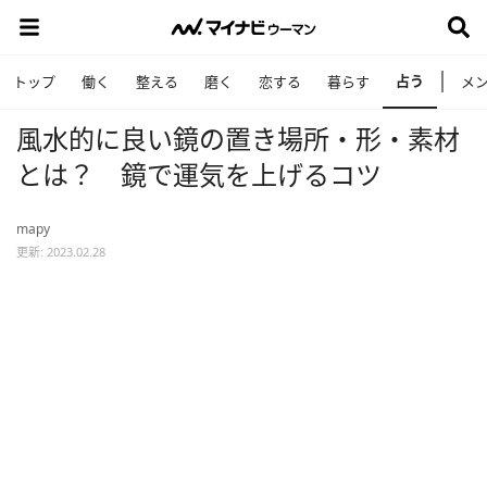
占う
トップ
働く
整える
磨く
恋する
暮らす
メ
風水的に良い鏡の置き場所・形・素材
とは？ 鏡で運気を上げるコツ
mapy
更新: 2023.02.28