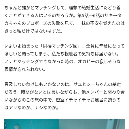
ちゃんと誰かとマッチングして、理想の結婚生活にたどり着
くことができる人はいるのだろうか。第5話～6話のサキ→タ
カちゃんのプロポーズの失敗を見て、一抹の不安を覚えたのは
きっと私だけではないはずだ。
いよいよ始まった「同棲マッチング回」。全員に幸せになって
ほしいと願ってしまう、私たち視聴者の気持ちは届かない。
ノナとマッチングできなかった時の、オカピーの寂しそうな
表情が忘れられない。
言及しないわけにもいかないのは、サユとシーちゃんの暴走
だろう。時間がないとは言いながらも、他メンバーと関わり合
いながらのこの旅の中で、密室イチャイチャお風呂に誘うの
はアリなのか、ナシなのか。