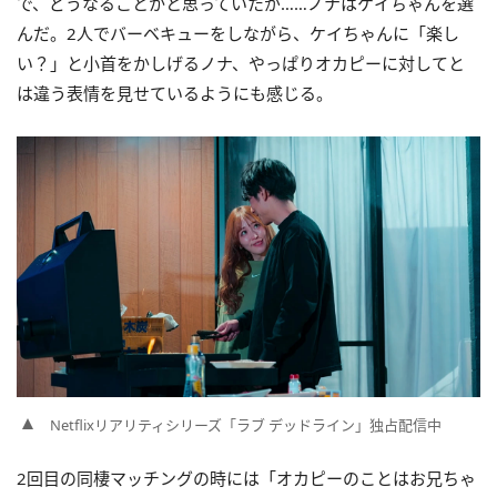
で、どうなることかと思っていたが……ノナはケイちゃんを選
んだ。2人でバーベキューをしながら、ケイちゃんに「楽し
い？」と小首をかしげるノナ、やっぱりオカピーに対してと
は違う表情を見せているようにも感じる。
Netflixリアリティシリーズ「ラブ デッドライン」独占配信中
2回目の同棲マッチングの時には「オカピーのことはお兄ちゃ