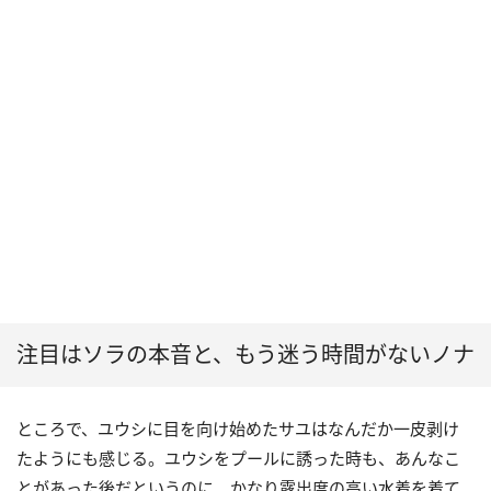
注目はソラの本音と、もう迷う時間がないノナ
ところで、ユウシに目を向け始めたサユはなんだか一皮剥け
たようにも感じる。ユウシをプールに誘った時も、あんなこ
とがあった後だというのに、かなり露出度の高い水着を着て