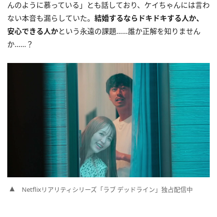
んのように慕っている」とも話しており、ケイちゃんには言わ
ない本音も漏らしていた。
結婚するならドキドキする人か、
安心できる人か
という永遠の課題……誰か正解を知りません
か……？
Netflixリアリティシリーズ「ラブ デッドライン」独占配信中