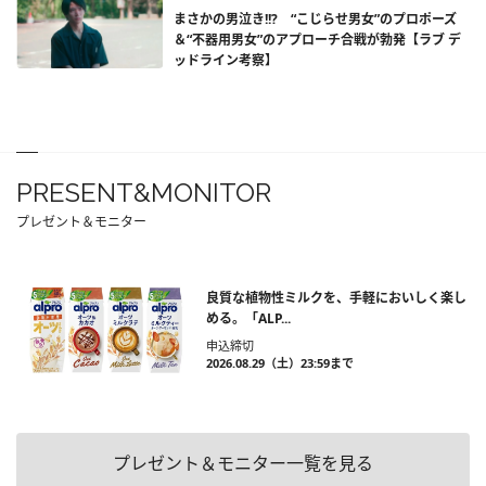
まさかの男泣き!!? “こじらせ男女”のプロポーズ
＆“不器用男女”のアプローチ合戦が勃発【ラブ デ
ッドライン考察】
PRESENT&MONITOR
プレゼント＆モニター
良質な植物性ミルクを、手軽においしく楽し
める。「ALP...
申込締切
2026.08.29（土）23:59まで
プレゼント＆モニター一覧を見る