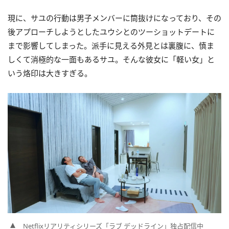
現に、サユの行動は男子メンバーに筒抜けになっており、その
後アプローチしようとしたユウシとのツーショットデートに
まで影響してしまった。派手に見える外見とは裏腹に、慎ま
しくて消極的な一面もあるサユ。そんな彼女に「軽い女」と
いう烙印は大きすぎる。
Netflixリアリティシリーズ「ラブ デッドライン」独占配信中