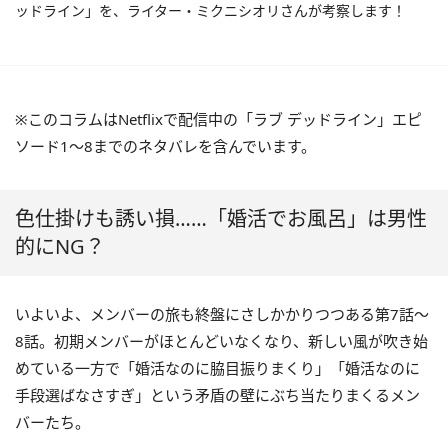
ッドライン」を、ライター・ミクニシオリさんが考察します！
※このコラムはNetflixで配信中の「ラブ デッドライン」エピ
ソード1～8までのネタバレを含んでいます。
色仕掛けも誘い損……「婚活でお風呂」は男性
的にNG？
いよいよ、メンバーの旅も終盤にさしかかりつつある第7話～
8話。初期メンバーがほとんどいなくなり、新しい風が吹き始
めている一方で「婚活なのに脇目振りまくり」「婚活なのに
手段選ばなさすぎ」という矛盾の壁にぶち当たりまくるメン
バーたち。