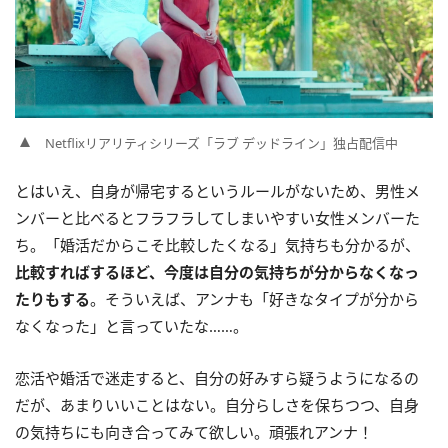
Netflixリアリティシリーズ「ラブ デッドライン」独占配信中
とはいえ、自身が帰宅するというルールがないため、男性メ
ンバーと比べるとフラフラしてしまいやすい女性メンバーた
ち。「婚活だからこそ比較したくなる」気持ちも分かるが、
比較すればするほど、今度は自分の気持ちが分からなくなっ
たりもする
。そういえば、アンナも「好きなタイプが分から
なくなった」と言っていたな……。
恋活や婚活で迷走すると、自分の好みすら疑うようになるの
だが、あまりいいことはない。自分らしさを保ちつつ、自身
の気持ちにも向き合ってみて欲しい。頑張れアンナ！