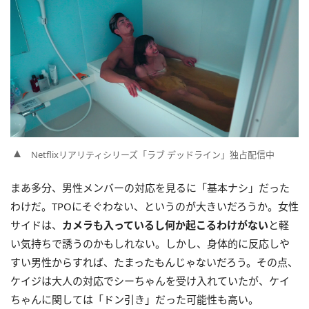
Netflixリアリティシリーズ「ラブ デッドライン」独占配信中
まあ多分、男性メンバーの対応を見るに「基本ナシ」だった
わけだ。TPOにそぐわない、というのが大きいだろうか。女性
サイドは、
カメラも入っているし何か起こるわけがない
と軽
い気持ちで誘うのかもしれない。しかし、身体的に反応しや
すい男性からすれば、たまったもんじゃないだろう。その点、
ケイジは大人の対応でシーちゃんを受け入れていたが、ケイ
ちゃんに関しては「ドン引き」だった可能性も高い。