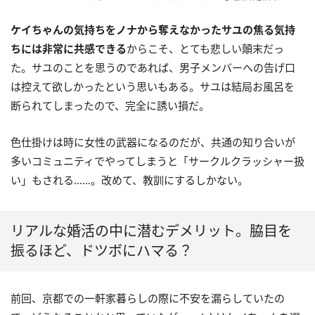
ケイちゃんの気持ちをノナから奪えなかったサユの焦る気持
ちには非常に共感できる
からこそ、とても悲しい顛末だっ
た。サユのことを思うのであれば、男子メンバーへの告げ口
は控えて欲しかったという思いもある。サユは結局お風呂を
断られてしまったので、完全に誘い損だ。
色仕掛けは時に女性の武器になるのだが、共通の知り合いが
多いコミュニティでやってしまうと「サークルクラッシャー扱
い」もされる……。改めて、教訓にするしかない。
リアルな婚活の中に潜むデメリット。脇目を
振るほど、ドツボにハマる？
前回、京都での一軒家暮らしの際に不安を漏らしていたの