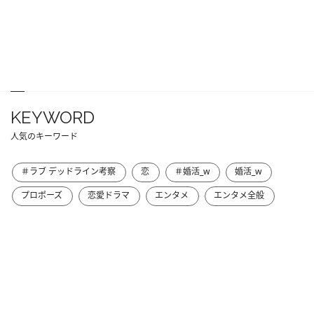
KEYWORD
人気のキーワード
＃ラブ デッドライン考察
恋
＃婚活_w
婚活_w
プロポーズ
恋愛ドラマ
エンタメ
エンタメ全般