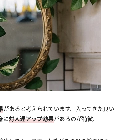
果
があると考えられています。入ってきた良い
様に
対人運アップ効果
があるのが特徴。