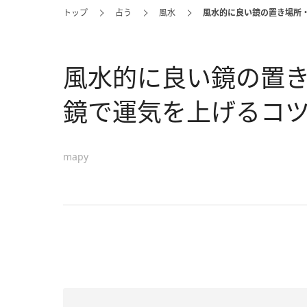
トップ
占う
風水
風水的に良い鏡の置き場所
風水的に良い鏡の置
鏡で運気を上げるコ
mapy