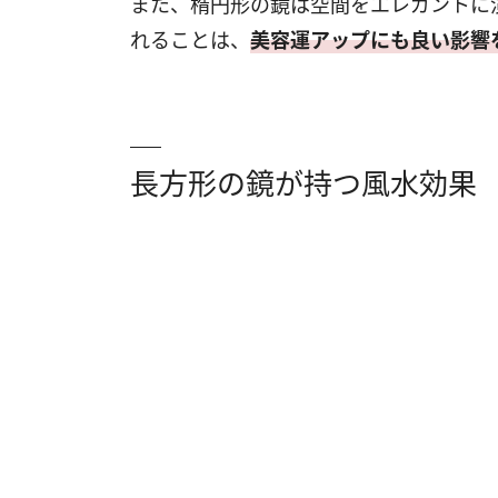
また、楕円形の鏡は空間をエレガントに
れることは、
美容運アップにも良い影響
長方形の鏡が持つ風水効果