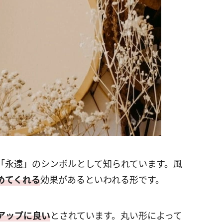
「永遠」のシンボルとして知られています。風
めてくれる
効果があるといわれる形です。
アップに良い
とされています。丸い形によって