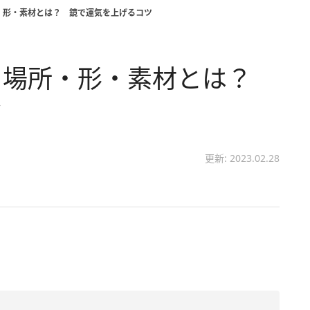
・形・素材とは？ 鏡で運気を上げるコツ
き場所・形・素材とは？
ツ
更新: 2023.02.28