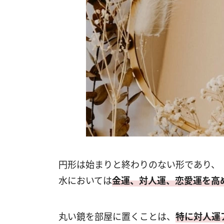
円形は始まりと終わりのない形であり、
水においては
金運、対人運、恋愛運を高
丸い鏡を部屋に置くことは、
特に対人運