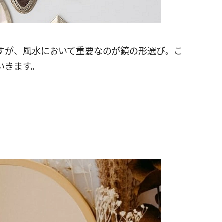
すが、風水において重要なのが鏡の形選び。こ
いきます。