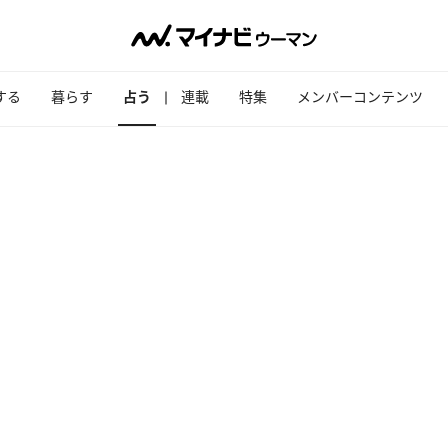
する
暮らす
占う
連載
特集
メンバーコンテンツ