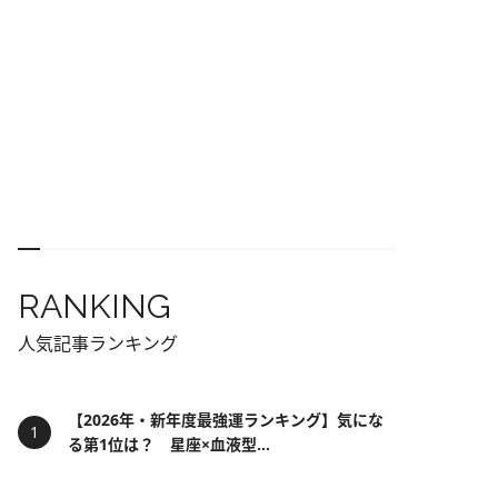
RANKING
人気記事ランキング
【2026年・新年度最強運ランキング】気にな
る第1位は？ 星座×血液型...