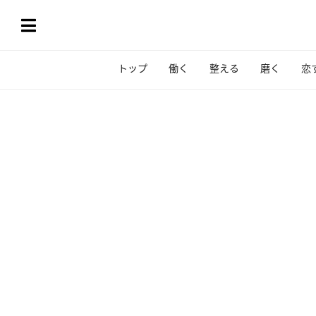
トップ
働く
整える
磨く
恋