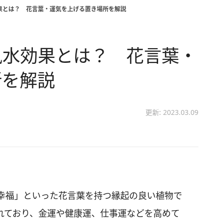
果とは？ 花言葉・運気を上げる置き場所を解説
風水効果とは？ 花言葉・
所を解説
更新: 2023.03.09
幸福」といった花言葉を持つ縁起の良い植物で
れており、金運や健康運、仕事運などを高めて