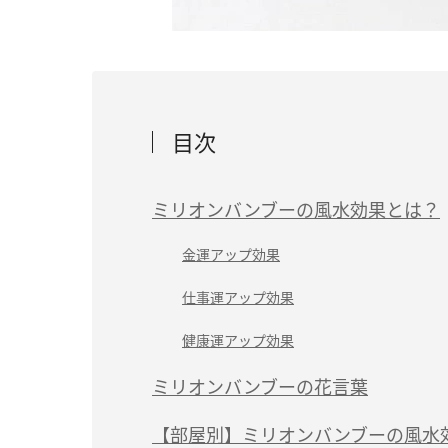
目次
ミリオンバンブーの風水効果とは？
金運アップ効果
仕事運アップ効果
健康運アップ効果
ミリオンバンブーの花言葉
【部屋別】ミリオンバンブーの風水