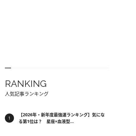
RANKING
人気記事ランキング
【2026年・新年度最強運ランキング】気にな
る第1位は？ 星座×血液型...