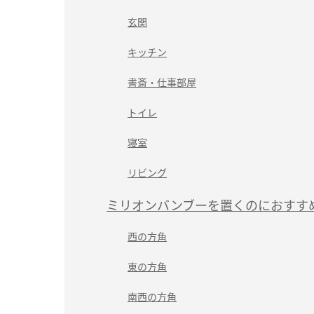
玄関
キッチン
書斎・仕事部屋
トイレ
寝室
リビング
ミリオンバンブーを置くのにおすす
西の方角
東の方角
南西の方角