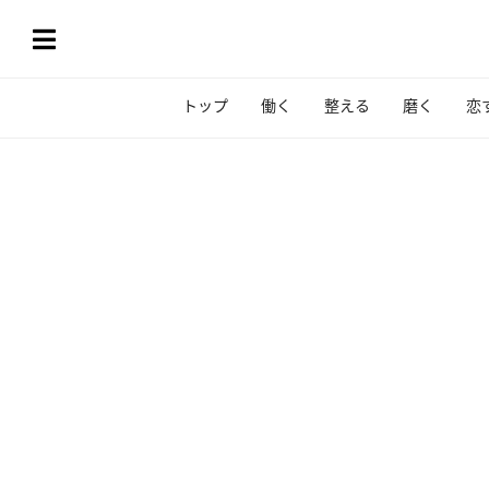
トップ
働く
整える
磨く
恋