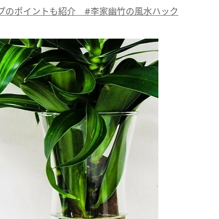
プのポイントも紹介 #李家幽竹の風水ハック