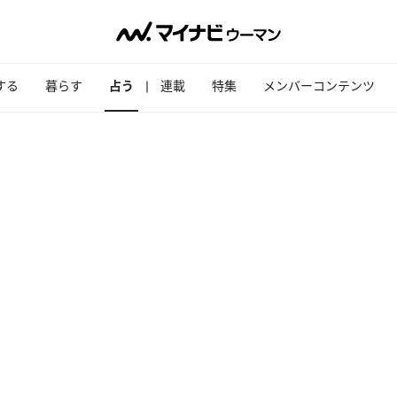
する
暮らす
占う
連載
特集
メンバーコンテンツ