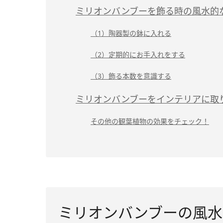
ミリオンバンブーを飾る時の風水的
（1）陶器製の鉢に入れる
（2）定期的にお手入れをする
（3）飾る本数を意識する
ミリオンバンブーをインテリアに取
その他の観葉植物の効果をチェック！
ミリオンバンブーの風水