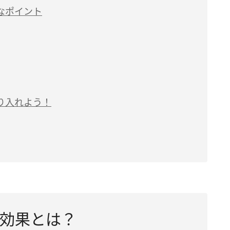
なポイント
り入れよう！
効果とは？