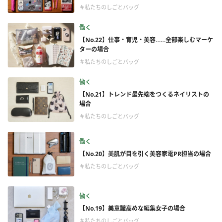
＃私たちのしごとバッグ
働く
【No.22】仕事・育児・美容……全部楽しむマーケ
ターの場合
＃私たちのしごとバッグ
働く
【No.21】トレンド最先端をつくるネイリストの
場合
＃私たちのしごとバッグ
働く
【No.20】美肌が目を引く美容家電PR担当の場合
＃私たちのしごとバッグ
働く
【No.19】美意識高めな編集女子の場合
＃私たちのしごとバッグ