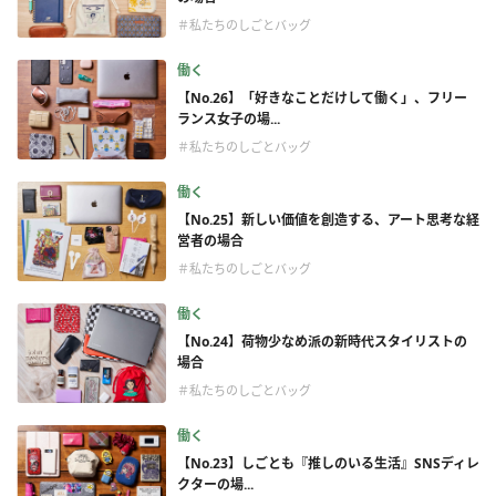
＃私たちのしごとバッグ
働く
【No.26】「好きなことだけして働く」、フリー
ランス女子の場...
＃私たちのしごとバッグ
働く
【No.25】新しい価値を創造する、アート思考な経
営者の場合
＃私たちのしごとバッグ
働く
【No.24】荷物少なめ派の新時代スタイリストの
場合
＃私たちのしごとバッグ
働く
【No.23】しごとも『推しのいる生活』SNSディレ
クターの場...