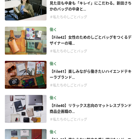
見た目も中身も「キレイ」にこだわる。新田さち
かのバッグの中身と...
＃私たちのしごとバッグ
働く
【File42】女性のためのしごとバッグをつくるデ
ザイナーの場...
＃私たちのしごとバッグ
働く
【File41】楽しみながら働きたいハイエンドテキ
ーラブランド...
＃私たちのしごとバッグ
働く
【File40】リラックス志向のマットレスブランド
商品企画職の...
＃私たちのしごとバッグ
働く