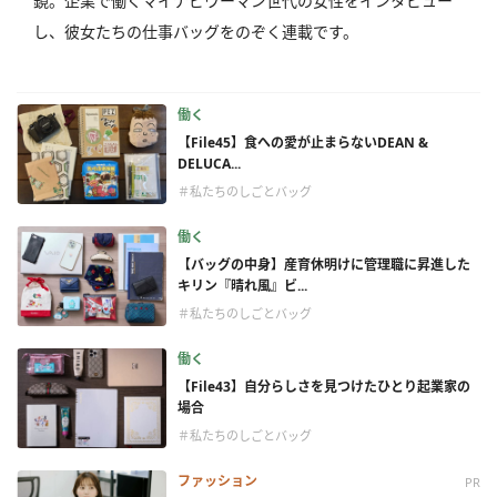
鏡。企業で働くマイナビウーマン世代の女性をインタビュー
し、彼女たちの仕事バッグをのぞく連載です。
働く
【File45】食への愛が止まらないDEAN &
DELUCA...
＃私たちのしごとバッグ
働く
【バッグの中身】産育休明けに管理職に昇進した
キリン『晴れ風』ビ...
＃私たちのしごとバッグ
働く
【File43】自分らしさを見つけたひとり起業家の
場合
＃私たちのしごとバッグ
ファッション
PR