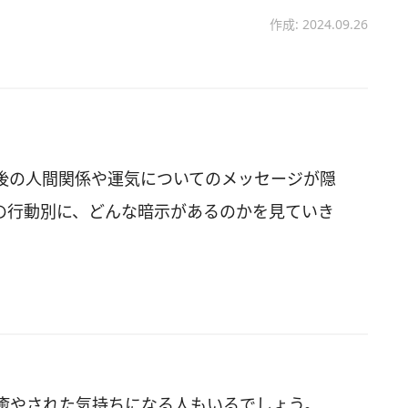
作成: 2024.09.26
後の人間関係や運気についてのメッセージが隠
の行動別に、どんな暗示があるのかを見ていき
癒やされた気持ちになる人もいるでしょう。