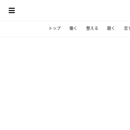
トップ
働く
整える
磨く
恋