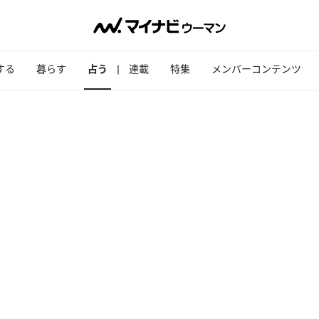
する
暮らす
占う
連載
特集
メンバーコンテンツ