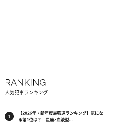
RANKING
人気記事ランキング
【2026年・新年度最強運ランキング】気にな
る第1位は？ 星座×血液型...