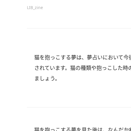
LIB_zine
猫を抱っこする夢は、夢占いにおいて今
されています。猫の種類や抱っこした時
ましょう。
猫を抱っこする夢を見た後は、なんだか