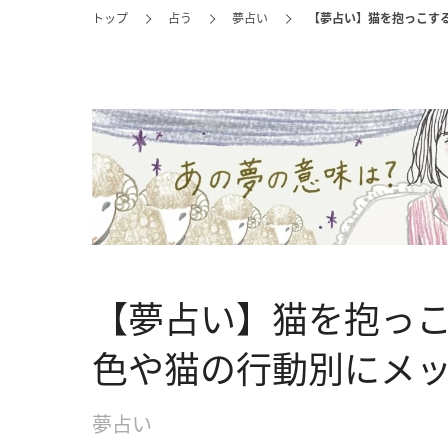
トップ
占う
夢占い
【夢占い】猫を抱っこす
【夢占い】猫を抱っ
色や猫の行動別にメ
夢占い