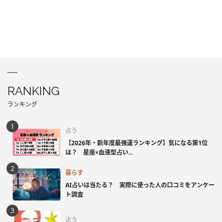
RANKING
ランキング
占う
【2026年・新年度最強運ランキング】気になる第1位
は？ 星座×血液型占い...
暮らす
AI占いは当たる？ 実際に使った人の口コミをアンケー
ト調査
占う