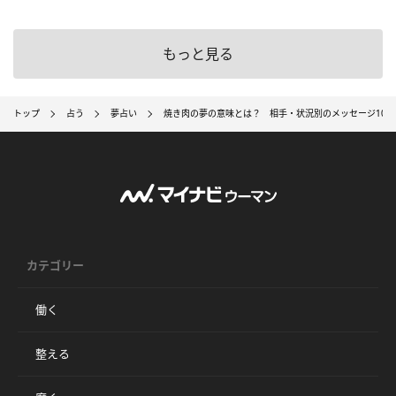
もっと見る
トップ
占う
夢占い
焼き肉の夢の意味とは？ 相手・状況別のメッセージ10選
カテゴリー
働く
整える