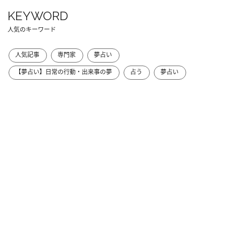
KEYWORD
人気のキーワード
人気記事
専門家
夢占い
【夢占い】日常の行動・出来事の夢
占う
夢占い