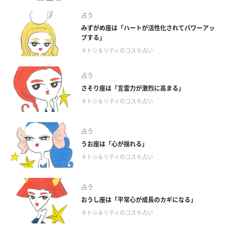
占う
みずがめ座は「ハートが活性化されてパワーアッ
プする」
＃トシ＆リティのコスモ占い
占う
さそり座は「言霊力が激烈に高まる」
＃トシ＆リティのコスモ占い
占う
うお座は「心が揺れる」
＃トシ＆リティのコスモ占い
占う
おうし座は「平常心が成長のカギになる」
＃トシ＆リティのコスモ占い