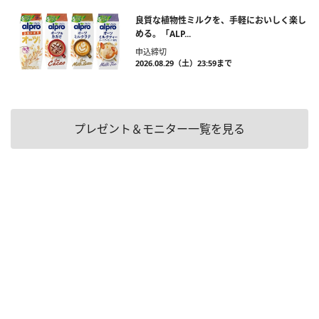
良質な植物性ミルクを、手軽においしく楽し
める。「ALP...
申込締切
2026.08.29（土）23:59まで
プレゼント＆モニター一覧を見る