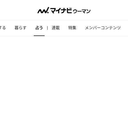
する
暮らす
占う
連載
特集
メンバーコンテンツ