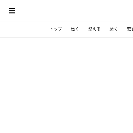
トップ
働く
整える
磨く
恋