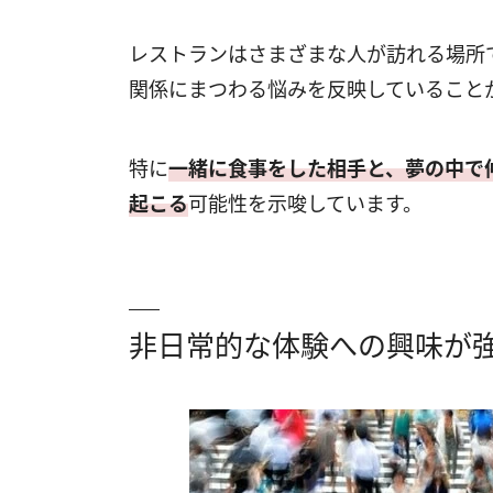
レストランはさまざまな人が訪れる場所
関係にまつわる悩みを反映していること
特に
一緒に食事をした相手と、夢の中で
起こる
可能性を示唆しています。
非日常的な体験への興味が