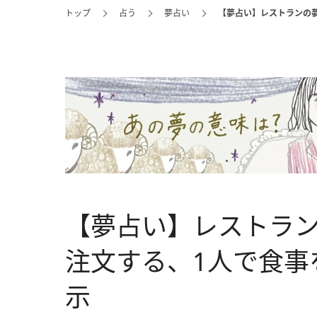
トップ
占う
夢占い
【夢占い】レストランの
【夢占い】レストラ
注文する、1人で食事
示