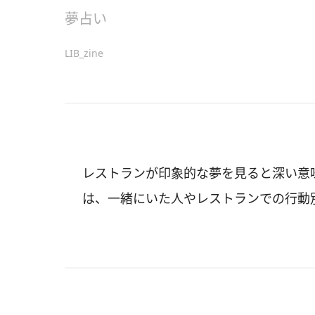
夢占い
LIB_zine
レストランが印象的な夢を見ると深い意
は、一緒にいた人やレストランでの行動