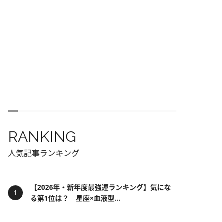
RANKING
人気記事ランキング
【2026年・新年度最強運ランキング】気にな
る第1位は？ 星座×血液型...