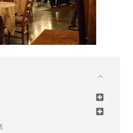
注目してほしい」
所