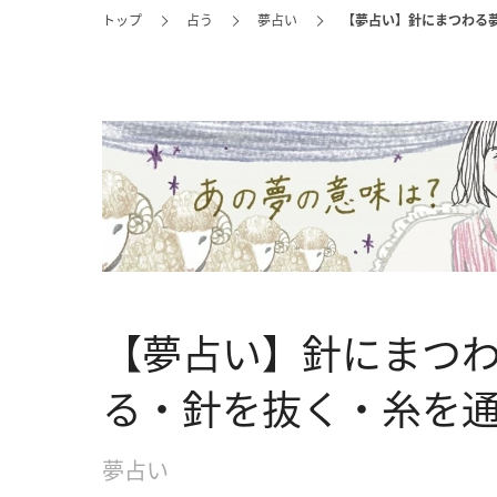
トップ
占う
夢占い
【夢占い】針にまつわる
【夢占い】針にまつ
る・針を抜く・糸を
夢占い