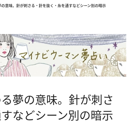
夢の意味。針が刺さる・針を抜く・糸を通すなどシーン別の暗示
わる夢の意味。針が刺さ
通すなどシーン別の暗示