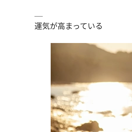
（10）自分で自分に針を刺す夢は「過去
運気が高まっている