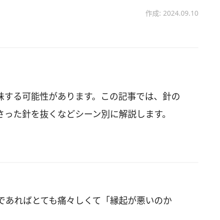
作成: 2024.09.10
味する可能性があります。この記事では、針の
さった針を抜くなどシーン別に解説します。
であればとても痛々しくて「縁起が悪いのか