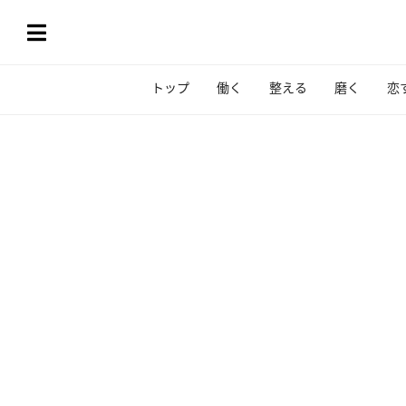
トップ
働く
整える
磨く
恋