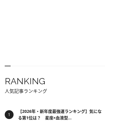
RANKING
人気記事ランキング
【2026年・新年度最強運ランキング】気にな
る第1位は？ 星座×血液型...