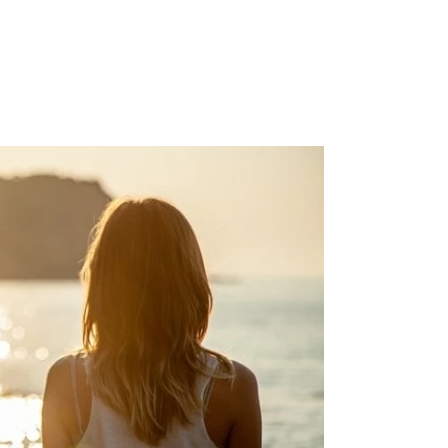
の行いに後悔している」