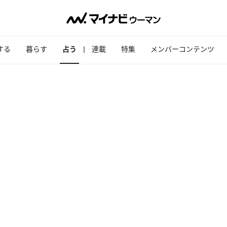
する
暮らす
占う
連載
特集
メンバーコンテンツ