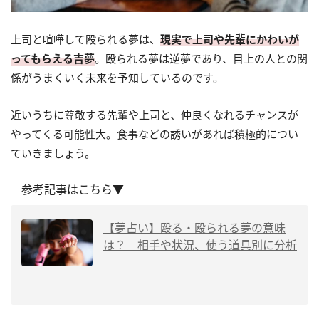
上司と喧嘩して殴られる夢は、
現実で上司や先輩にかわいが
ってもらえる吉夢
。殴られる夢は逆夢であり、目上の人との関
係がうまくいく未来を予知しているのです。
近いうちに尊敬する先輩や上司と、仲良くなれるチャンスが
やってくる可能性大。食事などの誘いがあれば積極的につい
ていきましょう。
参考記事はこちら▼
【夢占い】殴る・殴られる夢の意味
は？ 相手や状況、使う道具別に分析