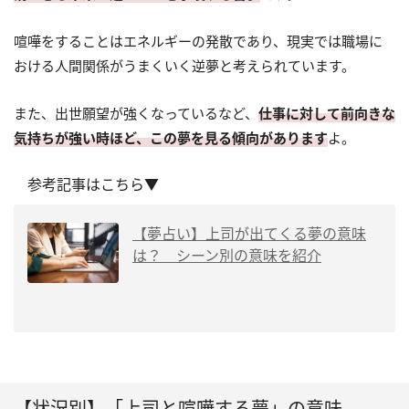
喧嘩をすることはエネルギーの発散であり、現実では職場に
おける人間関係がうまくいく逆夢と考えられています。
また、出世願望が強くなっているなど、
仕事に対して前向きな
気持ちが強い時ほど、この夢を見る傾向があります
よ。
参考記事はこちら▼
【夢占い】上司が出てくる夢の意味
は？ シーン別の意味を紹介
【状況別】「上司と喧嘩する夢」の意味