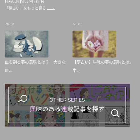
BACKNUMBER
「夢占い」をもっと見る
PREV
NEXT
皿を割る夢の意味とは？ 大きな
【夢占い】牛乳の夢の意味とは。
皿...
牛...