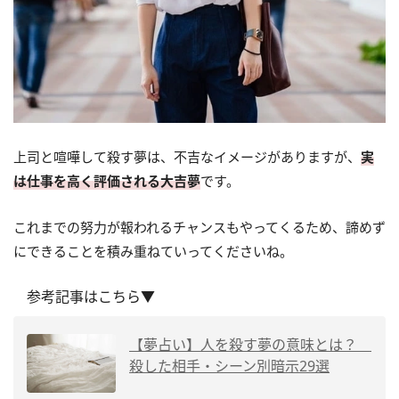
上司と喧嘩して殺す夢は、不吉なイメージがありますが、
実
は仕事を高く評価される大吉夢
です。
これまでの努力が報われるチャンスもやってくるため、諦めず
にできることを積み重ねていってくださいね。
参考記事はこちら▼
【夢占い】人を殺す夢の意味とは？
殺した相手・シーン別暗示29選