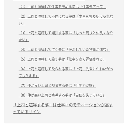
（1）上司と喧嘩して仕事を辞める夢は「仕事運アップ」
（2）上司と喧嘩して不仲になる夢は「本音を打ち明けられな
い」
（3）上司と喧嘩して謝罪する夢は「もっと周りと仲良くなり
たい」
（4）上司と喧嘩して泣く夢は「停滞していた物事が進む」
（5）上司と喧嘩して殺す夢は「仕事を高く評価される」
（6）上司と喧嘩して殴られる夢は「上司・先輩にかわいがっ
てもらえる」
（7）仲が良い上司と喧嘩する夢は「行動力が鍵」
（8）仲が悪い上司と喧嘩する夢は「自信を失っている」
「上司と喧嘩する夢」は仕事へのモチベーションが高ま
っているサイン