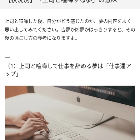
上司と喧嘩した後、自分がどう感じたのか、夢の内容をよく
思い出してみてください。吉夢か凶夢かはっきりすると、その
後の過ごし方の参考になりますよ。
（1）上司と喧嘩して仕事を辞める夢は「仕事運ア
ップ」