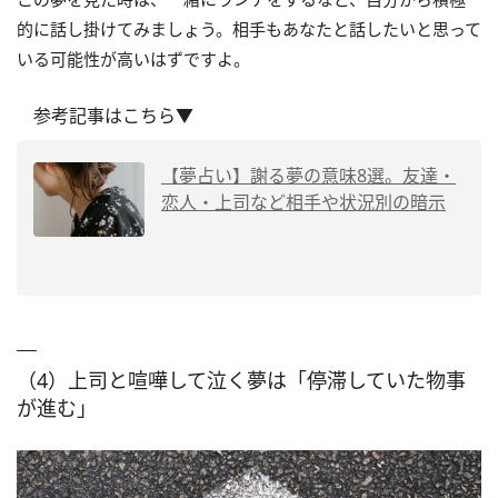
的に話し掛けてみましょう。相手もあなたと話したいと思って
いる可能性が高いはずですよ。
参考記事はこちら▼
【夢占い】謝る夢の意味8選。友達・
恋人・上司など相手や状況別の暗示
（4）上司と喧嘩して泣く夢は「停滞していた物事
が進む」