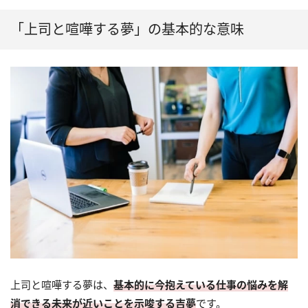
「上司と喧嘩する夢」の基本的な意味
上司と喧嘩する夢は、
基本的に今抱えている仕事の悩みを解
消できる未来が近いことを示唆する吉夢
です。