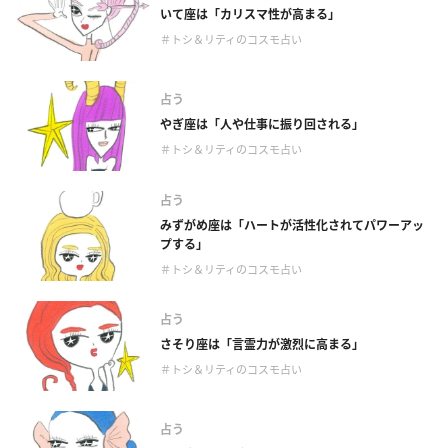
いて座は「カリスマ性が高まる」
＃トシ＆リティのコスモ占い
占う
やぎ座は「人や仕事に振り回される」
＃トシ＆リティのコスモ占い
占う
みずがめ座は「ハートが活性化されてパワーアッ
プする」
＃トシ＆リティのコスモ占い
占う
さそり座は「言霊力が激烈に高まる」
＃トシ＆リティのコスモ占い
占う