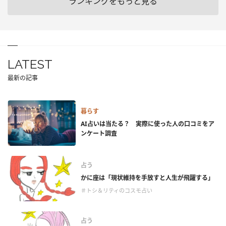
ランキングをもっと見る
LATEST
最新の記事
暮らす
AI占いは当たる？ 実際に使った人の口コミをア
ンケート調査
占う
かに座は「現状維持を手放すと人生が飛躍する」
＃トシ＆リティのコスモ占い
占う