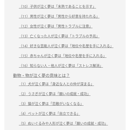
（10）子供が泣く夢は「未熟であることを示す」
（11）男性が泣く夢は「男性から好意を持たれる」
（12）女性が泣く夢は「男性トラブルに注意」
（13）亡くなった人が泣く夢は「トラブルの予兆」
（14）好きな芸能人が泣く夢は「地位や名誉を手に入れる」
（15）赤ちゃんが泣く夢は「地位や名誉を手に入れる」
（16）知らない人・他人が泣く夢は「ストレス解消」
動物・物が泣く夢の意味とは？
（1）犬が泣く夢は「身近な人との仲が深まる」
（2）うさぎが泣く夢は「願いの成就・成功」
（3）猫が泣く夢は「恋敵がいなくなる」
（4）ペットが泣く夢は「自立できる」
（5）ぬいぐるみや人形が泣く夢は「願いの成就・成功」