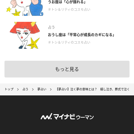
うお座は「心が揺れる」
＃トシ＆リティのコスモ占い
占う
おうし座は「平常心が成長のカギになる」
＃トシ＆リティのコスモ占い
もっと見る
トップ
占う
夢占い
【夢占い】泣く夢の意味とは？ 嬉し泣き、葬式で泣くなど