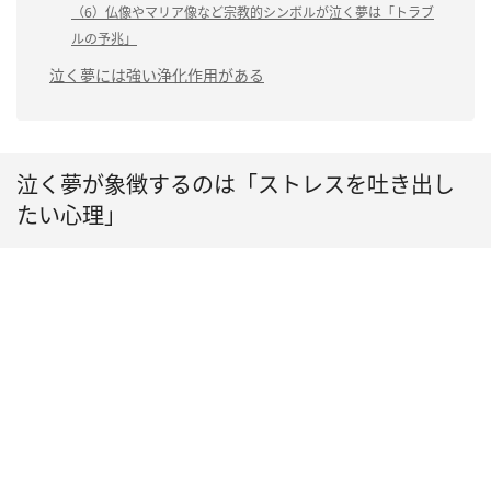
（6）仏像やマリア像など宗教的シンボルが泣く夢は「トラブ
ルの予兆」
泣く夢には強い浄化作用がある
泣く夢が象徴するのは「ストレスを吐き出し
たい心理」