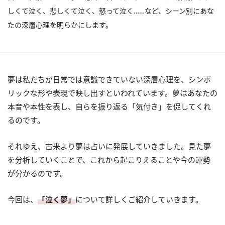
しくて泣く、悲しくて泣く、怒って泣く……など、シーン別にあな
たの深層心理を明らかにします。
夢は私たちが日常では意識できていない深層心理を、シンボ
リックな形や表現で映し出すといわれています。夢はあなたの
本音や本性を表し、自らを振り返る「気付き」を促してくれ
るのです。
それゆえ、古来より夢は占いに発展していきました。見た夢
を分析していくことで、これから起こりえることや今の運勢
が分かるのです。
今回は、
「泣く夢」
について詳しくご紹介していきます。