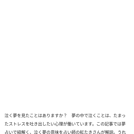
泣く夢を見たことはありますか？ 夢の中で泣くことは、たまっ
たストレスを吐き出したい心理が働いています。この記事では夢
占いで紐解く、泣く夢の意味を占い師の紅たきさんが解説。うれ