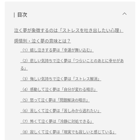
目次
泣く夢が象徴するのは「ストレスを吐き出したい心理」
感情別・泣く夢の意味とは？
（1）嬉し泣きする夢は「幸運が舞い込む」
（2）悲しい気持ちで泣く夢は「つらいことのあとに幸せがあ
る」
（3）悔しい気持ちで泣く夢は「ストレス解消」
（4）感動して泣く夢は「自分が変わる暗示」
（5）怒って泣く夢は「問題解決の暗示」
（6）苦しくて泣く夢は「苦しみから逃れたい」
（7）怖くて泣く夢は「冷静に対処できる」
（8）寂しくて泣く夢は「現実でも寂しいと感じている」