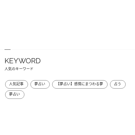
KEYWORD
人気のキーワード
人気記事
夢占い
【夢占い】感情にまつわる夢
占う
夢占い