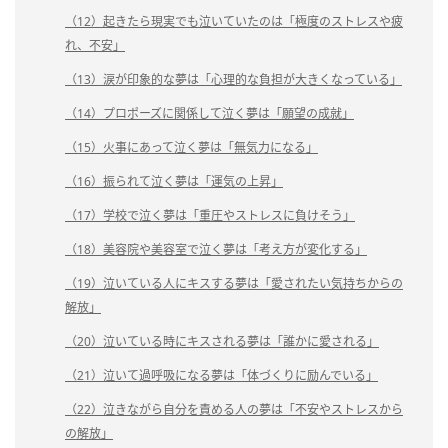
（12）起きたら現実でも泣いていたのは「極度のストレスや疲
れ、不安」
（13）涙が印象的な夢は「心理的な負担が大きくなっている」
（14）プロポーズに関係して泣く夢は「願望の成就」
（15）火事にあって泣く夢は「無気力になる」
（16）振られて泣く夢は「運気の上昇」
（17）学校で泣く夢は「重圧やストレスに負けそう」
（18）美容院や美容室で泣く夢は「考え方が変化する」
（19）泣いている人にキスする夢は「愛されたい気持ちからの
解放」
（20）泣いている時にキスされる夢は「誰かに愛される」
（21）泣いて過呼吸になる夢は「体づくりに励んでいる」
（22）泣きながら自分を責める人の夢は「不安やストレスから
の解放」