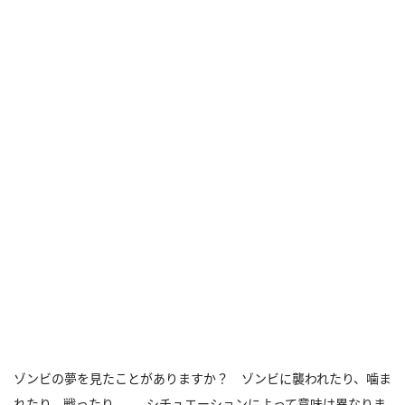
ゾンビの夢を見たことがありますか？ ゾンビに襲われたり、噛ま
れたり、戦ったり……。シチュエーションによって意味は異なりま