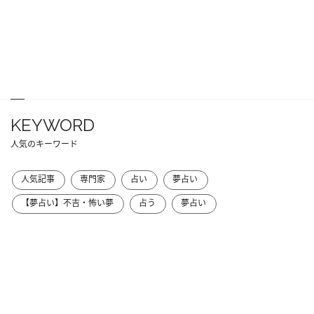
KEYWORD
人気のキーワード
人気記事
専門家
占い
夢占い
【夢占い】不吉・怖い夢
占う
夢占い