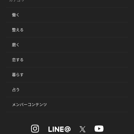
働く
整える
磨く
恋する
暮らす
占う
メンバーコンテンツ