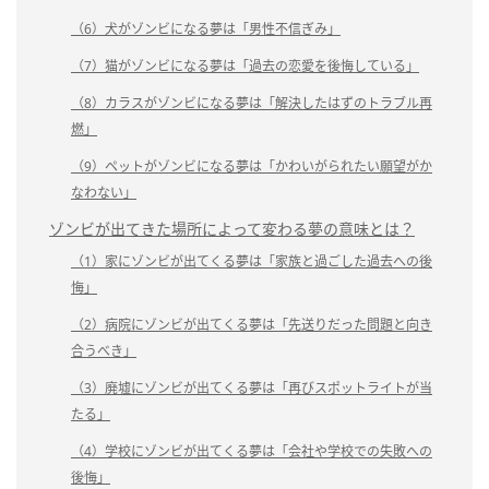
（6）犬がゾンビになる夢は「男性不信ぎみ」
（7）猫がゾンビになる夢は「過去の恋愛を後悔している」
（8）カラスがゾンビになる夢は「解決したはずのトラブル再
燃」
（9）ペットがゾンビになる夢は「かわいがられたい願望がか
なわない」
ゾンビが出てきた場所によって変わる夢の意味とは？
（1）家にゾンビが出てくる夢は「家族と過ごした過去への後
悔」
（2）病院にゾンビが出てくる夢は「先送りだった問題と向き
合うべき」
（3）廃墟にゾンビが出てくる夢は「再びスポットライトが当
たる」
（4）学校にゾンビが出てくる夢は「会社や学校での失敗への
後悔」