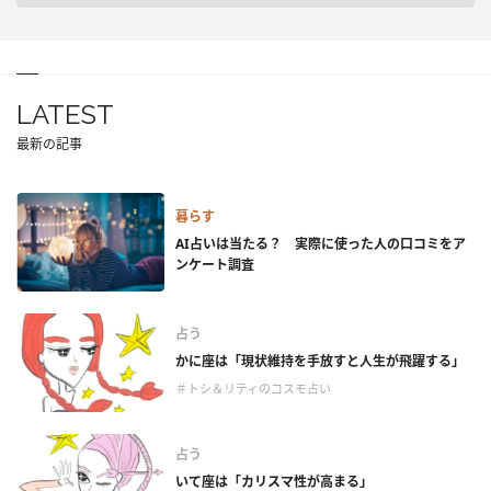
LATEST
最新の記事
暮らす
AI占いは当たる？ 実際に使った人の口コミをア
ンケート調査
占う
かに座は「現状維持を手放すと人生が飛躍する」
＃トシ＆リティのコスモ占い
占う
いて座は「カリスマ性が高まる」