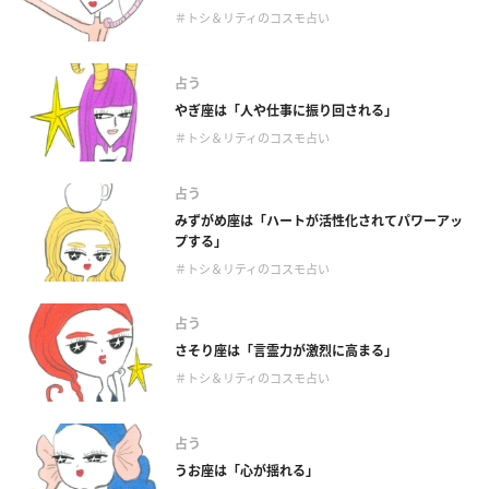
＃トシ＆リティのコスモ占い
占う
やぎ座は「人や仕事に振り回される」
＃トシ＆リティのコスモ占い
占う
みずがめ座は「ハートが活性化されてパワーアッ
プする」
＃トシ＆リティのコスモ占い
占う
さそり座は「言霊力が激烈に高まる」
＃トシ＆リティのコスモ占い
占う
うお座は「心が揺れる」