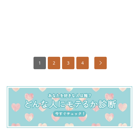
1
2
3
4