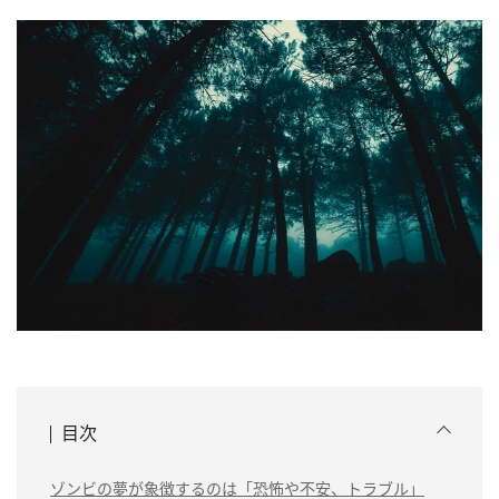
目次
ゾンビの夢が象徴するのは「恐怖や不安、トラブル」