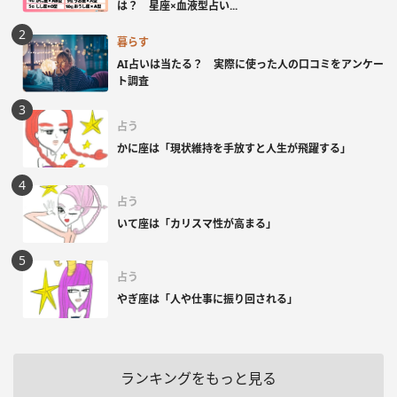
は？ 星座×血液型占い...
暮らす
AI占いは当たる？ 実際に使った人の口コミをアンケー
ト調査
占う
かに座は「現状維持を手放すと人生が飛躍する」
占う
いて座は「カリスマ性が高まる」
占う
やぎ座は「人や仕事に振り回される」
ランキングをもっと見る