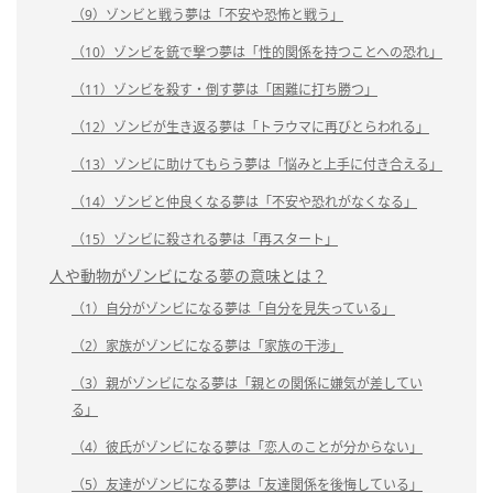
（9）ゾンビと戦う夢は「不安や恐怖と戦う」
（10）ゾンビを銃で撃つ夢は「性的関係を持つことへの恐れ」
（11）ゾンビを殺す・倒す夢は「困難に打ち勝つ」
（12）ゾンビが生き返る夢は「トラウマに再びとらわれる」
（13）ゾンビに助けてもらう夢は「悩みと上手に付き合える」
（14）ゾンビと仲良くなる夢は「不安や恐れがなくなる」
（15）ゾンビに殺される夢は「再スタート」
人や動物がゾンビになる夢の意味とは？
（1）自分がゾンビになる夢は「自分を見失っている」
（2）家族がゾンビになる夢は「家族の干渉」
（3）親がゾンビになる夢は「親との関係に嫌気が差してい
る」
（4）彼氏がゾンビになる夢は「恋人のことが分からない」
（5）友達がゾンビになる夢は「友達関係を後悔している」