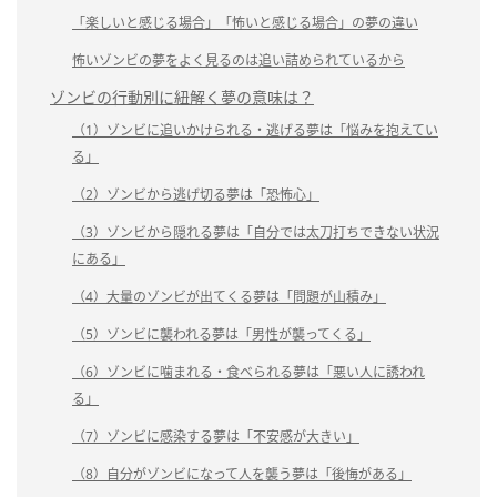
「楽しいと感じる場合」「怖いと感じる場合」の夢の違い
怖いゾンビの夢をよく見るのは追い詰められているから
ゾンビの行動別に紐解く夢の意味は？
（1）ゾンビに追いかけられる・逃げる夢は「悩みを抱えてい
る」
（2）ゾンビから逃げ切る夢は「恐怖心」
（3）ゾンビから隠れる夢は「自分では太刀打ちできない状況
にある」
（4）大量のゾンビが出てくる夢は「問題が山積み」
（5）ゾンビに襲われる夢は「男性が襲ってくる」
（6）ゾンビに噛まれる・食べられる夢は「悪い人に誘われ
る」
（7）ゾンビに感染する夢は「不安感が大きい」
（8）自分がゾンビになって人を襲う夢は「後悔がある」