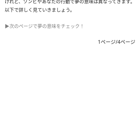
けれど、ゾンビやあなたの行動で夢の意味は異なってきます。
以下で詳しく見ていきましょう。
▶次のページで夢の意味をチェック！
1ページ/4ページ