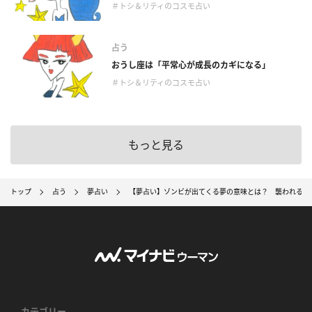
＃トシ＆リティのコスモ占い
占う
おうし座は「平常心が成長のカギになる」
＃トシ＆リティのコスモ占い
もっと見る
トップ
占う
夢占い
【夢占い】ゾンビが出てくる夢の意味とは？ 襲われる、
カテゴリー