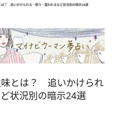
とは？ 追いかけられる・飼う・襲われるなど状況別の暗示24選
意味とは？ 追いかけられ
ど状況別の暗示24選