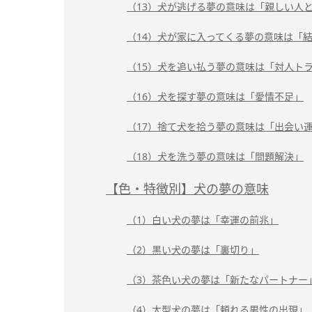
（13）犬が逃げる夢の意味は「親しい人
（14）犬が家に入ってくる夢の意味は「
（15）犬を追い払う夢の意味は「対人ト
（16）犬を探す夢の意味は「愛情不足」
（17）捨て犬を拾う夢の意味は「出会い
（18）犬を洗う夢の意味は「問題解決」
【色・特徴別】犬の夢の意味
（1）白い犬の夢は「幸運の前兆」
（2）黒い犬の夢は「裏切り」
（3）茶色い犬の夢は「新たなパートナー
（4）大型犬の夢は「頼れる男性の出現」