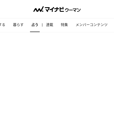
する
暮らす
占う
連載
特集
メンバーコンテンツ