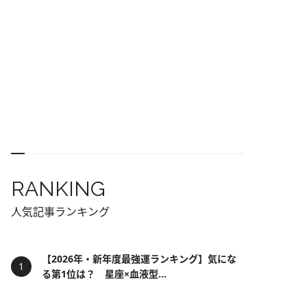
RANKING
人気記事ランキング
【2026年・新年度最強運ランキング】気にな
る第1位は？ 星座×血液型...