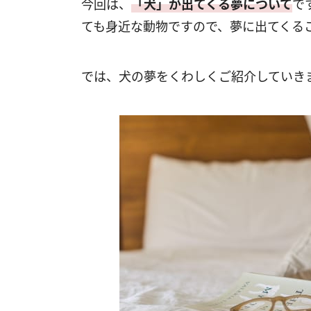
今回は、
「犬」が出てくる夢について
で
ても身近な動物ですので、夢に出てくる
では、犬の夢をくわしくご紹介していき