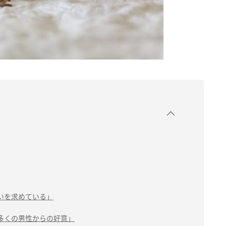
いを求めている」
多くの男性からの好意」