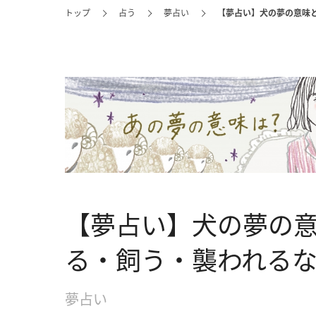
トップ
占う
夢占い
【夢占い】犬の夢の意味
【夢占い】犬の夢の
る・飼う・襲われるな
夢占い