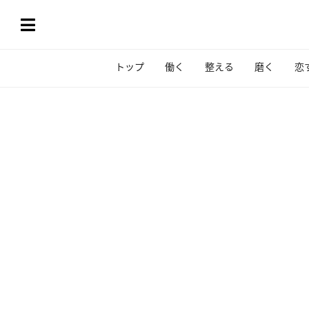
トップ
働く
整える
磨く
恋