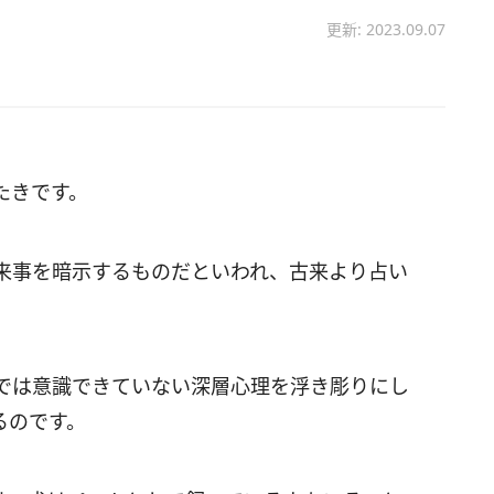
更新: 2023.09.07
たきです。
来事を暗示するものだといわれ、古来より占い
では意識できていない深層心理を浮き彫りにし
るのです。