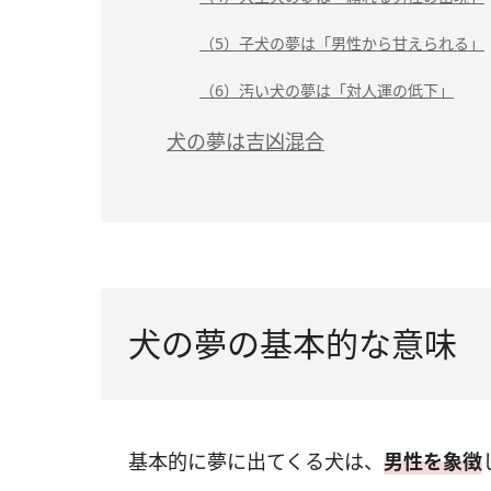
（5）子犬の夢は「男性から甘えられる」
（6）汚い犬の夢は「対人運の低下」
犬の夢は吉凶混合
犬の夢の基本的な意味
基本的に夢に出てくる犬は、
男性を象徴