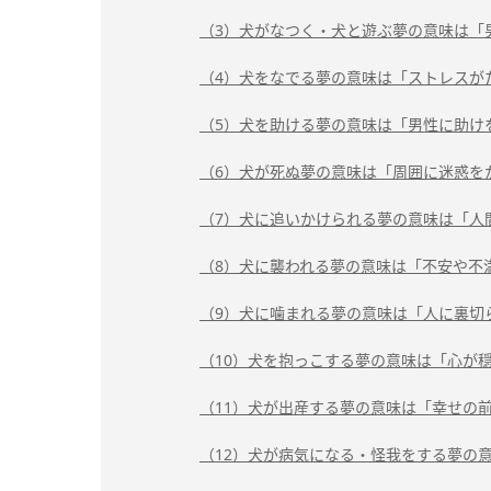
（3）犬がなつく・犬と遊ぶ夢の意味は「
（4）犬をなでる夢の意味は「ストレスが
（5）犬を助ける夢の意味は「男性に助け
（6）犬が死ぬ夢の意味は「周囲に迷惑を
（7）犬に追いかけられる夢の意味は「人
（8）犬に襲われる夢の意味は「不安や不
（9）犬に噛まれる夢の意味は「人に裏切
（10）犬を抱っこする夢の意味は「心が
（11）犬が出産する夢の意味は「幸せの
（12）犬が病気になる・怪我をする夢の