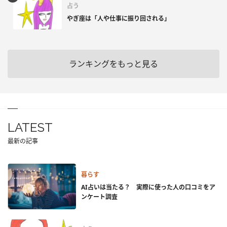
占う
やぎ座は「人や仕事に振り回される」
ランキングをもっと見る
LATEST
最新の記事
暮らす
AI占いは当たる？ 実際に使った人の口コミをア
ンケート調査