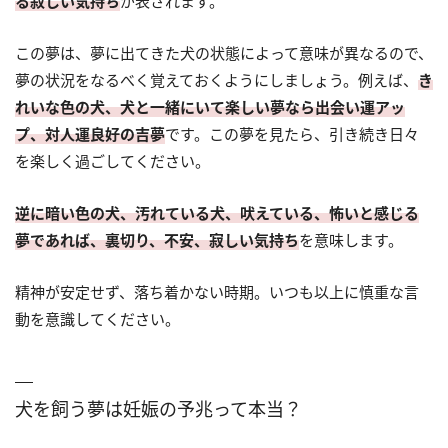
る寂しい気持ち
が表されます。
この夢は、夢に出てきた犬の状態によって意味が異なるので、
夢の状況をなるべく覚えておくようにしましょう。例えば、
き
れいな色の犬、犬と一緒にいて楽しい夢なら出会い運アッ
プ、対人運良好の吉夢
です。この夢を見たら、引き続き日々
を楽しく過ごしてください。
逆に暗い色の犬、汚れている犬、吠えている、怖いと感じる
夢であれば、裏切り、不安、寂しい気持ち
を意味します。
精神が安定せず、落ち着かない時期。いつも以上に慎重な言
動を意識してください。
犬を飼う夢は妊娠の予兆って本当？