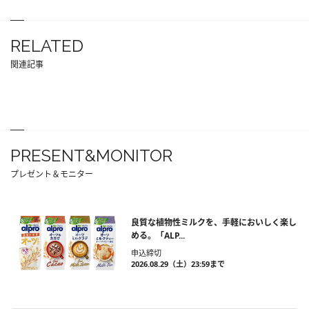
RELATED
関連記事
PRESENT&MONITOR
プレゼント＆モニター
良質な植物性ミルクを、手軽においしく楽し
める。「ALP...
申込締切
2026.08.29（土）23:59まで