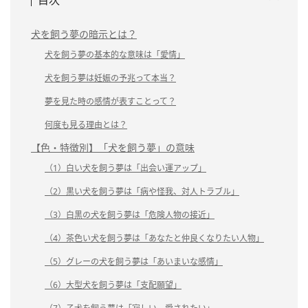
犬を飼う夢の暗示とは？
犬を飼う夢の基本的な意味は「愛情」
犬を飼う夢は妊娠の予兆って本当？
夢を見た時の感情が表すことって？
何度も見る理由とは？
【色・特徴別】「犬を飼う夢」の意味
（1）白い犬を飼う夢は「出会い運アップ」
（2）黒い犬を飼う夢は「病や怪我、対人トラブル」
（3）白黒の犬を飼う夢は「危険人物の接近」
（4）茶色い犬を飼う夢は「あなたと仲良くなりたい人物」
（5）グレーの犬を飼う夢は「あいまいな感情」
（6）大型犬を飼う夢は「支配願望」