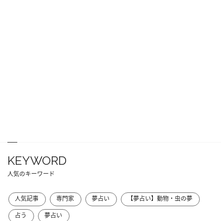
KEYWORD
人気のキーワード
人気記事
専門家
夢占い
【夢占い】動物・虫の夢
占う
夢占い