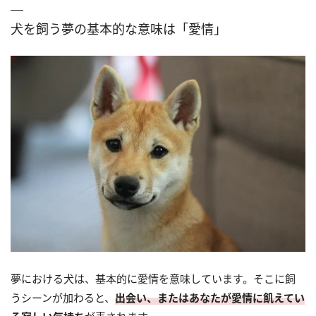
犬を飼う夢の基本的な意味は「愛情」
夢における犬は、基本的に愛情を意味しています。そこに飼
うシーンが加わると、
出会い、またはあなたが愛情に飢えてい