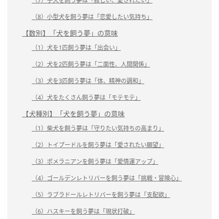
（7）子犬を飼う夢は「寂しい、愛されたい」
（8）小型犬を飼う夢は「恋愛したい気持ち」
【数別】「犬を飼う夢」の意味
（1）犬を1匹飼う夢は「出会い」
（2）犬を2匹飼う夢は「二面性、人間関係」
（3）犬を3匹飼う夢は「体、精神の調和」
（4）犬をたくさん飼う夢は「モテモテ」
【犬種別】「犬を飼う夢」の意味
（1）柴犬を飼う夢は「守りたい気持ちの高まり」
（2）トイプードルを飼う夢は「愛されたい願望」
（3）ポメラニアンを飼う夢は「愛情運アップ」
（4）ゴールデンレトリバーを飼う夢は「挑戦・冒険心」
（5）ラブラドールレトリバーを飼う夢は「支配欲」
（6）ハスキーを飼う夢は「現状打破」