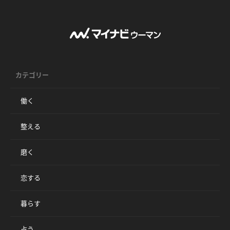
カテゴリー
働く
整える
磨く
恋する
暮らす
占う