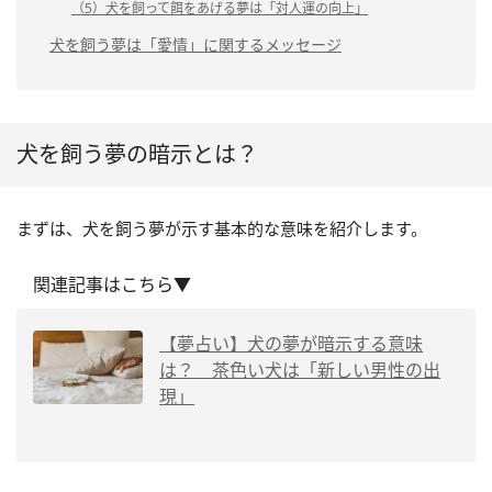
（5）犬を飼って餌をあげる夢は「対人運の向上」
犬を飼う夢は「愛情」に関するメッセージ
犬を飼う夢の暗示とは？
まずは、犬を飼う夢が示す基本的な意味を紹介します。
関連記事はこちら▼
【夢占い】犬の夢が暗示する意味
は？ 茶色い犬は「新しい男性の出
現」