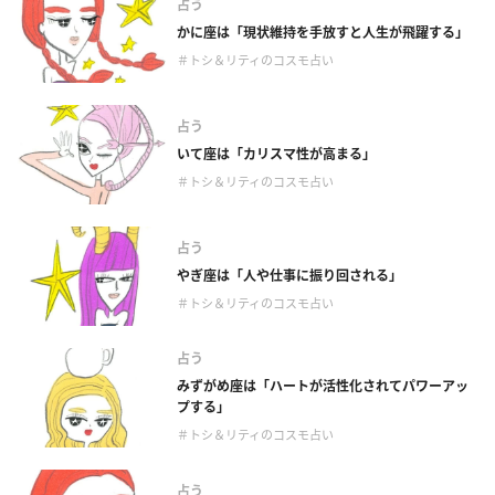
占う
かに座は「現状維持を手放すと人生が飛躍する」
＃トシ＆リティのコスモ占い
占う
いて座は「カリスマ性が高まる」
＃トシ＆リティのコスモ占い
占う
やぎ座は「人や仕事に振り回される」
＃トシ＆リティのコスモ占い
占う
みずがめ座は「ハートが活性化されてパワーアッ
プする」
＃トシ＆リティのコスモ占い
占う