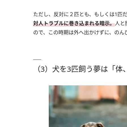
ただし、反対に２匹とも、もしくは1匹
対人トラブルに巻き込まれる暗示。
人と
ので、この時期は外へ出かけずに、のん
（3）犬を3匹飼う夢は「体