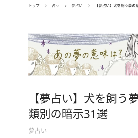
トップ
占う
夢占い
【夢占い】犬を飼う夢の意
【夢占い】犬を飼う
類別の暗示31選
夢占い