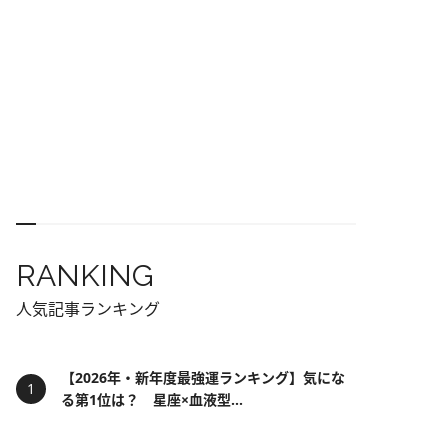
RANKING
人気記事ランキング
【2026年・新年度最強運ランキング】気にな
る第1位は？ 星座×血液型...