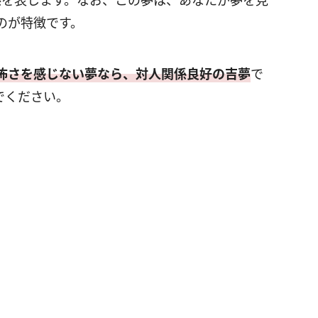
のが特徴です。
怖さを感じない夢なら、対人関係良好の吉夢
で
でください。