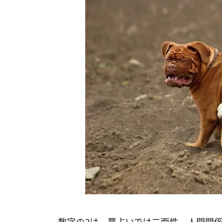
数字の2は、夢占いでは二面性、人間関