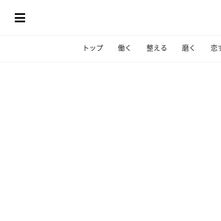
トップ
働く
整える
磨く
恋