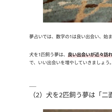
夢占いでは、数字の1は良い出会い、始
犬を1匹飼う夢は、
良い出会いが近々訪
で、いい出会いを増やしていきましょう
（2）犬を2匹飼う夢は「二