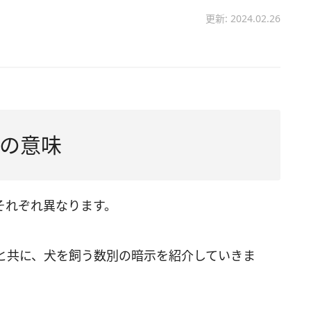
更新: 2024.02.26
の意味
それぞれ異なります。
と共に、犬を飼う数別の暗示を紹介していきま