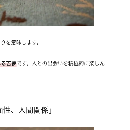
まりを意味します。
れる吉夢
です。人との出会いを積極的に楽しん
。
面性、人間関係」