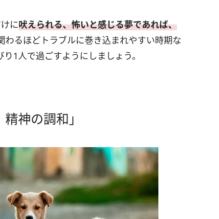
だけに
吠えられる、怖いと感じる夢であれば、
関わるほどトラブルに巻き込まれやすい時期な
びり1人で過ごすようにしましょう。
、精神の調和」