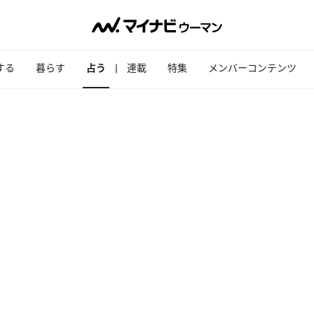
する
暮らす
占う
連載
特集
メンバーコンテンツ