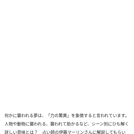
何かに襲われる夢は、「力の驚異」を象徴すると言われています。
人物や動物に襲われる、襲われて助かるなど、シーン別にひも解く
詳しい意味とは？ 占い師の伊藤マーリンさんに解説してもらい