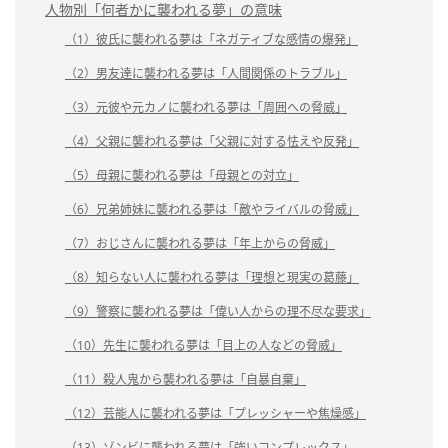
人物別「何者かに襲われる夢」の意味
（1）彼氏に襲われる夢は「ネガティブな感情の爆発」
（2）男友達に襲われる夢は「人間関係のトラブル」
（3）元彼や元カノに襲われる夢は「周囲への脅威」
（4）父親に襲われる夢は「父親に対する怯えや反発」
（5）母親に襲われる夢は「母親との対立」
（6）兄弟姉妹に襲われる夢は「敵やライバルの脅威」
（7）おじさんに襲われる夢は「年上からの脅威」
（8）知らない人に襲われる夢は「理想と現実の葛藤」
（9）警察に襲われる夢は「偉い人からの理不尽な要求」
（10）先生に襲われる夢は「目上の人などの脅威」
（11）殺人鬼から襲われる夢は「自暴自棄」
（12）芸能人に襲われる夢は「プレッシャーや焦燥感」
（13）ゾンビに襲われる夢は「強いコンプレックス」