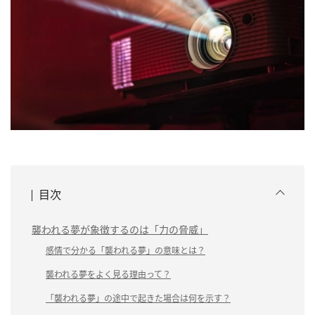
目次
襲われる夢が象徴するのは「力の脅威」
感情で分かる「襲われる夢」の意味とは？
襲われる夢をよく見る理由って？
「襲われる夢」の途中で起きた場合は何を示す？