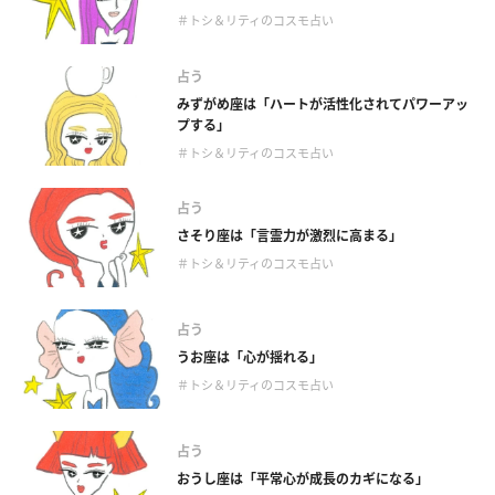
＃トシ＆リティのコスモ占い
占う
みずがめ座は「ハートが活性化されてパワーアッ
プする」
＃トシ＆リティのコスモ占い
占う
さそり座は「言霊力が激烈に高まる」
＃トシ＆リティのコスモ占い
占う
うお座は「心が揺れる」
＃トシ＆リティのコスモ占い
占う
おうし座は「平常心が成長のカギになる」