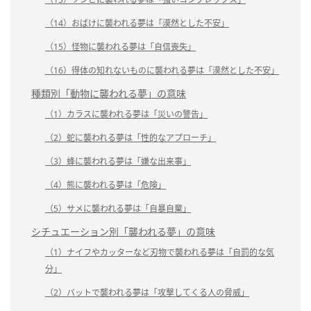
（14）おばけに襲われる夢は「漠然とした不安」
（15）怪物に襲われる夢は「自信喪失」
（16）得体の知れないものに襲われる夢は「漠然とした不安」
種類別「動物に襲われる夢」の意味
（1）カラスに襲われる夢は「災いの警告」
（2）蛇に襲われる夢は「性的なアプローチ」
（3）蜂に襲われる夢は「嫌な出来事」
（4）熊に襲われる夢は「危険」
（5）サメに襲われる夢は「自暴自棄」
シチュエーション別「襲われる夢」の意味
（1）ナイフやカッターなど刃物で襲われる夢は「自罰的な気
分」
（2）バットで襲われる夢は「攻撃してくる人の脅威」