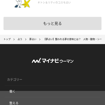
＃トシ＆リティのコスモ占い
もっと見る
トップ
占う
夢占い
【夢占い】襲われる夢の意味とは？ 人物・動物・シーン
カテゴリー
働く
整える