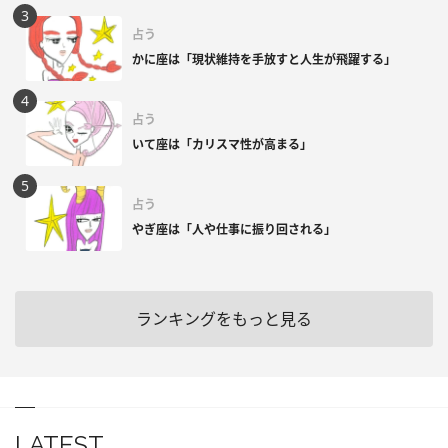
占う
かに座は「現状維持を手放すと人生が飛躍する」
占う
いて座は「カリスマ性が高まる」
占う
やぎ座は「人や仕事に振り回される」
ランキングをもっと見る
LATEST