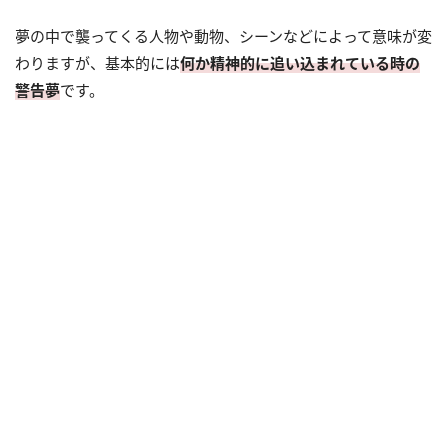
夢の中で襲ってくる人物や動物、シーンなどによって意味が変
わりますが、基本的には
何か精神的に追い込まれている時の
警告夢
です。