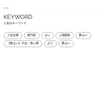
KEYWORD
人気のキーワード
人気記事
専門家
占い
人間関係
夢占い
【夢占い】不吉・怖い夢
占う
夢占い