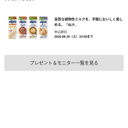
良質な植物性ミルクを、手軽においしく楽し
める。「ALP...
申込締切
2026.08.29（土）23:59まで
プレゼント＆モニター一覧を見る