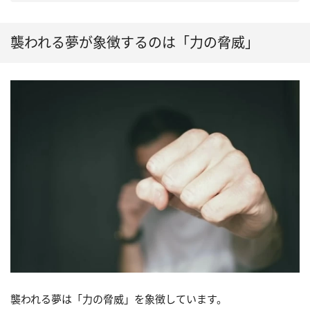
襲われる夢が象徴するのは「力の脅威」
襲われる夢は「力の脅威」を象徴しています。