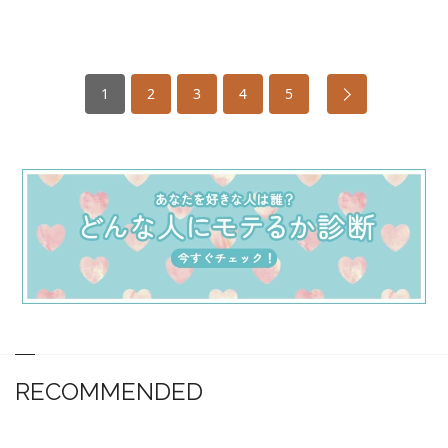
1
2
3
4
5
RECOMMENDED