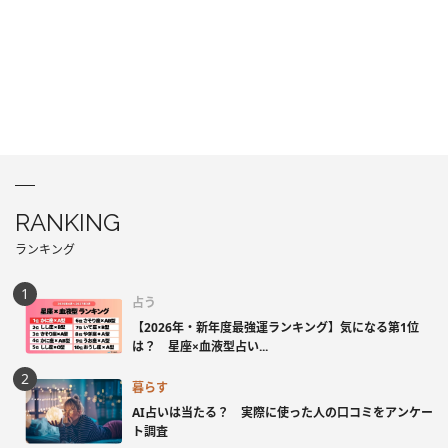
RANKING
ランキング
占う
【2026年・新年度最強運ランキング】気になる第1位
は？ 星座×血液型占い...
暮らす
AI占いは当たる？ 実際に使った人の口コミをアンケー
ト調査