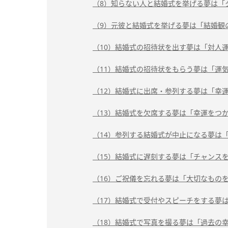
（8）知らない人と結婚式を挙げる夢は「
（9）元彼と結婚式を挙げる夢は「結婚観
（10）結婚式の招待状を出す夢は「対人
（11）結婚式の招待状をもらう夢は「運
（12）結婚式に出席・参列する夢は「幸
（13）結婚式を欠席する夢は「幸運をつ
（14）参列する結婚式が中止になる夢は
（15）結婚式に遅刻する夢は「チャンス
（16）ご祝儀を忘れる夢は「大切なもの
（17）結婚式で受付やスピーチをする夢
（18）結婚式で写真を撮る夢は「過去の