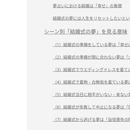
夢占いにおける結婚は「幸せ」の象徴
結婚式の夢には人生をリセットしたいとい
シーン別「結婚式の夢」を見る意味
（1）結婚式の準備をしている夢は「幸せ
（2）結婚式の準備が間に合わない夢は「
（3）結婚式でウエディングドレスを着て
（4）結婚式で着物・白無垢を着ている夢
（5）結婚式当日に相手がいない・来ない
（6）結婚式が失敗して中止になる夢は「
（7）結婚式から逃げる夢は「自信喪失の