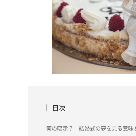
目次
何の暗示？ 結婚式の夢を見る意味