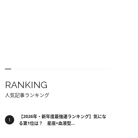
RANKING
人気記事ランキング
【2026年・新年度最強運ランキング】気にな
る第1位は？ 星座×血液型...