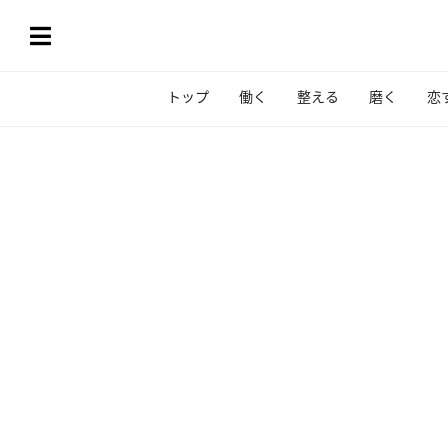
トップ
働く
整える
磨く
恋