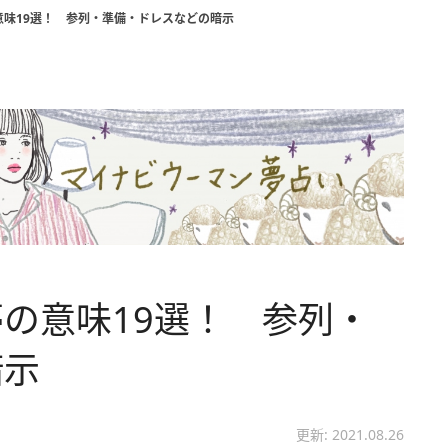
意味19選！ 参列・準備・ドレスなどの暗示
の意味19選！ 参列・
暗示
更新: 2021.08.26