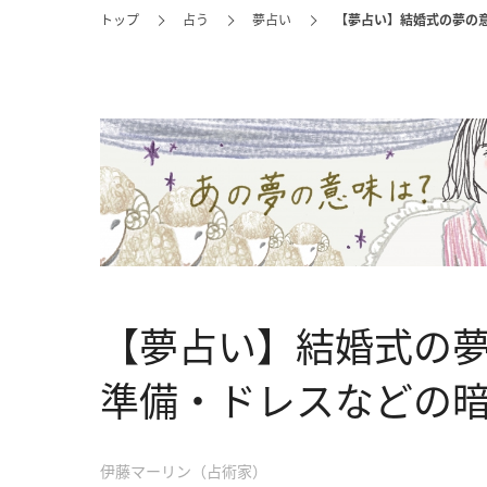
トップ
占う
夢占い
【夢占い】結婚式の夢の
【夢占い】結婚式の夢
準備・ドレスなどの
伊藤マーリン（占術家）