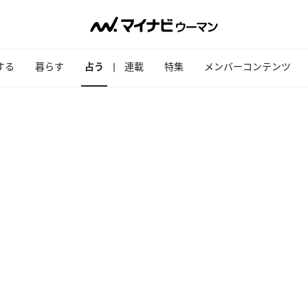
する
暮らす
占う
連載
特集
メンバーコンテンツ