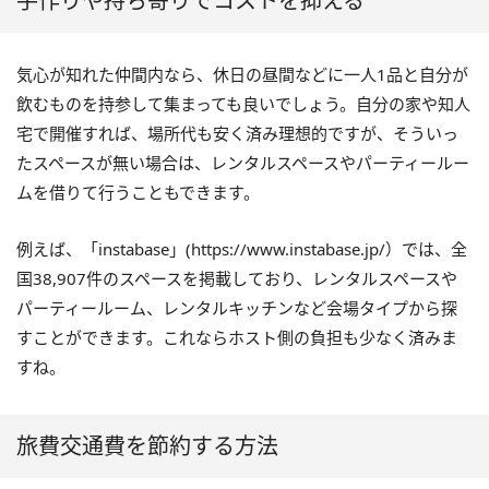
手作りや持ち寄りでコストを抑える
気心が知れた仲間内なら、休日の昼間などに一人1品と自分が
飲むものを持参して集まっても良いでしょう。自分の家や知人
宅で開催すれば、場所代も安く済み理想的ですが、そういっ
たスペースが無い場合は、レンタルスペースやパーティールー
ムを借りて行うこともできます。
例えば、「instabase」(https://www.instabase.jp/）では、全
国38,907件のスペースを掲載しており、レンタルスペースや
パーティールーム、レンタルキッチンなど会場タイプから探
すことができます。これならホスト側の負担も少なく済みま
すね。
旅費交通費を節約する方法