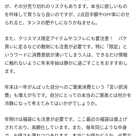
が、その分売り切れのリスクもあります。本当に欲しいもの
を吟味して買うなら良いのですが、2点目半額やOFF率にのせ
られると、タンスの肥やしになりかねません。
また、クリスマス限定アイテムやコフレにも要注意！ パケ
買いに走るなどの散財にも注意が必要です。特に「限定」と
いうワードに消費意欲が湧いてしまう人は、できるだけ情報
に触れないように年末年始は静かに過ごすことをおすすめし
ます。
年末は一年がんばった自分へのご褒美消費という「言い訳消
費」も増えがちです。自分にとっての本当のご褒美とは何かを
冷静になって考えてみてはいかがでしょうか。
年明けは福袋にも注意が必要です。ここ最近の福袋は値上げ
されており、高額化しています。また、毎年同じような中身
で、お得さも薄れつつあります。本当にお得かどうか、必要な