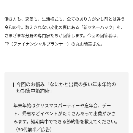
働き方も、恋愛も、生活様式も、全てのあり方が少し前とは違う
令和の今。数えきれない変化の裏にある「新マネーハック」を、
さまざまな分野の専門家たちが回答します。今回の回答者は、
FP（ファイナンシャルプランナー）の丸山晴美さん。
今回のお悩み「なにかと出費の多い年末年始の
短期集中節約術」
年末年始はクリスマスパーティーや忘年会、デー
ト、帰省などイベントがたくさんあって出費がかさ
みます。短期集中でできる節約術を教えてください。
（30代前半／広告）