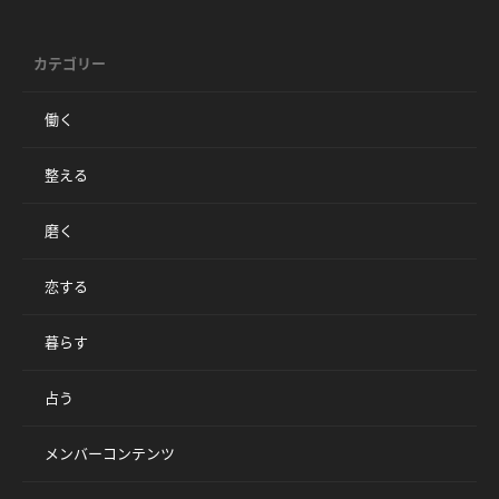
カテゴリー
働く
整える
磨く
恋する
暮らす
占う
メンバーコンテンツ