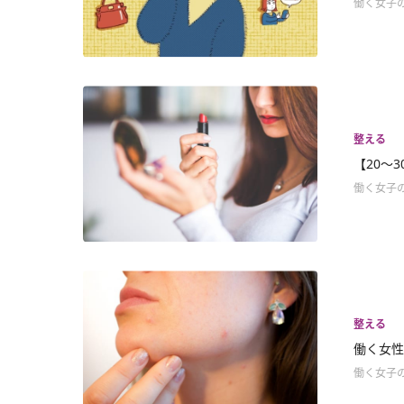
働く女子
整える
【20～
働く女子
整える
働く女性
働く女子