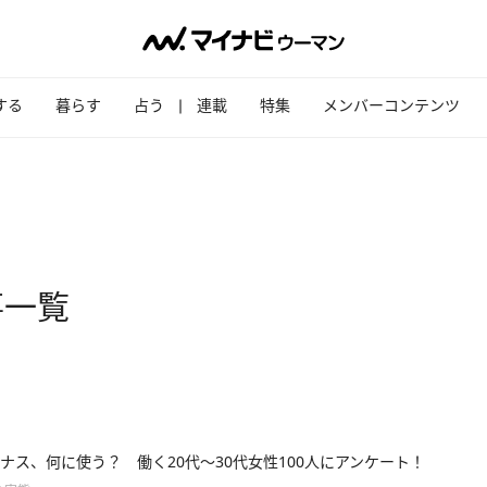
する
暮らす
占う
連載
特集
メンバーコンテンツ
事一覧
ナス、何に使う？ 働く20代～30代女性100人にアンケート！