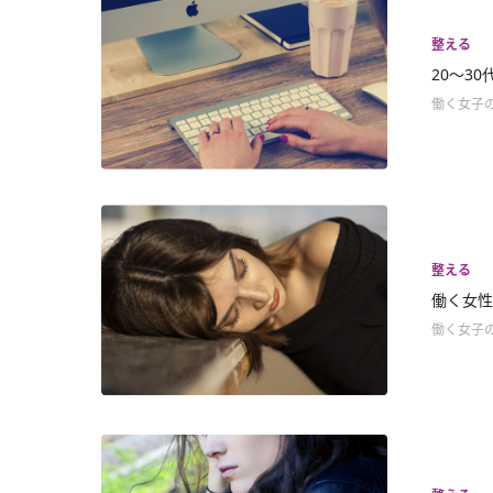
整える
20～3
働く女子
整える
働く女性
働く女子