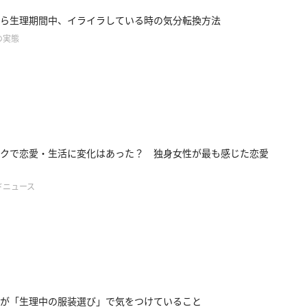
ら生理期間中、イライラしている時の気分転換方法
の実態
クで恋愛・生活に変化はあった？ 独身女性が最も感じた恋愛
ドニュース
が「生理中の服装選び」で気をつけていること