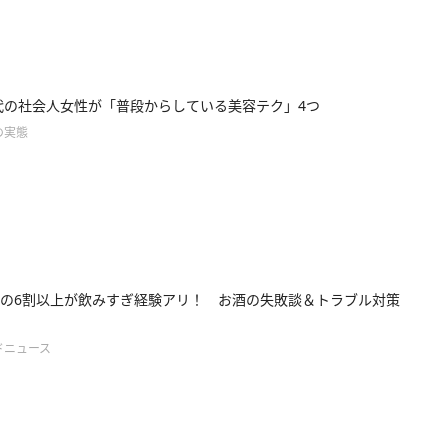
0代の社会人女性が「普段からしている美容テク」4つ
の実態
の6割以上が飲みすぎ経験アリ！ お酒の失敗談＆トラブル対策
ドニュース