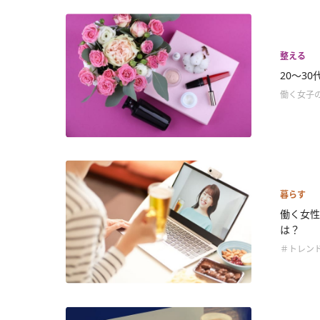
整える
20～3
働く女子
暮らす
働く女性
は？
＃トレン