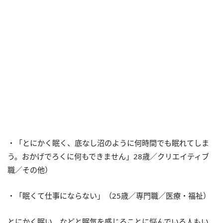
・「とにかく眠く、底なし沼のように何時間でも眠れてしま
う。おかげでろくに何もできません」
28
歳／クリエイティブ
職／その他）
・「眠くて仕事にならない」（
25
歳／専門職／医療・福祉）
とにかく眠い、などと眠気を感じることに悩んでいる人もい