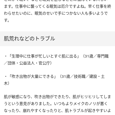
ます。仕事中に襲ってくる眠気は厄介ですよね。早く仕事を終
わらせたいのに、眠気のせいで手につかない人も多いようで
す。
肌荒れなどのトラブル
・「生理中に仕事が忙しいとすぐ肌に出る」（
31
歳／専門職
／団体・公益法人・官公庁）
・「吹き出物が大量にできる」（
31
歳／技術職／建設・土
木）
肌が敏感になり、吹き出物ができたり、肌がヒリヒリしてしま
うという意見がありました。いつもよりメイクのノリが悪く
なったり、崩れやすくなったりと、肌トラブルが起きやすいよ