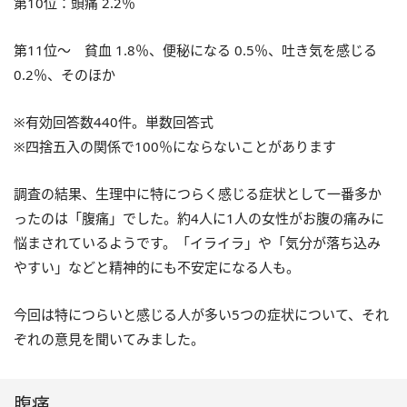
第10位：頭痛
2.2％
第11位～ 貧血
1.8％、便秘になる
0.5％、吐き気を感じる
0.2％、そのほか
※有効回答数440件。単数回答式
※四捨五入の関係で100％にならないことがあります
調査の結果、生理中に特につらく感じる症状として一番多か
ったのは「腹痛」でした。約4人に1人の女性がお腹の痛みに
悩まされているようです。「イライラ」や「気分が落ち込み
やすい」などと精神的にも不安定になる人も。
今回は特につらいと感じる人が多い5つの症状について、それ
ぞれの意見を聞いてみました。
腹痛