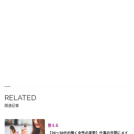
RELATED
関連記事
整える
【20～30代の働く女性の実態】仕事の合間にメイ