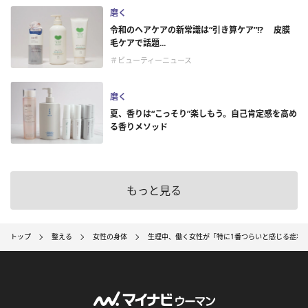
磨く
令和のヘアケアの新常識は“引き算ケア”!? 皮膜
毛ケアで話題...
＃ビューティーニュース
磨く
夏、香りは“こっそり”楽しもう。自己肯定感を高め
る香りメソッド
もっと見る
トップ
整える
女性の身体
生理中、働く女性が「特に1番つらいと感じる症状