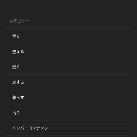
カテゴリー
働く
整える
磨く
恋する
暮らす
占う
メンバーコンテンツ