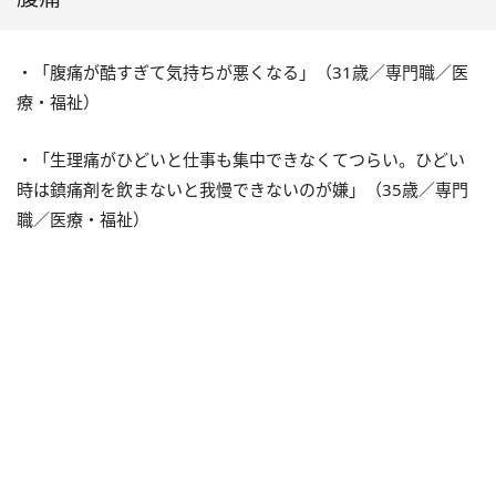
・「腹痛が酷すぎて気持ちが悪くなる」（
31
歳／専門職／医
療・福祉）
・「生理痛がひどいと仕事も集中できなくてつらい。ひどい
時は鎮痛剤を飲まないと我慢できないのが嫌」（
35
歳／専門
職／医療・福祉）