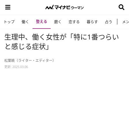
整える
トップ
働く
磨く
恋する
暮らす
占う
メ
生理中、働く女性が「特に1番つらい
と感じる症状」
松葉暁（ライター・エディター）
更新: 2025.03.06