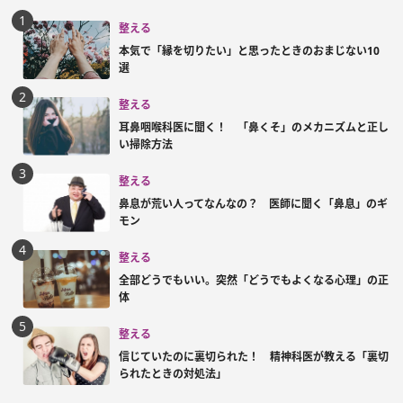
整える
本気で「縁を切りたい」と思ったときのおまじない10
選
整える
耳鼻咽喉科医に聞く！ 「鼻くそ」のメカニズムと正し
い掃除方法
整える
鼻息が荒い人ってなんなの？ 医師に聞く「鼻息」のギ
モン
整える
全部どうでもいい。突然「どうでもよくなる心理」の正
体
整える
信じていたのに裏切られた！ 精神科医が教える「裏切
られたときの対処法」