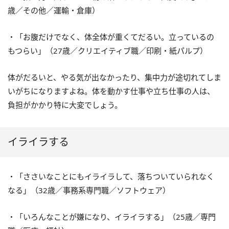
歳／その他／運輸・倉庫）
・「お腹だけでなく、体全体が重くてだるい。立っているの
もつらい」（
27
歳／クリエイティブ職／印刷・紙パルプ）
体がだるいと、やる気が出なかったり、集中力が途切れてしま
いがちになりますよね。体を動かす仕事や立ち仕事の人は、
負担がかかり特に大変でしょう。
イライラする
・「ささいなことにもイライラして、落ちついていられなく
なる」（
32
歳／事務系専門職／ソフトウェア）
・「いろんなことが嫌になり、イライラする」（
25
歳／専門