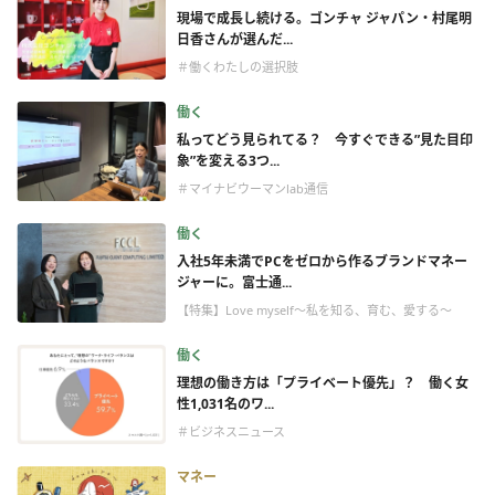
現場で成長し続ける。ゴンチャ ジャパン・村尾明
日香さんが選んだ...
＃働くわたしの選択肢
働く
私ってどう見られてる？ 今すぐできる”見た目印
象”を変える3つ...
＃マイナビウーマンlab通信
働く
入社5年未満でPCをゼロから作るブランドマネー
ジャーに。富士通...
【特集】Love myself～私を知る、育む、愛する～
働く
理想の働き方は「プライベート優先」？ 働く女
性1,031名のワ...
＃ビジネスニュース
マネー