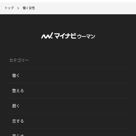
トップ
働く女性
カテゴリー
働く
整える
磨く
恋する
暮らす