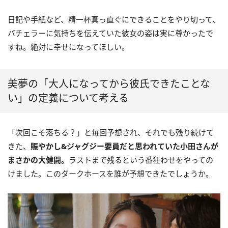
日記や手紙など、精一杯真っ直ぐにできることをやり切って、
バチェラーに気持ちを伝えていた彼女の姿は実に尊かったで
すね。絶対に幸せになってほしい。
美夢の「大人になってから彼氏できたことな
い」の定義について考える
「次回こそ落ちる？」と毎回予想され、それでも残り続けて
きた、
賑やかし&ジャグジー要員だと思われていた小田さんが
まさかの大健闘。
ラストまで残るという番狂わせをやっての
けました。このダークホースを誰が予想できたでしょうか。