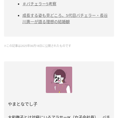
＃バチェラー5考察
成長する姿も見どころ。5代目バチェラー・長谷
川惠一が語る理想の結婚観
※この記事は2025年06月18日に公開されたものです
やまとなでし子
大和撫子とは対極にいるアラサーJK（女子会社員）。バチ