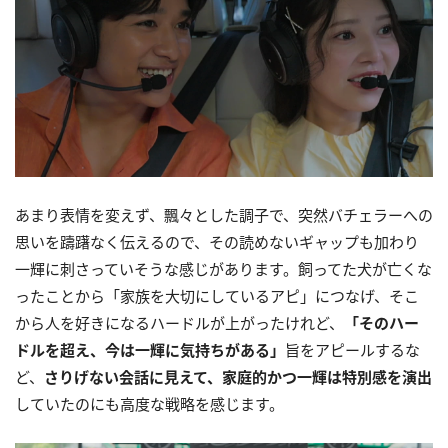
あまり表情を変えず、飄々とした調子で、突然バチェラーへの
思いを躊躇なく伝えるので、その読めないギャップも加わり
一輝に刺さっていそうな感じがあります。飼ってた犬が亡くな
ったことから「家族を大切にしているアピ」につなげ、そこ
から人を好きになるハードルが上がったけれど、
「そのハー
ドルを超え、今は一輝に気持ちがある」
旨をアピールするな
ど、
さりげない会話に見えて、家庭的かつ一輝は特別感を演出
していたのにも高度な戦略を感じます。