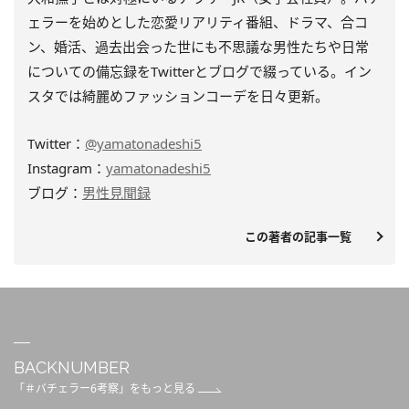
ェラーを始めとした恋愛リアリティ番組、ドラマ、合コ
ン、婚活、過去出会った世にも不思議な男性たちや日常
についての備忘録をTwitterとブログで綴っている。イン
スタでは綺麗めファッションコーデを日々更新。
Twitter：
@yamatonadeshi5
Instagram：
yamatonadeshi5
ブログ：
男性見聞録
この著者の記事一覧
BACKNUMBER
「＃バチェラー6考察」をもっと見る