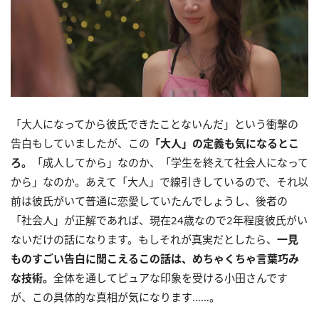
「大人になってから彼氏できたことないんだ」という衝撃の
告白もしていましたが、この
「大人」の定義も気になるとこ
ろ。
「成人してから」なのか、「学生を終えて社会人になって
から」なのか。あえて「大人」で線引きしているので、それ以
前は彼氏がいて普通に恋愛していたんでしょうし、後者の
「社会人」が正解であれば、現在24歳なので2年程度彼氏がい
ないだけの話になります。もしそれが真実だとしたら、
一見
ものすごい告白に聞こえるこの話は、めちゃくちゃ言葉巧み
な技術。
全体を通してピュアな印象を受ける小田さんです
が、この具体的な真相が気になります……。