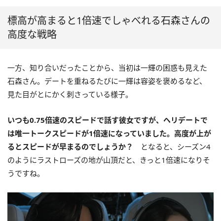
標高が高まると1倍速でしゃべれる石森さんの
高度な戦略
一方、知り合いだったことから、当初は一輝の困惑も見えた
石森さん。デートを重ねるたびに一輝は容姿を褒めるなど、
見た目がとにかく刺さっている様子。
いつも0.75倍速のスピードで話す彼女ですが、ヘリデートで
は唯一トークスピードが1倍速になっていました。高度が上が
るとスピードが早まるのでしょうか？
となると、シーズン4
のようにラストローズの地が山頂だと、きっと1倍速になりそ
うですね。