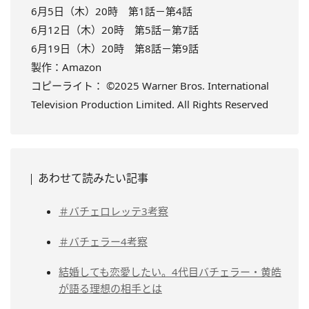
6月5日（木）20時 第1話－第4話
6月12日（木）20時 第5話－第7話
6月19日（木）20時 第8話－第9話
製作：Amazon
コピーライト： ©2025 Warner Bros. International
Television Production Limited. All Rights Reserved
あわせて読みたい記事
＃バチェロレッテ3考察
＃バチェラー4考察
結婚しても恋愛したい。4代目バチェラー・黄皓
が語る理想の相手とは