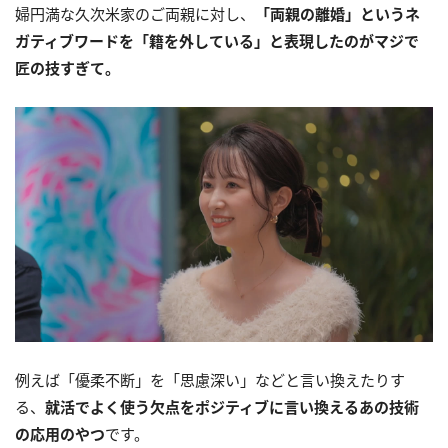
婦円満な久次米家のご両親に対し、
「両親の離婚」というネ
ガティブワードを「籍を外している」と表現したのがマジで
匠の技すぎて。
例えば「優柔不断」を「思慮深い」などと言い換えたりす
る、
就活でよく使う欠点をポジティブに言い換えるあの技術
の応用のやつ
です。