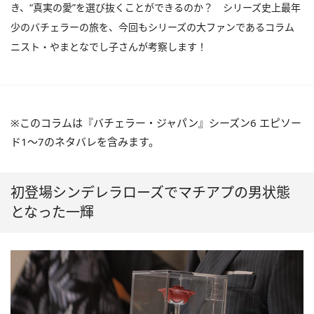
き、“真実の愛”を選び抜くことができるのか？ シリーズ史上最年
少のバチェラーの旅を、今回もシリーズの大ファンであるコラム
ニスト・やまとなでし子さんが考察します！
※このコラムは『バチェラー・ジャパン』シーズン
6
エピソー
ド
1
〜
7
のネタバレを含みます。
初登場シンデレラローズでマチアプの男状態
となった一輝