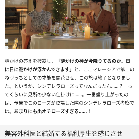
謎かけの答えを披露し、
「謎かけの神が今降りてるのか、日
に日に謎かけが浮かんできます」
と、ここマレーシアで第二の
ねづっちとしての才能を開花させ、この旅は終了となりまし
た。というか、シンデレラローズってなんだったん……？ っ
てくらいに見所の少ない仕掛けに……。一番盛り上がったの
は、予告でこのローズが登場した際のシンデレラローズ考察で
は。
あまりにも出オチローズすぎる……！
美容外科医と結婚する福利厚生を感じさせ