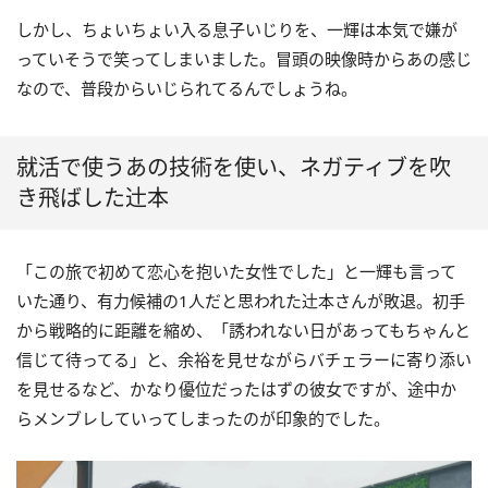
しかし、ちょいちょい入る息子いじりを、一輝は本気で嫌が
っていそうで笑ってしまいました。冒頭の映像時からあの感じ
なので、普段からいじられてるんでしょうね。
就活で使うあの技術を使い、ネガティブを吹
き飛ばした辻󠄀本
「この旅で初めて恋心を抱いた女性でした」と一輝も言って
いた通り、有力候補の1人だと思われた辻󠄀本さんが敗退。初手
から戦略的に距離を縮め、「誘われない日があってもちゃんと
信じて待ってる」と、余裕を見せながらバチェラーに寄り添い
を見せるなど、かなり優位だったはずの彼女ですが、途中か
らメンブレしていってしまったのが印象的でした。