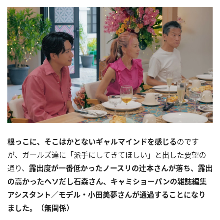
根っこに、そこはかとないギャルマインドを感じる
のです
が、ガールズ達に「派手にしてきてほしい」と出した要望の
通り、
露出度が一番低かったノースリの辻󠄀本さんが落ち、露出
の高かったヘソだし石森さん、キャミショーパンの雑誌編集
アシスタント／モデル・小田美夢さんが通過することになり
ました。（無関係）