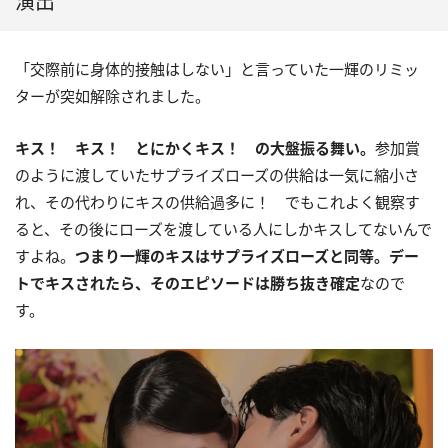
演出
「交際前に身体的接触はしない」と言っていた一輝のリミッ
ターが突如解除されました。
キス！ キス！ とにかくキス！ の大盤振る舞い。
参加賞
のように渡していたサプライズローズの供給は一気に縮小さ
れ、その代わりにキスの供給過多に！ でもこれよく観察す
ると、その後にローズを渡している人にしかキスしてないんで
すよね。
つまり一輝のキスはサプライズローズと同等。デー
トでキスされたら、そのエピソードは勝ち抜き確定
なので
す。