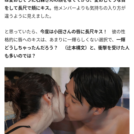
をして長尺で頬にキス。
他メンバーよりも気持ちの入り方が
違うように見えました。
と思っていたら、
今度は小田さんの唇に長尺キス！
彼の性
格的に唇へのキスは、あまりに一輝らしくない選択で、
一輝
どうしちゃったんだろう？ （辻󠄀本構文）と、衝撃を受けた人
も多いのでは？