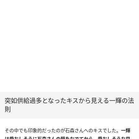
突如供給過多となったキスから見える一輝の法
則
その中でも印象的だったのが石森さんへのキスでした。
一輝
は愛おしそうに石森さんの顔をなでてから、愛おしそうな目