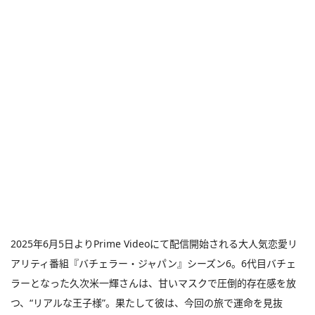
2025年6月5日よりPrime Videoにて配信開始される大人気恋愛リ
アリティ番組『バチェラー・ジャパン』シーズン6。6代目バチェ
ラーとなった久次米一輝さんは、甘いマスクで圧倒的存在感を放
つ、“リアルな王子様”。果たして彼は、今回の旅で運命を見抜