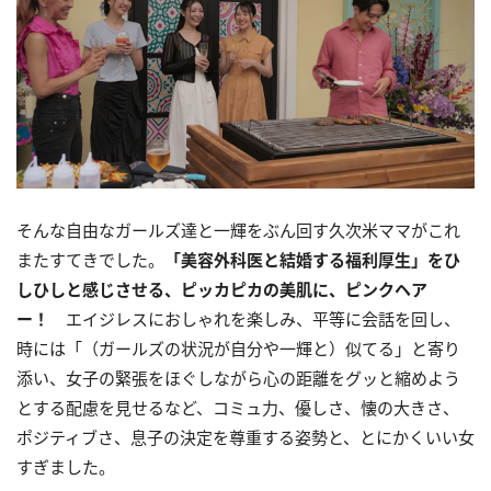
そんな自由なガールズ達と一輝をぶん回す久次米ママがこれ
またすてきでした。
「美容外科医と結婚する福利厚生」をひ
しひしと感じさせる、ピッカピカの美肌に、ピンクヘア
ー！
エイジレスにおしゃれを楽しみ、平等に会話を回し、
時には「（ガールズの状況が自分や一輝と）似てる」と寄り
添い、女子の緊張をほぐしながら心の距離をグッと縮めよう
とする配慮を見せるなど、コミュ力、優しさ、懐の大きさ、
ポジティブさ、息子の決定を尊重する姿勢と、とにかくいい女
すぎました。