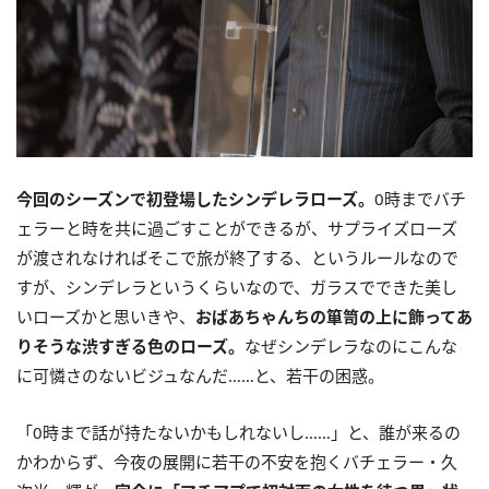
今回のシーズンで初登場したシンデレラローズ。
0時までバチ
ェラーと時を共に過ごすことができるが、サプライズローズ
が渡されなければそこで旅が終了する、というルールなので
すが、シンデレラというくらいなので、ガラスでできた美し
いローズかと思いきや、
おばあちゃんちの箪笥の上に飾ってあ
りそうな渋すぎる色のローズ。
なぜシンデレラなのにこんな
に可憐さのないビジュなんだ……と、若干の困惑。
「0時まで話が持たないかもしれないし……」と、誰が来るの
かわからず、今夜の展開に若干の不安を抱くバチェラー・久