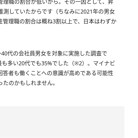
管理職の割合が低いから。その一因として、昇
測していたからです（ちなみに2021年の男女
性管理職の割合は概ね3割以上で、日本はわずか
～40代の会社員男女を対象に実施した調査で
最も多い20代でも35%でした（※2）。マイナビ
回答者も働くことへの意識が高めである可能性
ったのかもしれません。