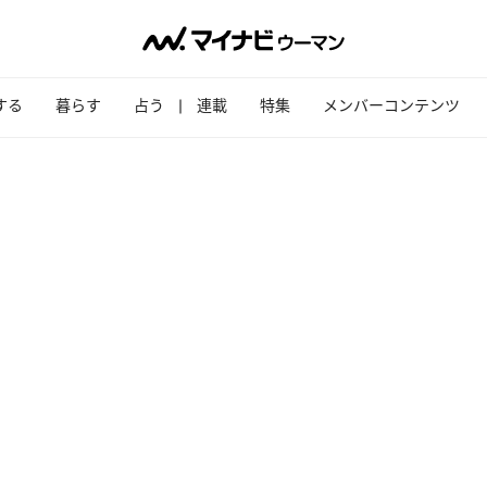
する
暮らす
占う
連載
特集
メンバーコンテンツ