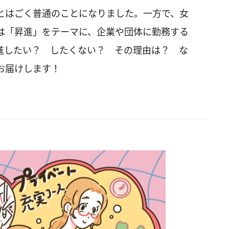
ことはごく普通のことになりました。一方で、女
は「昇進」をテーマに、企業や団体に勤務する
。昇進したい？ したくない？ その理由は？ な
お届けします！