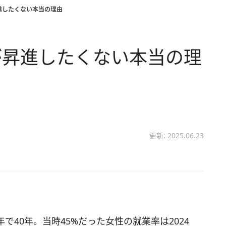
進したくない本当の理由
が昇進したくない本当の理
更新: 2025.06.23
40年。当時45%だった女性の就業率は2024