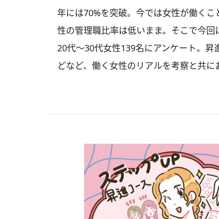
年には70%を突破。今では女性が働く
性の管理職比率は低いまま。そこで今回
20代～30代女性139名にアンケート
どなど、働く女性のリアルを考察と共に