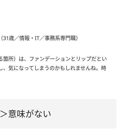
31歳／情報・IT／事務系専門職）
る箇所）は、ファンデーションとリップだとい
し、気になってしまうのかもしれませんね。時
。
＞意味がない