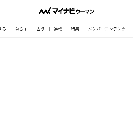
する
暮らす
占う
連載
特集
メンバーコンテンツ