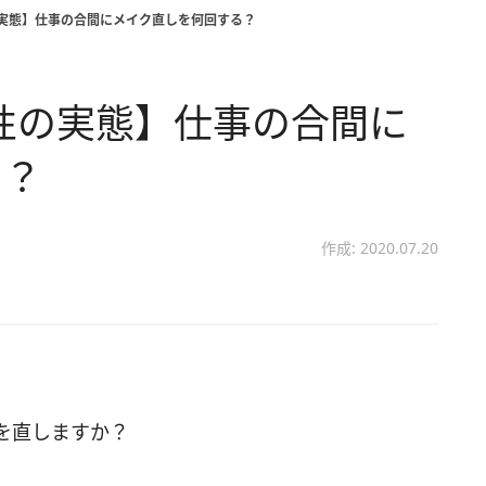
の実態】仕事の合間にメイク直しを何回する？
女性の実態】仕事の合間に
る？
作成: 2020.07.20
を直しますか？