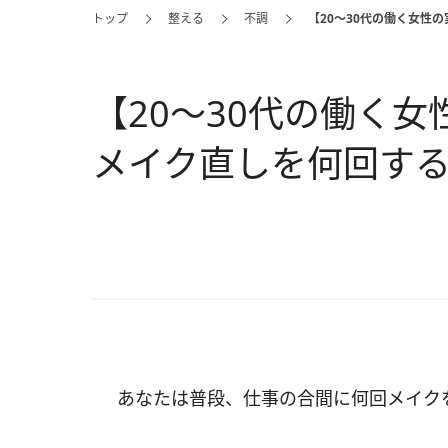
トップ
整える
不調
【20～30代の働く女性
【20～30代の働く
メイク直しを何回す
あなたは普段、仕事の合間に何回メイク