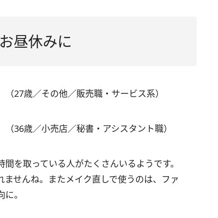
お昼休みに
」（27歳／その他／販売職・サービス系）
」（36歳／小売店／秘書・アシスタント職）
時間を取っている人がたくさんいるようです。
れませんね。またメイク直しで使うのは、ファ
向に。