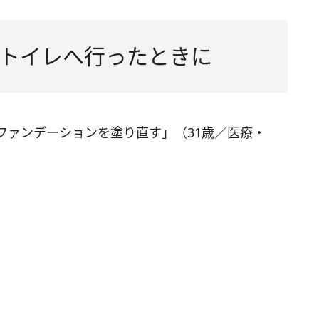
トイレへ行ったときに
ファンデーションを塗り直す」（31歳／医療・