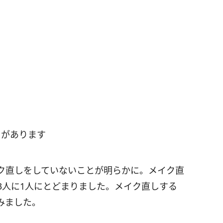
とがあります
ク直しをしていないことが明らかに。メイク直
3人に1人にとどまりました。メイク直しする
みました。