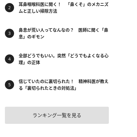
耳鼻咽喉科医に聞く！ 「鼻くそ」のメカニズ
ムと正しい掃除方法
鼻息が荒い人ってなんなの？ 医師に聞く「鼻
息」のギモン
全部どうでもいい。突然「どうでもよくなる心
理」の正体
信じていたのに裏切られた！ 精神科医が教え
る「裏切られたときの対処法」
ランキング一覧を見る