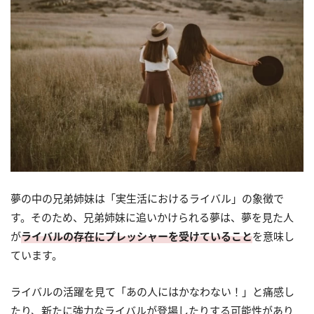
夢の中の兄弟姉妹は「実生活におけるライバル」の象徴で
す。そのため、兄弟姉妹に追いかけられる夢は、夢を見た人
が
ライバルの存在にプレッシャーを受けていること
を意味し
ています。
ライバルの活躍を見て「あの人にはかなわない！」と痛感し
たり、新たに強力なライバルが登場したりする可能性があり