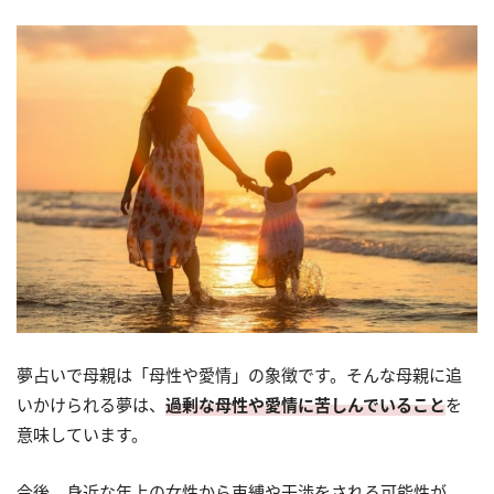
夢占いで母親は「母性や愛情」の象徴です。そんな母親に追
いかけられる夢は、
過剰な母性や愛情に苦しんでいること
を
意味しています。
今後、身近な年上の女性から束縛や干渉をされる可能性が。