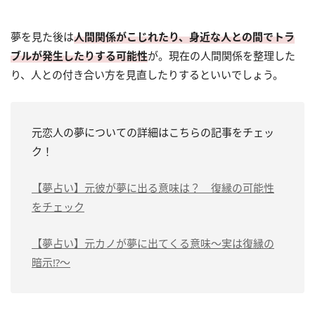
夢を見た後は
人間関係がこじれたり、身近な人との間でトラ
ブルが発生したりする可能性
が。現在の人間関係を整理した
り、人との付き合い方を見直したりするといいでしょう。
元恋人の夢についての詳細はこちらの記事をチェッ
ク！
【夢占い】元彼が夢に出る意味は？ 復縁の可能性
をチェック
【夢占い】元カノが夢に出てくる意味～実は復縁の
暗示⁉～