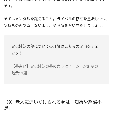
ます。
まずはメンタルを鍛えること。ライバルの存在を意識しつつ、
気持ちの面で負けないよう、やる気を奮い立たせましょう。
兄弟姉妹の夢についての詳細はこちらの記事をチェ
ック！
【夢占い】兄弟姉妹の夢の意味は？ シーン別夢の
暗示11選
（9）老人に追いかけられる夢は「知識や経験不
足」