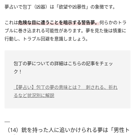
夢占いで包丁（凶器）は「欲望や凶暴性」の象徴です。
これは
危険な目に遭うことを暗示する警告夢。
何らかのトラ
ブルに巻き込まれる可能性があります。夢を見た後は慎重に
行動し、トラブル回避を意識しましょう。
包丁の夢についての詳細はこちらの記事をチェッ
ク！
【夢占い】包丁の夢の意味とは？ 刺される、折れ
るなど状況別に解説
（14）銃を持った人に追いかけられる夢は「男性ト