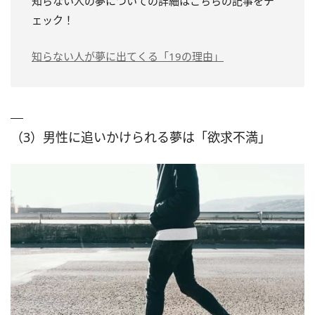
知らない人の夢についての詳細はこちらの記事をチ
ェック！
知らない人が夢に出てくる「19の理由」
（3）男性に追いかけられる夢は「欲求不満」