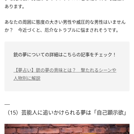
あります。
あなたの周囲に態度の大きい男性や威圧的な男性はいません
か？ 今近づくと、厄介なトラブルに悩まされそうです。
銃の夢についての詳細はこちらの記事をチェック！
【夢占い】銃の夢の意味とは？ 撃たれるシーンや
人物別に解説
（15）芸能人に追いかけられる夢は「自己顕示欲」