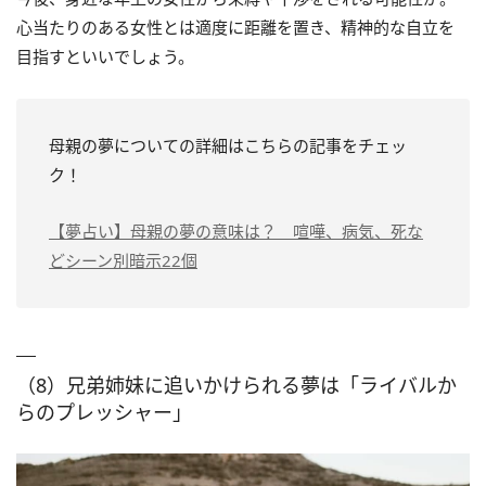
心当たりのある女性とは適度に距離を置き、精神的な自立を
目指すといいでしょう。
母親の夢についての詳細はこちらの記事をチェッ
ク！
【夢占い】母親の夢の意味は？ 喧嘩、病気、死な
どシーン別暗示22個
（8）兄弟姉妹に追いかけられる夢は「ライバルか
らのプレッシャー」