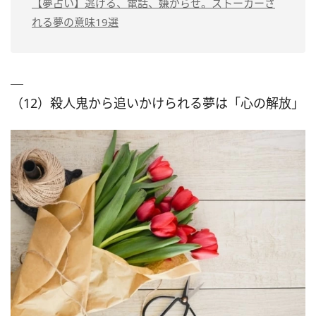
【夢占い】逃げる、電話、嫌がらせ。ストーカーさ
れる夢の意味19選
（12）殺人鬼から追いかけられる夢は「心の解放」