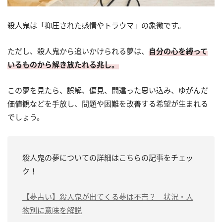
殺人鬼は「抑圧された感情やトラウマ」の象徴です。
ただし、殺人鬼から追いかけられる夢は、
自分の心を縛って
いるものから解き放たれる兆し。
この夢を見たら、誤解、偏見、間違った思い込み、ゆがんだ
価値観などを手放し、問題や困難を改善する希望が生まれる
でしょう。
殺人鬼の夢についての詳細はこちらの記事をチェッ
ク！
【夢占い】殺人鬼が出てくる夢は不吉？ 状況・人
物別に意味を解説