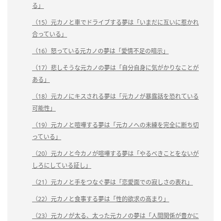
る」
（15）元カノと車でドライブする夢は「いまだに互いに惹かれ
合っている」
（16）怒っている元カノの夢は「愛情不足の暗示」
（17）悲しそうな元カノの夢は「自分自身に気がかりなことが
ある」
（18）元カノにキスされる夢は「元カノが暴露話を恐れている
可能性」
（19）元カノと喧嘩する夢は「元カノへの未練を完全に断ち切
っている」
（20）元カノと今カノが喧嘩する夢は「やるべきことをないが
しろにしている証し」
（21）元カノと手をつなぐ夢は「恋愛面での寂しさの表れ」
（22）元カノと食事する夢は「性的欲求の高まり」
（23）元カノが太る、太った元カノの夢は「人間関係が豊かに