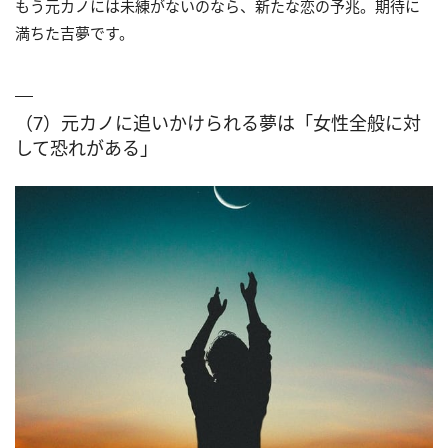
もう元カノには未練がないのなら、新たな恋の予兆。期待に
満ちた吉夢です。
（7）元カノに追いかけられる夢は「女性全般に対
して恐れがある」