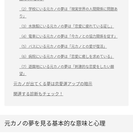
（2）学校にいる元カノの夢は「現実世界の人間関係に問題あ
り」
（3）水族館にいる元カノの夢は「恋愛に疲れている証し」
（4）電車にいる元カノの夢は「今カノとの協力関係を促す」
（5）バスにいる元カノの夢は「元カノとの愛が復活」
（6）病院にいる元カノの夢は「恋愛に癒しを求めている」
（7）遊園地にいる元カノの夢は「刺激的な恋愛をしたい願
望」
元カノが出てくる夢は恋愛運アップの暗示
関連する診断もチェック！
元カノの夢を見る基本的な意味と心理