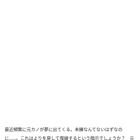
最近頻繁に元カノが夢に出てくる。未練なんてないはずなの
に……。これはよりを戻して復縁するという暗示でしょうか？ 元