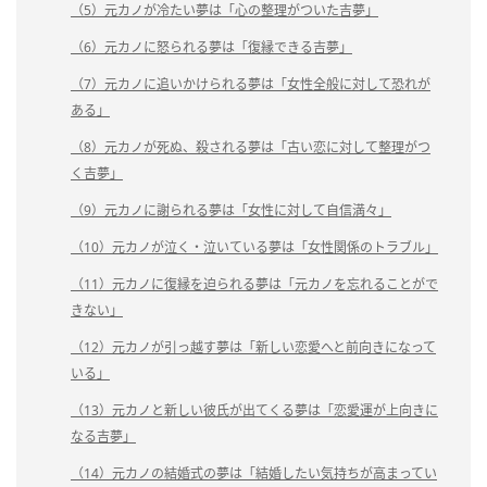
（5）元カノが冷たい夢は「心の整理がついた吉夢」
（6）元カノに怒られる夢は「復縁できる吉夢」
（7）元カノに追いかけられる夢は「女性全般に対して恐れが
ある」
（8）元カノが死ぬ、殺される夢は「古い恋に対して整理がつ
く吉夢」
（9）元カノに謝られる夢は「女性に対して自信満々」
（10）元カノが泣く・泣いている夢は「女性関係のトラブル」
（11）元カノに復縁を迫られる夢は「元カノを忘れることがで
きない」
（12）元カノが引っ越す夢は「新しい恋愛へと前向きになって
いる」
（13）元カノと新しい彼氏が出てくる夢は「恋愛運が上向きに
なる吉夢」
（14）元カノの結婚式の夢は「結婚したい気持ちが高まってい