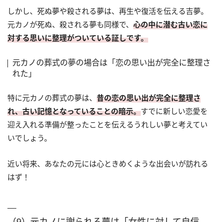
しかし、死ぬ夢や殺される夢は、再生や復活を伝える吉夢。
元カノが死ぬ、殺される夢も同様で、
心の中に潜む古い恋に
対する思いに整理がついている証しです。
元カノの葬式の夢の場合は「恋の思い出が完全に整理さ
れた」
特に元カノの葬式の夢は、
昔の恋の思い出が完全に整理さ
れ、古い記憶となっていることの暗示。
すでに新しい恋愛を
迎え入れる準備が整ったことを伝えるうれしい夢と考えてい
いでしょう。
近い将来、あなたの元には心ときめくような出会いが訪れる
はず！
（9）元カノに謝られる夢は「女性に対して自信