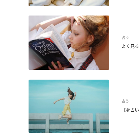
占う
よく見る
占う
【夢占い