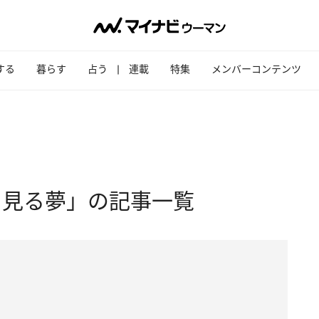
する
暮らす
占う
連載
特集
メンバーコンテンツ
く見る夢」の記事一覧