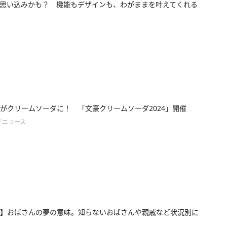
思い込みかも？ 機能もデザインも、わがままを叶えてくれる
がクリームソーダに！ 「文豪クリームソーダ2024」開催
ドニュース
】おばさんの夢の意味。知らないおばさんや親戚など状況別に