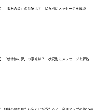
】「隕石の夢」の意味は？ 状況別にメッセージを解説
】「新幹線の夢」の意味は？ 状況別にメッセージを解説
】蜘蛛の夢を見たら宝くじが当たる？ 金運アップの夢15選