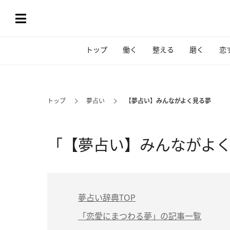
トップ
働く
整える
磨く
恋
トップ
夢占い
【夢占い】みんながよく見る夢
「【夢占い】みんながよ
夢占い辞典TOP
「恋愛にまつわる夢」の記事一覧