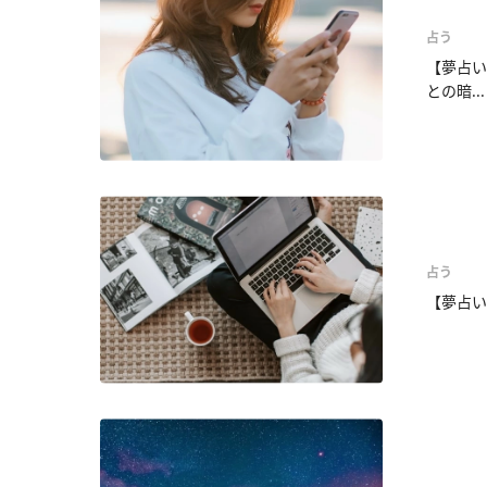
占う
【夢占い
との暗...
占う
【夢占い