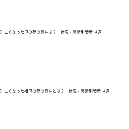
】亡くなった母の夢の意味は？ 状況・感情別暗示14選
】亡くなった祖母の夢の意味とは？ 状況・感情別暗示14選