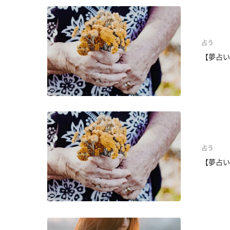
占う
【夢占い
占う
【夢占い