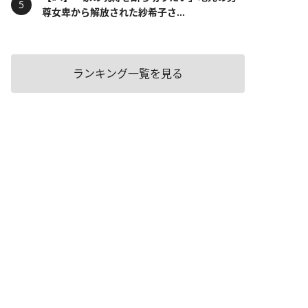
尊女卑から解放された紗希子さ...
ランキング一覧を見る